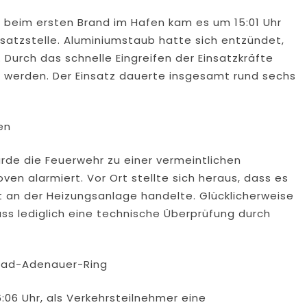
 beim ersten Brand im Hafen kam es um 15:01 Uhr
satzstelle. Aluminiumstaub hatte sich entzündet,
Durch das schnelle Eingreifen der Einsatzkräfte
t werden. Der Einsatz dauerte insgesamt rund sechs
en
urde die Feuerwehr zu einer vermeintlichen
n alarmiert. Vor Ort stellte sich heraus, dass es
t an der Heizungsanlage handelte. Glücklicherweise
ss lediglich eine technische Überprüfung durch
nrad-Adenauer-Ring
:06 Uhr, als Verkehrsteilnehmer eine