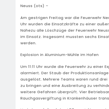
Neuss (ots) –
Am gestrigen Freitag war die Feuerwehr Neu
Uhr wurden die Einsatzkräfte zu einer auß
Nahezu alle Löschzüge der Feuerwehr Neuss
im Einsatz. Insgesamt mussten sechs Einsa
werden.
Explosion in Aluminium-Mühle im Hafen
Um 11:11 Uhr wurde die Feuerwehr zu einer 
alarmiert. Der Staub der Produktionsanlag
ausgelöst. Mehrere Teams waren rund drei 
zu bringen und eine Ausbreitung zu verhind
weitere Gefahren überprüft. Vier Betriebs
Rauchgasvergiftung in Krankenhäuser trans