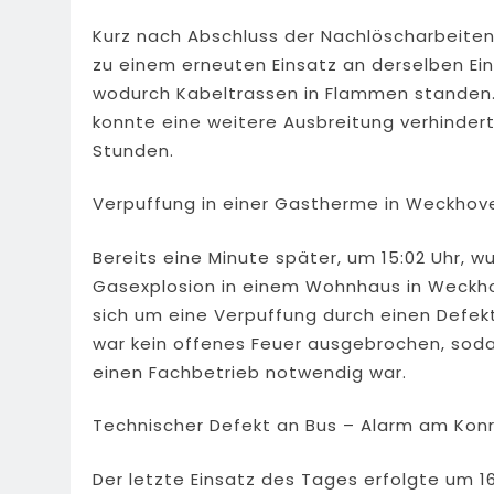
Kurz nach Abschluss der Nachlöscharbeiten
zu einem erneuten Einsatz an derselben Ein
wodurch Kabeltrassen in Flammen standen. 
konnte eine weitere Ausbreitung verhinder
Stunden.
Verpuffung in einer Gastherme in Weckhov
Bereits eine Minute später, um 15:02 Uhr, w
Gasexplosion in einem Wohnhaus in Weckhove
sich um eine Verpuffung durch einen Defek
war kein offenes Feuer ausgebrochen, soda
einen Fachbetrieb notwendig war.
Technischer Defekt an Bus – Alarm am Ko
Der letzte Einsatz des Tages erfolgte um 16