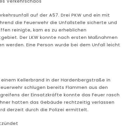
ves Verkehrschaos
rkehrsunfall auf der A57. Drei PKW und ein mit
rend die Feuerwehr die Unfallstelle sicherte und
fen reinigte, kam es zu erheblichen
tgebiet. Der LKW konnte nach ersten Maßnahmen
werden. Eine Person wurde bei dem Unfall leicht
einem Kellerbrand in der Hardenbergstraße in
er Feuerwehr schlugen bereits Flammen aus den
ngreifens der Einsatzkräfte konnte das Feuer rasch
ohner hatten das Gebäude rechtzeitig verlassen
d derzeit durch die Polizei ermittelt.
ntzündet