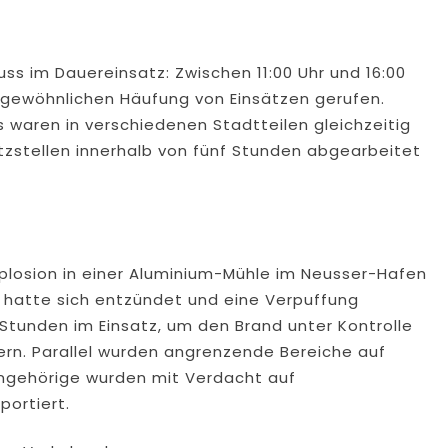
ss im Dauereinsatz: Zwischen 11:00 Uhr und 16:00
ergewöhnlichen Häufung von Einsätzen gerufen.
 waren in verschiedenen Stadtteilen gleichzeitig
tzstellen innerhalb von fünf Stunden abgearbeitet
Explosion in einer Aluminium-Mühle im Neusser-Hafen
e hatte sich entzündet und eine Verpuffung
Stunden im Einsatz, um den Brand unter Kontrolle
ern. Parallel wurden angrenzende Bereiche auf
angehörige wurden mit Verdacht auf
portiert.