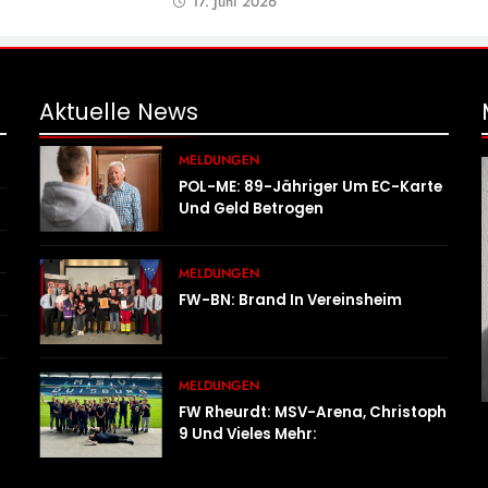
17. Juni 2026
Aktuelle
News
MELDUNGEN
POL-ME: 89-Jähriger Um EC-Karte
Und Geld Betrogen
MELDUNGEN
FW-BN: Brand In Vereinsheim
MELDUNGEN
FW Rheurdt: MSV-Arena, Christoph
9 Und Vieles Mehr:
Wochenendausflug Der
Jugendfeuerwehr Schaephuysen