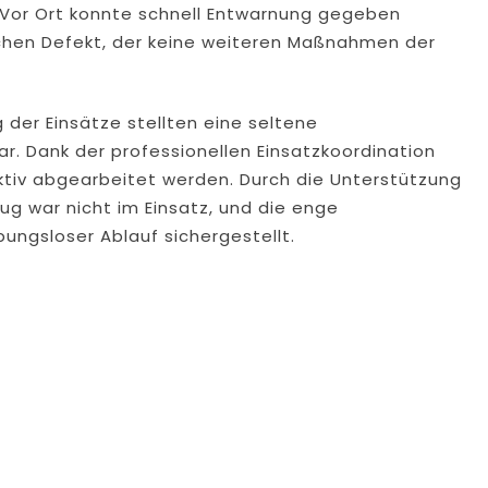
Vor Ort konnte schnell Entwarnung gegeben
schen Defekt, der keine weiteren Maßnahmen der
g der Einsätze stellten eine seltene
r. Dank der professionellen Einsatzkoordination
ktiv abgearbeitet werden. Durch die Unterstützung
zug war nicht im Einsatz, und die enge
ungsloser Ablauf sichergestellt.