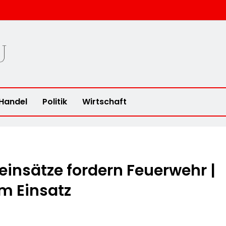
u
Handel
Politik
Wirtschaft
einsätze fordern Feuerwehr |
m Einsatz