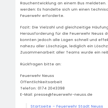
Rauchentwicklung an einem Bus meldeten. 
werden: Es handelte sich um einen techni
Feuerwehr erforderte.
Fazit: Die Vielzahl und gleichzeitige Häufun
Herausforderung für die Feuerwehr Neuss da
konnten jedoch alle Lagen schnell und effe
nahezu aller Löschzüge, lediglich ein Lösch
Zusammenarbeit aller Teams wurde ein reib
Rückfragen bitte an:
Feuerwehr Neuss
Öffentlichkeitsarbeit
Telefon: 0174 2043398
E-Mail:
presse@feuerwehr-neuss.de
Startseite – Feuerwehr Stadt Neuss