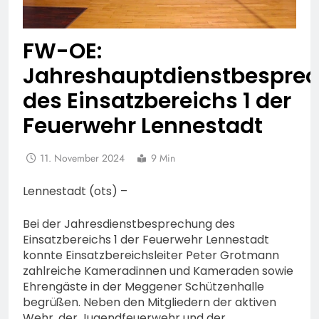
FW-OE:
Jahreshauptdienstbespre
des Einsatzbereichs 1 der
Feuerwehr Lennestadt
11. November 2024
9 Min
Lennestadt (ots) –
Bei der Jahresdienstbesprechung des
Einsatzbereichs 1 der Feuerwehr Lennestadt
konnte Einsatzbereichsleiter Peter Grotmann
zahlreiche Kameradinnen und Kameraden sowie
Ehrengäste in der Meggener Schützenhalle
begrüßen. Neben den Mitgliedern der aktiven
Wehr, der Jugendfeuerwehr und der