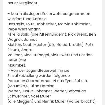
neuer Mitglieder.
– Neu in die Jugendfeuerwehr aufgenommen
wurden: Luca Antonio
Battaglia, Louis Hebbecker, Marvin Kohlmaier,
Pepe Werthmann,
Mirella Salla (alle Altenhundem), Nick Srenk, Ben
Wagner, Jannes
Metten, Noah Mester (alle Halberbracht), Felix
Struck, Andre
Vollmer, Nico Hufnagel, Nick Ewers und Bastian
Heße (alle
Maumke).
– Von der Jugendfeuerwehr in die
Einsatzabteilung wurden folgende
Personen übernommen: Niklas Fynn Schulte
(Maumke), Julian Damian
Weber, Justus Johannes Weber, Sebastian
Schwermer, Noel Müller
(alle Meggen) und Henrik Müller (Halberbracht).