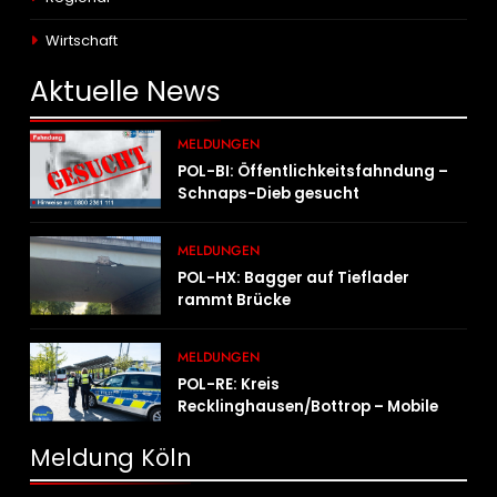
Wirtschaft
Aktuelle
News
MELDUNGEN
POL-BI: Öffentlichkeitsfahndung –
Schnaps-Dieb gesucht
MELDUNGEN
POL-HX: Bagger auf Tieflader
rammt Brücke
MELDUNGEN
POL-RE: Kreis
Recklinghausen/Bottrop – Mobile
Wache ist unterwegs –
„PräsenzPlus“
Meldung Köln