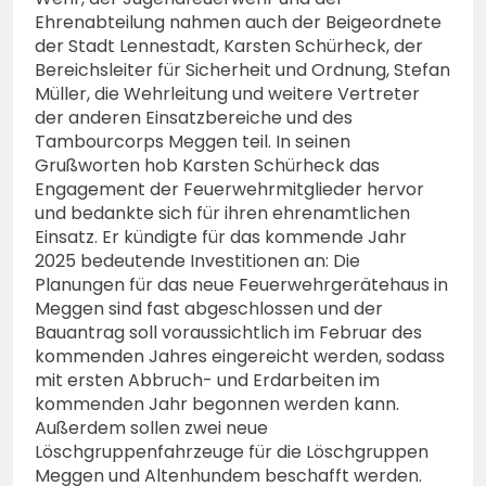
Ehrenabteilung nahmen auch der Beigeordnete
der Stadt Lennestadt, Karsten Schürheck, der
Bereichsleiter für Sicherheit und Ordnung, Stefan
Müller, die Wehrleitung und weitere Vertreter
der anderen Einsatzbereiche und des
Tambourcorps Meggen teil. In seinen
Grußworten hob Karsten Schürheck das
Engagement der Feuerwehrmitglieder hervor
und bedankte sich für ihren ehrenamtlichen
Einsatz. Er kündigte für das kommende Jahr
2025 bedeutende Investitionen an: Die
Planungen für das neue Feuerwehrgerätehaus in
Meggen sind fast abgeschlossen und der
Bauantrag soll voraussichtlich im Februar des
kommenden Jahres eingereicht werden, sodass
mit ersten Abbruch- und Erdarbeiten im
kommenden Jahr begonnen werden kann.
Außerdem sollen zwei neue
Löschgruppenfahrzeuge für die Löschgruppen
Meggen und Altenhundem beschafft werden.