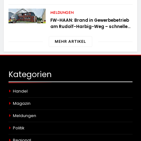
MELDUNGEN
FW-HAAN: Brand in Gewerbebetrieb
am Rudolf-Harbig-Weg – schnelle
Brandbekämpfung verhindert
Ausbreitung
MEHR ARTIKEL
Kategorien
Handel
Magazin
Meldungen
Politik
Regional