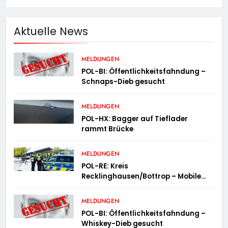
Aktuelle News
MELDUNGEN
POL-BI: Öffentlichkeitsfahndung –
Schnaps-Dieb gesucht
MELDUNGEN
POL-HX: Bagger auf Tieflader
rammt Brücke
MELDUNGEN
POL-RE: Kreis
Recklinghausen/Bottrop – Mobile
Wache ist unterwegs –
„PräsenzPlus“
MELDUNGEN
POL-BI: Öffentlichkeitsfahndung –
Whiskey-Dieb gesucht