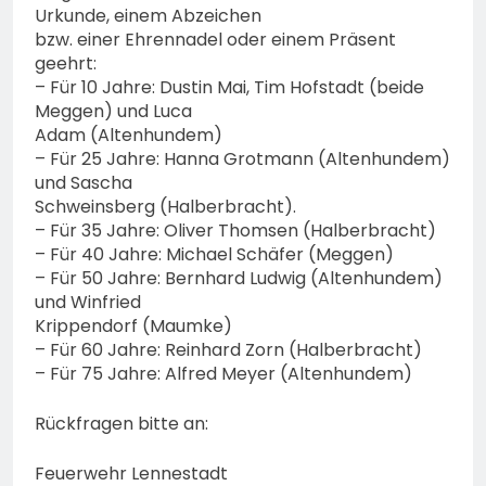
Urkunde, einem Abzeichen
bzw. einer Ehrennadel oder einem Präsent
geehrt:
– Für 10 Jahre: Dustin Mai, Tim Hofstadt (beide
Meggen) und Luca
Adam (Altenhundem)
– Für 25 Jahre: Hanna Grotmann (Altenhundem)
und Sascha
Schweinsberg (Halberbracht).
– Für 35 Jahre: Oliver Thomsen (Halberbracht)
– Für 40 Jahre: Michael Schäfer (Meggen)
– Für 50 Jahre: Bernhard Ludwig (Altenhundem)
und Winfried
Krippendorf (Maumke)
– Für 60 Jahre: Reinhard Zorn (Halberbracht)
– Für 75 Jahre: Alfred Meyer (Altenhundem)
Rückfragen bitte an:
Feuerwehr Lennestadt