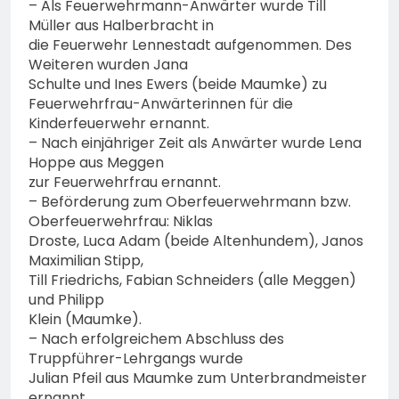
– Als Feuerwehrmann-Anwärter wurde Till
Müller aus Halberbracht in
die Feuerwehr Lennestadt aufgenommen. Des
Weiteren wurden Jana
Schulte und Ines Ewers (beide Maumke) zu
Feuerwehrfrau-Anwärterinnen für die
Kinderfeuerwehr ernannt.
– Nach einjähriger Zeit als Anwärter wurde Lena
Hoppe aus Meggen
zur Feuerwehrfrau ernannt.
– Beförderung zum Oberfeuerwehrmann bzw.
Oberfeuerwehrfrau: Niklas
Droste, Luca Adam (beide Altenhundem), Janos
Maximilian Stipp,
Till Friedrichs, Fabian Schneiders (alle Meggen)
und Philipp
Klein (Maumke).
– Nach erfolgreichem Abschluss des
Truppführer-Lehrgangs wurde
Julian Pfeil aus Maumke zum Unterbrandmeister
ernannt.