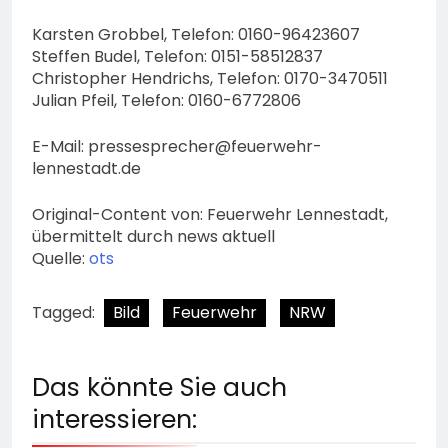
Karsten Grobbel, Telefon: 0160-96423607
Steffen Budel, Telefon: 0151-58512837
Christopher Hendrichs, Telefon: 0170-3470511
Julian Pfeil, Telefon: 0160-6772806
E-Mail:
pressesprecher@feuerwehr-
lennestadt.de
Original-Content von: Feuerwehr Lennestadt,
übermittelt durch news aktuell
Quelle:
ots
Tagged:
Bild
Feuerwehr
NRW
Das könnte Sie auch
interessieren: