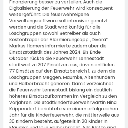
Finanzierung besser zu verteilen. Auch die
Digitalisierung der Feuerwehr wird konsequent
weitergeführt: Die feuerwehreigene
Verwaltungssoftware soll intensiver genutzt
werden und die Stadt wird künftig für alle
Löschgruppen sowohl Betreiber als auch
Kostenträger der Alarmierungsapp „Divera“.
Markus Hamers informierte zudem über die
Einsatzstatistik des Jahres 2024. Bis Ende
Oktober rückte die Feuerwehr Lennestadt
stadtweit zu 207 Einsätzen aus, davon entfielen
77 Einsätze auf den Einsatzbereich 1, zu dem die
Löschgruppen Meggen, Maumke, Altenhundem
und Halberbracht gehören. Damit verzeichnet
die Feuerwehr Lennestadt bislang ein deutlich
höheres Einsatzaufkommen im Vergleich zu den
Vorjahren. Die Stadtkinderfeuerwehrwartin Nina
Krippendorf berichtete von einem erfolgreichen
Jahr für die Kinderfeuerwehr, die mittlerweile aus
30 Kindern besteht, aufgeteilt in 20 Kinder in
Maumke und 10 in Halberbracht. Alle Plätze sind