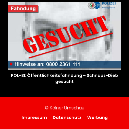
POL-BI: Öffentlichkeitsfahndung – Schnaps-Dieb
gesucht
© Kölner Umschau
Impressum
Datenschutz
Werbung