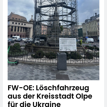
FW-OE: Löschfahrzeug
aus der Kreisstadt Olpe
für die Ukraine