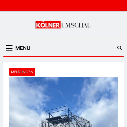
Skip
to
content
Kölner Umschau
MENU
MELDUNGEN