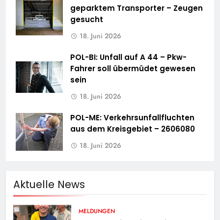
geparktem Transporter – Zeugen
gesucht
18. Juni 2026
POL-BI: Unfall auf A 44 – Pkw-
Fahrer soll übermüdet gewesen
sein
18. Juni 2026
POL-ME: Verkehrsunfallfluchten
aus dem Kreisgebiet – 2606080
18. Juni 2026
Aktuelle News
MELDUNGEN