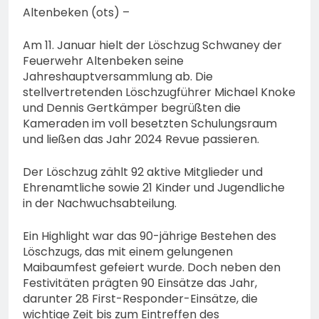
Altenbeken (ots) –
Am 11. Januar hielt der Löschzug Schwaney der
Feuerwehr Altenbeken seine
Jahreshauptversammlung ab. Die
stellvertretenden Löschzugführer Michael Knoke
und Dennis Gertkämper begrüßten die
Kameraden im voll besetzten Schulungsraum
und ließen das Jahr 2024 Revue passieren.
Der Löschzug zählt 92 aktive Mitglieder und
Ehrenamtliche sowie 21 Kinder und Jugendliche
in der Nachwuchsabteilung.
Ein Highlight war das 90-jährige Bestehen des
Löschzugs, das mit einem gelungenen
Maibaumfest gefeiert wurde. Doch neben den
Festivitäten prägten 90 Einsätze das Jahr,
darunter 28 First-Responder-Einsätze, die
wichtige Zeit bis zum Eintreffen des