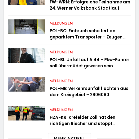
FW-WRN: Erfolgreiche Teilnahme am
24. Werner Volksbank Stadtlauf
MELDUNGEN
POL-BO: Einbruch scheitert an
geparktem Transporter – Zeugen
gesucht
MELDUNGEN
POL-BI: Unfall auf A 44 – Pkw-Fahrer
soll übermüdet gewesen sein
MELDUNGEN
POL-ME: Verkehrsunfallfluchten aus
dem Kreisgebiet – 2606080
MELDUNGEN
HZA-KR: Krefelder Zoll hat den
richtigen Riecher und stoppt
mutmaßlich gefälschte Parfüms
MEHR ARTIKEL