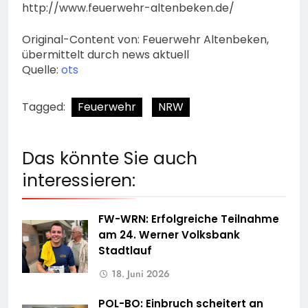
http://www.feuerwehr-altenbeken.de/
Original-Content von: Feuerwehr Altenbeken,
übermittelt durch news aktuell
Quelle:
ots
Tagged:
Feuerwehr
NRW
Das könnte Sie auch
interessieren:
FW-WRN: Erfolgreiche Teilnahme
am 24. Werner Volksbank
Stadtlauf
18. Juni 2026
POL-BO: Einbruch scheitert an