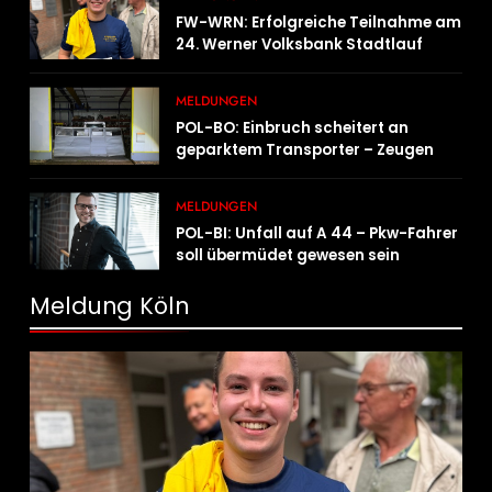
FW-WRN: Erfolgreiche Teilnahme am
24. Werner Volksbank Stadtlauf
MELDUNGEN
POL-BO: Einbruch scheitert an
geparktem Transporter – Zeugen
gesucht
MELDUNGEN
POL-BI: Unfall auf A 44 – Pkw-Fahrer
soll übermüdet gewesen sein
Meldung Köln