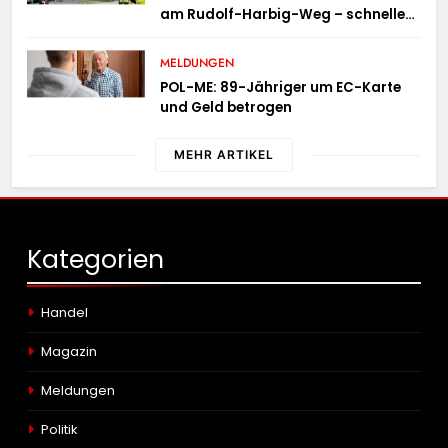
am Rudolf-Harbig-Weg – schnelle
Brandbekämpfung verhindert
Ausbreitung
MELDUNGEN
POL-ME: 89-Jähriger um EC-Karte
und Geld betrogen
MEHR ARTIKEL
Kategorien
Handel
Magazin
Meldungen
Politik