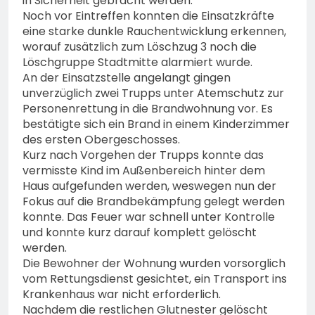
in Sicherheit gebracht werden.
Noch vor Eintreffen konnten die Einsatzkräfte
eine starke dunkle Rauchentwicklung erkennen,
worauf zusätzlich zum Löschzug 3 noch die
Löschgruppe Stadtmitte alarmiert wurde.
An der Einsatzstelle angelangt gingen
unverzüglich zwei Trupps unter Atemschutz zur
Personenrettung in die Brandwohnung vor. Es
bestätigte sich ein Brand in einem Kinderzimmer
des ersten Obergeschosses.
Kurz nach Vorgehen der Trupps konnte das
vermisste Kind im Außenbereich hinter dem
Haus aufgefunden werden, weswegen nun der
Fokus auf die Brandbekämpfung gelegt werden
konnte. Das Feuer war schnell unter Kontrolle
und konnte kurz darauf komplett gelöscht
werden.
Die Bewohner der Wohnung wurden vorsorglich
vom Rettungsdienst gesichtet, ein Transport ins
Krankenhaus war nicht erforderlich.
Nachdem die restlichen Glutnester gelöscht