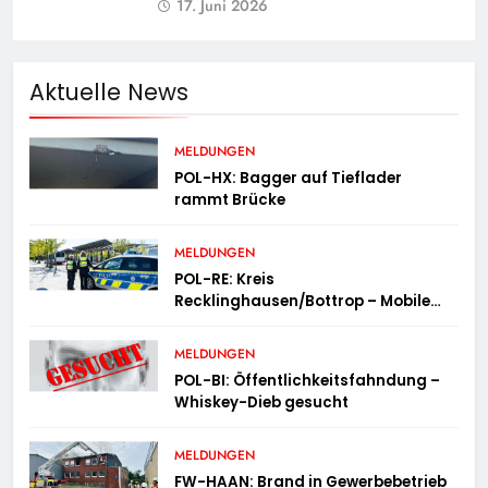
17. Juni 2026
Aktuelle News
MELDUNGEN
POL-HX: Bagger auf Tieflader
rammt Brücke
MELDUNGEN
POL-RE: Kreis
Recklinghausen/Bottrop – Mobile
Wache ist unterwegs –
„PräsenzPlus“
MELDUNGEN
POL-BI: Öffentlichkeitsfahndung –
Whiskey-Dieb gesucht
MELDUNGEN
FW-HAAN: Brand in Gewerbebetrieb