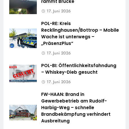
rammt Brücke
17. Juni 2026
POL-RE: Kreis
Recklinghausen/Bottrop – Mobile
Wache ist unterwegs –
„PräsenzPlus“
17. Juni 2026
POL-BI: Öffentlichkeitsfahndung
– Whiskey-Dieb gesucht
17. Juni 2026
FW-HAAN: Brand in
Gewerbebetrieb am Rudolf-
Harbig-Weg – schnelle
Brandbekämpfung verhindert
Ausbreitung