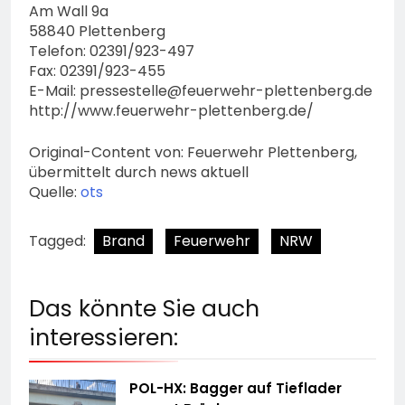
Am Wall 9a
58840 Plettenberg
Telefon: 02391/923-497
Fax: 02391/923-455
E-Mail:
pressestelle@feuerwehr-plettenberg.de
http://www.feuerwehr-plettenberg.de/
Original-Content von: Feuerwehr Plettenberg,
übermittelt durch news aktuell
Quelle:
ots
Tagged:
Brand
Feuerwehr
NRW
Das könnte Sie auch
interessieren:
POL-HX: Bagger auf Tieflader