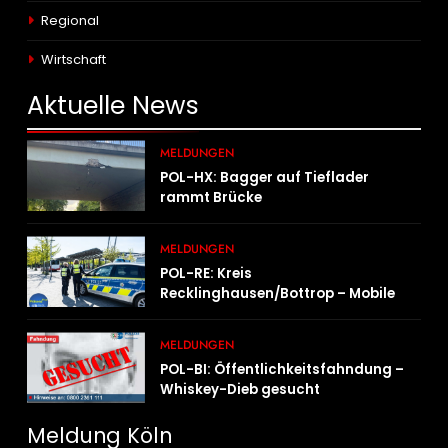
Regional
Wirtschaft
Aktuelle
News
MELDUNGEN
POL-HX: Bagger auf Tieflader
rammt Brücke
MELDUNGEN
POL-RE: Kreis
Recklinghausen/Bottrop – Mobile
Wache ist unterwegs –
„PräsenzPlus“
MELDUNGEN
POL-BI: Öffentlichkeitsfahndung –
Whiskey-Dieb gesucht
Meldung Köln