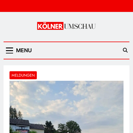
Skip
to
content
Kölner Umschau
MENU
MELDUNGEN