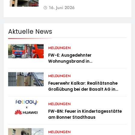
16. Juni 2026
Aktuelle News
MELDUNGEN
FW-E: Ausgedehnter
Wohnungsbrand in
Mehrfamilienhaus – 13 Personen
müssen untergebracht werden
MELDUNGEN
Feuerwehr Kalkar: Realitätsnahe
Großübung bei der Basalt AG in
Kalkar fordert zahlreiche
Einsatzkräfte
MELDUNGEN
FW-BN: Feuer in Kindertagesstätte
am Bonner Stadthaus
MELDUNGEN