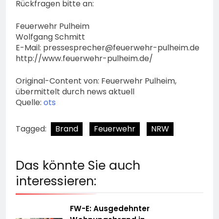
Rückfragen bitte an:
Feuerwehr Pulheim
Wolfgang Schmitt
E-Mail:
pressesprecher@feuerwehr-pulheim.de
http://www.feuerwehr-pulheim.de/
Original-Content von: Feuerwehr Pulheim,
übermittelt durch news aktuell
Quelle:
ots
Tagged:
Brand
Feuerwehr
NRW
Das könnte Sie auch
interessieren:
FW-E: Ausgedehnter