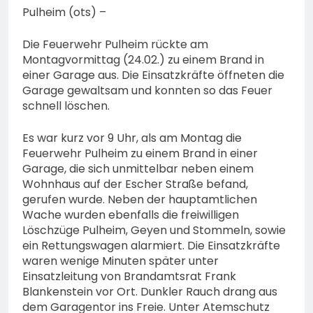
Pulheim (ots) –
Die Feuerwehr Pulheim rückte am
Montagvormittag (24.02.) zu einem Brand in
einer Garage aus. Die Einsatzkräfte öffneten die
Garage gewaltsam und konnten so das Feuer
schnell löschen.
Es war kurz vor 9 Uhr, als am Montag die
Feuerwehr Pulheim zu einem Brand in einer
Garage, die sich unmittelbar neben einem
Wohnhaus auf der Escher Straße befand,
gerufen wurde. Neben der hauptamtlichen
Wache wurden ebenfalls die freiwilligen
Löschzüge Pulheim, Geyen und Stommeln, sowie
ein Rettungswagen alarmiert. Die Einsatzkräfte
waren wenige Minuten später unter
Einsatzleitung von Brandamtsrat Frank
Blankenstein vor Ort. Dunkler Rauch drang aus
dem Garagentor ins Freie. Unter Atemschutz