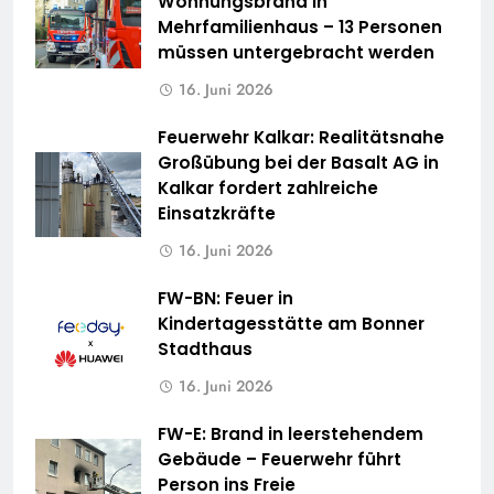
Wohnungsbrand in
Mehrfamilienhaus – 13 Personen
müssen untergebracht werden
16. Juni 2026
Feuerwehr Kalkar: Realitätsnahe
Großübung bei der Basalt AG in
Kalkar fordert zahlreiche
Einsatzkräfte
16. Juni 2026
FW-BN: Feuer in
Kindertagesstätte am Bonner
Stadthaus
16. Juni 2026
FW-E: Brand in leerstehendem
Gebäude – Feuerwehr führt
Person ins Freie