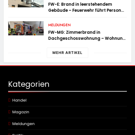
FW-E: Brand in leerstehendem
Gebäude – Feuerwehr führt Person
ins Freie
MELDUNGEN
FW-MG: Zimmerbrand in
Dachgeschosswohnung – Wohnung
unbewohnbar
MEHR ARTIKEL
Kategorien
Handel
Magazin
Meldungen