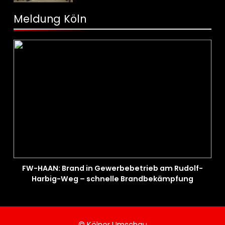
Meldung Köln
FW-HAAN: Brand in Gewerbebetrieb am Rudolf-
Harbig-Weg – schnelle Brandbekämpfung
verhindert Ausbreitung
© Kölner Umschau