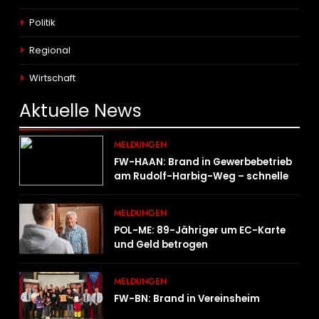
Politik
Regional
Wirtschaft
Aktuelle
News
MELDUNGEN
FW-HAAN: Brand in Gewerbebetrieb
am Rudolf-Harbig-Weg – schnelle
Brandbekämpfung verhindert
Ausbreitung
MELDUNGEN
POL-ME: 89-Jähriger um EC-Karte
und Geld betrogen
MELDUNGEN
FW-BN: Brand in Vereinsheim