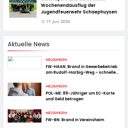
Wochenendausflug der
Jugendfeuerwehr Schaephuysen
17. Juni 2026
Aktuelle News
MELDUNGEN
FW-HAAN: Brand in Gewerbebetrieb
am Rudolf-Harbig-Weg – schnelle
Brandbekämpfung verhindert
Ausbreitung
MELDUNGEN
POL-ME: 89-Jähriger um EC-Karte
und Geld betrogen
MELDUNGEN
FW-BN: Brand in Vereinsheim