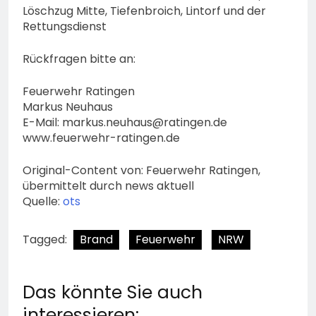
Löschzug Mitte, Tiefenbroich, Lintorf und der
Rettungsdienst
Rückfragen bitte an:
Feuerwehr Ratingen
Markus Neuhaus
E-Mail:
markus.neuhaus@ratingen.de
www.feuerwehr-ratingen.de
Original-Content von: Feuerwehr Ratingen,
übermittelt durch news aktuell
Quelle:
ots
Tagged:
Brand
Feuerwehr
NRW
Das könnte Sie auch
interessieren: