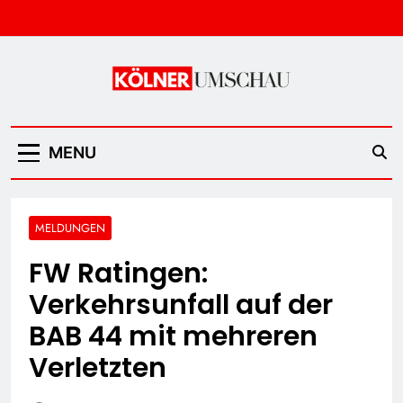
Skip
to
content
Kölner Umschau
MENU
MELDUNGEN
FW Ratingen:
Verkehrsunfall auf der
BAB 44 mit mehreren
Verletzten