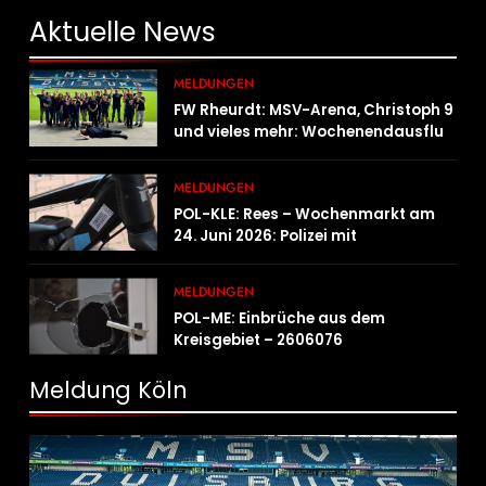
Aktuelle
News
MELDUNGEN
FW Rheurdt: MSV-Arena, Christoph 9
und vieles mehr: Wochenendausflug
der Jugendfeuerwehr Schaephuysen
MELDUNGEN
POL-KLE: Rees – Wochenmarkt am
24. Juni 2026: Polizei mit
Informationsstand vertreten,
Fahrradcodierung möglich
MELDUNGEN
POL-ME: Einbrüche aus dem
Kreisgebiet – 2606076
Meldung Köln