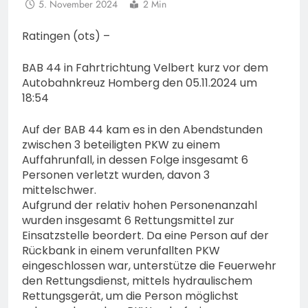
5. November 2024
2 Min
Ratingen (ots) –
BAB 44 in Fahrtrichtung Velbert kurz vor dem
Autobahnkreuz Homberg den 05.11.2024 um
18:54
Auf der BAB 44 kam es in den Abendstunden
zwischen 3 beteiligten PKW zu einem
Auffahrunfall, in dessen Folge insgesamt 6
Personen verletzt wurden, davon 3
mittelschwer.
Aufgrund der relativ hohen Personenanzahl
wurden insgesamt 6 Rettungsmittel zur
Einsatzstelle beordert. Da eine Person auf der
Rückbank in einem verunfallten PKW
eingeschlossen war, unterstütze die Feuerwehr
den Rettungsdienst, mittels hydraulischem
Rettungsgerät, um die Person möglichst