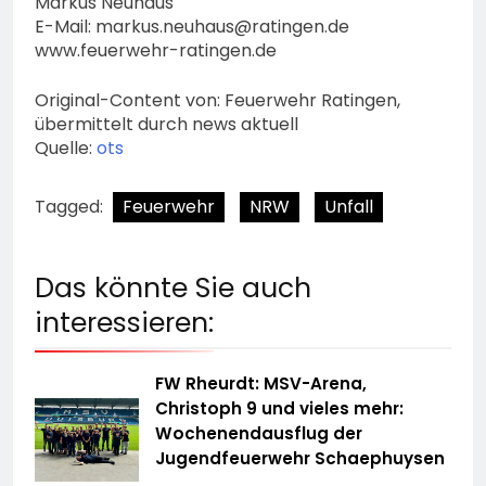
Markus Neuhaus
E-Mail:
markus.neuhaus@ratingen.de
www.feuerwehr-ratingen.de
Original-Content von: Feuerwehr Ratingen,
übermittelt durch news aktuell
Quelle:
ots
Tagged:
Feuerwehr
NRW
Unfall
Das könnte Sie auch
interessieren:
FW Rheurdt: MSV-Arena,
Christoph 9 und vieles mehr:
Wochenendausflug der
Jugendfeuerwehr Schaephuysen