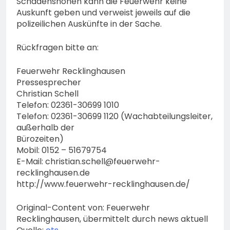
Schadenshöhen kann die Feuerwehr keine
Auskunft geben und verweist jeweils auf die
polizeilichen Auskünfte in der Sache.
Rückfragen bitte an:
Feuerwehr Recklinghausen
Pressesprecher
Christian Schell
Telefon: 02361-30699 1010
Telefon: 02361-30699 1120 (Wachabteilungsleiter,
außerhalb der
Bürozeiten)
Mobil: 0152 – 51679754
E-Mail:
christian.schell@feuerwehr-
recklinghausen.de
http://www.feuerwehr-recklinghausen.de/
Original-Content von: Feuerwehr
Recklinghausen, übermittelt durch news aktuell