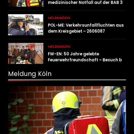
medizinischer Notfall auf der BAB 3
MELDUNGEN
POL-ME: Verkehrsunfallfluchten aus
dem Kreisgebiet – 2606087
MELDUNGEN
FW-EN: 50 Jahre gelebte
Feuerwehrfreundschaft – Besuch bei
der Feuerwehr Wampersdorf in
Österreich
Meldung Köln