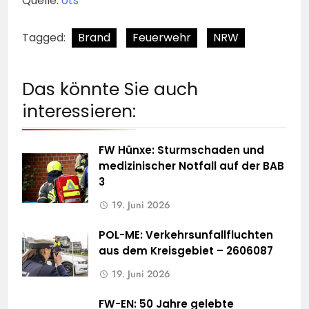
Quelle:
ots
Tagged:
Brand
Feuerwehr
NRW
Das könnte Sie auch
interessieren:
FW Hünxe: Sturmschaden und
medizinischer Notfall auf der BAB
3
19. Juni 2026
POL-ME: Verkehrsunfallfluchten
aus dem Kreisgebiet – 2606087
19. Juni 2026
FW-EN: 50 Jahre gelebte