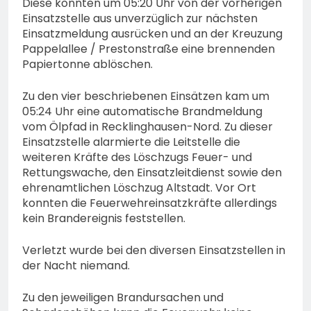
Diese konnten um 05:20 Uhr von der vorherigen
Einsatzstelle aus unverzüglich zur nächsten
Einsatzmeldung ausrücken und an der Kreuzung
Pappelallee / Prestonstraße eine brennenden
Papiertonne ablöschen.
Zu den vier beschriebenen Einsätzen kam um
05:24 Uhr eine automatische Brandmeldung
vom Ölpfad in Recklinghausen-Nord. Zu dieser
Einsatzstelle alarmierte die Leitstelle die
weiteren Kräfte des Löschzugs Feuer- und
Rettungswache, den Einsatzleitdienst sowie den
ehrenamtlichen Löschzug Altstadt. Vor Ort
konnten die Feuerwehreinsatzkräfte allerdings
kein Brandereignis feststellen.
Verletzt wurde bei den diversen Einsatzstellen in
der Nacht niemand.
Zu den jeweiligen Brandursachen und