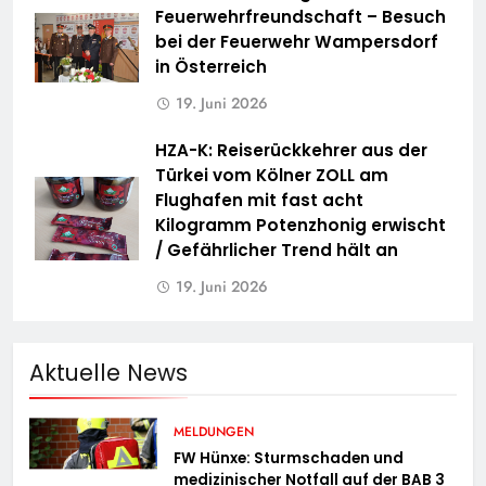
Feuerwehrfreundschaft – Besuch
bei der Feuerwehr Wampersdorf
in Österreich
19. Juni 2026
HZA-K: Reiserückkehrer aus der
Türkei vom Kölner ZOLL am
Flughafen mit fast acht
Kilogramm Potenzhonig erwischt
/ Gefährlicher Trend hält an
19. Juni 2026
Aktuelle News
MELDUNGEN
FW Hünxe: Sturmschaden und
medizinischer Notfall auf der BAB 3