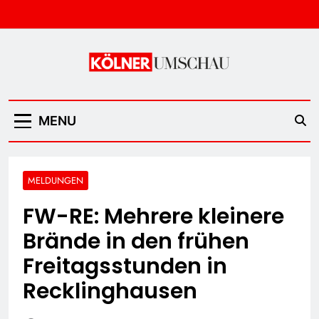
Skip
to
content
Kölner Umschau
MENU
MELDUNGEN
FW-RE: Mehrere kleinere
Brände in den frühen
Freitagsstunden in
Recklinghausen