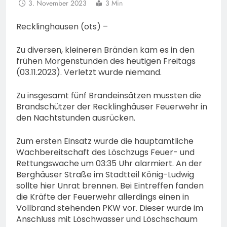
3. November 2023
3 Min
Recklinghausen (ots) –
Zu diversen, kleineren Bränden kam es in den
frühen Morgenstunden des heutigen Freitags
(03.11.2023). Verletzt wurde niemand.
Zu insgesamt fünf Brandeinsätzen mussten die
Brandschützer der Recklinghäuser Feuerwehr in
den Nachtstunden ausrücken.
Zum ersten Einsatz wurde die hauptamtliche
Wachbereitschaft des Löschzugs Feuer- und
Rettungswache um 03:35 Uhr alarmiert. An der
Berghäuser Straße im Stadtteil König-Ludwig
sollte hier Unrat brennen. Bei Eintreffen fanden
die Kräfte der Feuerwehr allerdings einen in
Vollbrand stehenden PKW vor. Dieser wurde im
Anschluss mit Löschwasser und Löschschaum