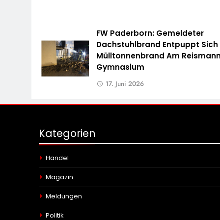
FW Paderborn: Gemeldeter
Dachstuhlbrand Entpuppt Sich 
Mülltonnenbrand Am Reisman
Gymnasium
17. Juni 2026
Kategorien
Handel
Magazin
Meldungen
Politik