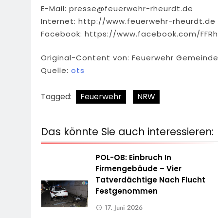
E-Mail:
presse@feuerwehr-rheurdt.de
Internet: http://www.feuerwehr-rheurdt.de
Facebook: https://www.facebook.com/FFRh
Original-Content von: Feuerwehr Gemeinde 
Quelle:
ots
Tagged:
Feuerwehr
NRW
Das könnte Sie auch interessieren:
POL-OB: Einbruch In
Firmengebäude – Vier
Tatverdächtige Nach Flucht
Festgenommen
17. Juni 2026