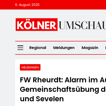
Skip
6. August 2026
to
content
Kölner Umscha
Regional
Meldungen
Magazin
MELDUNGEN
FW Rheurdt: Alarm im A
Gemeinschaftsübung de
und Sevelen