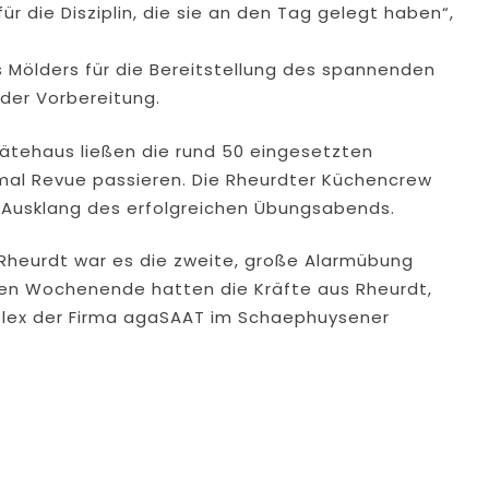
ür die Disziplin, die sie an den Tag gelegt haben“,
s Mölders für die Bereitstellung des spannenden
der Vorbereitung.
ätehaus ließen die rund 50 eingesetzten
al Revue passieren. Die Rheurdter Küchencrew
n Ausklang des erfolgreichen Übungsabends.
 Rheurdt war es die zweite, große Alarmübung
en Wochenende hatten die Kräfte aus Rheurdt,
ex der Firma agaSAAT im Schaephuysener