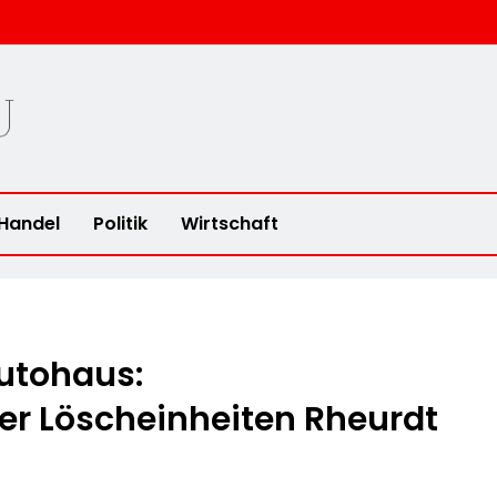
u
Handel
Politik
Wirtschaft
utohaus:
r Löscheinheiten Rheurdt