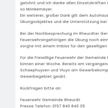
gelohnt und ich danke allen Einsatzkräften f
so Mönkemeyer.
Ein weiterer, großer Dank gilt dem Autohau
Übungsobjektes und die Unterstützung bei 
Bei der Nachbesprechung im Rheurdter Ger
Feuerwehrangehörigen die Übung noch einm
sorgte mit einem Imbiss für den gesellige
Für die Freiwillige Feuerwehr der Gemeinde
binnen einer Woche. Bereits am vergangen
Schaephuysen und Vluyn am Gewerbekompl
Gewerbegebiet geübt.
Rückfragen bitte an:
Feuerwehr Gemeinde Rheurdt
Presse Telefon: 0157 840 840 35