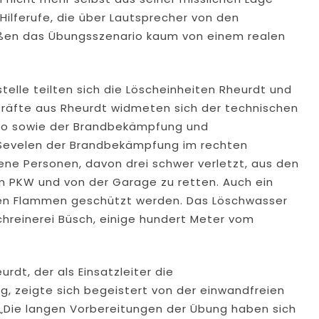
ilferufe, die über Lautsprecher von den
ießen das Übungsszenario kaum von einem realen
stelle teilten sich die Löscheinheiten Rheurdt und
 Kräfte aus Rheurdt widmeten sich der technischen
to sowie der Brandbekämpfung und
s Sevelen der Brandbekämpfung im rechten
fene Personen, davon drei schwer verletzt, aus den
m PKW und von der Garage zu retten. Auch ein
den Flammen geschützt werden. Das Löschwasser
hreinerei Büsch, einige hundert Meter vom
dt, der als Einsatzleiter die
, zeigte sich begeistert von der einwandfreien
„Die langen Vorbereitungen der Übung haben sich