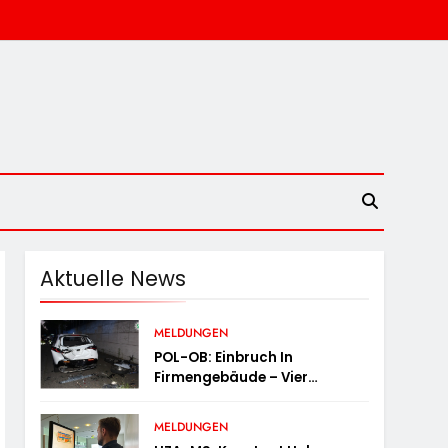
Aktuelle News
MELDUNGEN
POL-OB: Einbruch In
Firmengebäude – Vier
Tatverdächtige Nach Flucht
Festgenommen
MELDUNGEN