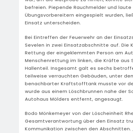
befreien. Piepende Rauchmelder und laute H
Übungsvorbereitern eingespielt wurden, l
Einsatz unterscheiden.
Bei Eintreffen der Feuerwehr an der Einsatz
Sevelen in zwei Einsatzabschnitte auf. Die
Rettung der eingeklemmten Person am Au
Menschenrettung im linken, die Kräfte au
Hallenteil. Insgesamt galt es sechs betrof
teilweise verrauchten Gebäuden, unter de
benachbarter Kraftstofftank musste vor 
wurde aus einem Löschbrunnen nahe der Sc
Autohaus Mölders entfernt, angesaugt.
Bodo Mönkemeyer von der Löscheinheit Rheur
Gesamtverantwortung über den Einsatz trug
Kommunikation zwischen den Abschnitten. 