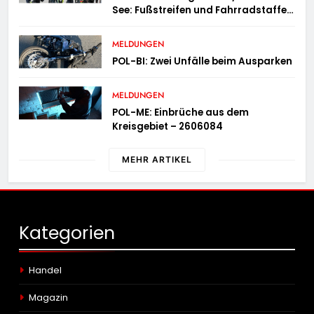
See: Fußstreifen und Fahrradstaffel
zeigen Präsenz
MELDUNGEN
POL-BI: Zwei Unfälle beim Ausparken
MELDUNGEN
POL-ME: Einbrüche aus dem
Kreisgebiet – 2606084
MEHR ARTIKEL
Kategorien
Handel
Magazin