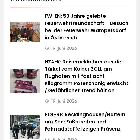
FW-EN: 50 Jahre gelebte
Feuerwehrfreundschaft – Besuch
bei der Feuerwehr Wampersdorf
in Österreich
19. Juni 2026
HZA-K: Reiserückkehrer aus der
Türkei vom Kölner ZOLL am
Flughafen mit fast acht
Kilogramm Potenzhonig erwischt
/ Gefährlicher Trend hält an
19. Juni 2026
POL-RE: Recklinghausen/Haltern
am See: Fußstreifen und
Fahrradstaffel zeigen Präsenz
19. Juni 2026