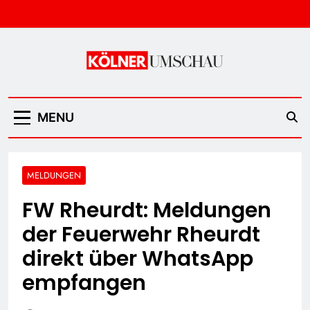
Skip
to
content
Kölner Umschau
MENU
MELDUNGEN
FW Rheurdt: Meldungen
der Feuerwehr Rheurdt
direkt über WhatsApp
empfangen