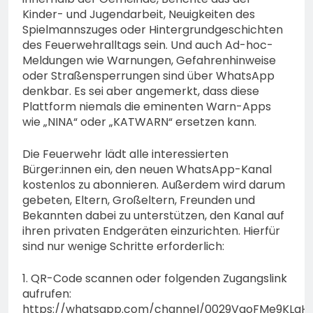
Kinder- und Jugendarbeit, Neuigkeiten des
Spielmannszuges oder Hintergrundgeschichten
des Feuerwehralltags sein. Und auch Ad-hoc-
Meldungen wie Warnungen, Gefahrenhinweise
oder Straßensperrungen sind über WhatsApp
denkbar. Es sei aber angemerkt, dass diese
Plattform niemals die eminenten Warn-Apps
wie „NINA“ oder „KATWARN“ ersetzen kann.
Die Feuerwehr lädt alle interessierten
Bürger:innen ein, den neuen WhatsApp-Kanal
kostenlos zu abonnieren. Außerdem wird darum
gebeten, Eltern, Großeltern, Freunden und
Bekannten dabei zu unterstützen, den Kanal auf
ihren privaten Endgeräten einzurichten. Hierfür
sind nur wenige Schritte erforderlich:
1. QR-Code scannen oder folgenden Zugangslink
aufrufen:
https://whatsapp.com/channel/0029VaoFMe9KLaH