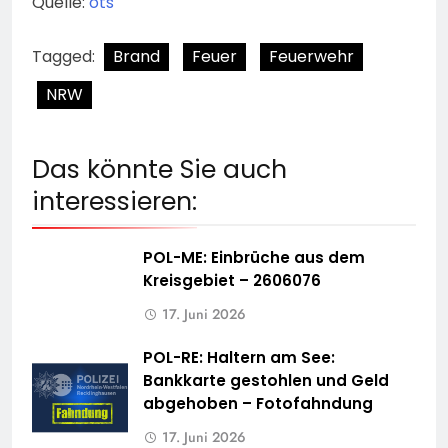
Quelle:
ots
Tagged:
Brand
Feuer
Feuerwehr
NRW
Das könnte Sie auch
interessieren:
POL-ME: Einbrüche aus dem
Kreisgebiet – 2606076
17. Juni 2026
POL-RE: Haltern am See:
Bankkarte gestohlen und Geld
abgehoben – Fotofahndung
17. Juni 2026