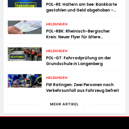
POL-RE: Haltern am See: Bankkarte
gestohlen und Geld abgehoben –
Fotofahndung
MELDUNGEN
POL-RBK: Rheinisch-Bergischer
Kreis: Neuer Flyer für ältere
Menschen und ihre Angehörigen
MELDUNGEN
POL-GT: Fahrradprüfung an der
Grundschule in Langenberg
MELDUNGEN
FW Ratingen: Zwei Personen nach
Verkehrsunfall aus Fahrzeug befreit
MEHR ARTIKEL