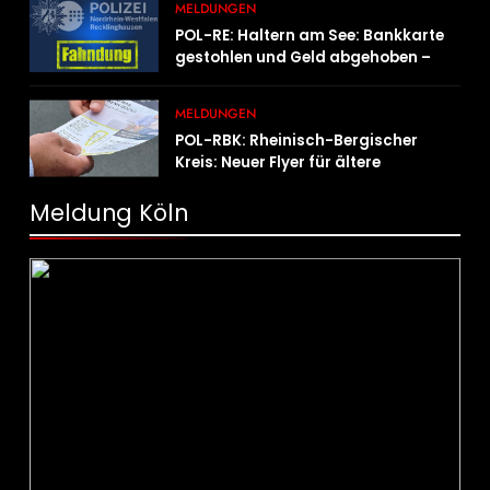
MELDUNGEN
POL-RE: Haltern am See: Bankkarte
gestohlen und Geld abgehoben –
Fotofahndung
MELDUNGEN
POL-RBK: Rheinisch-Bergischer
Kreis: Neuer Flyer für ältere
Menschen und ihre Angehörigen
Meldung Köln