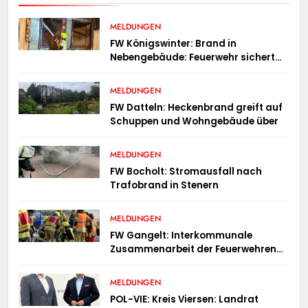
MELDUNGEN
FW Königswinter: Brand in
Nebengebäude: Feuerwehr sichert
angrenzende Wohnhäuser
MELDUNGEN
FW Datteln: Heckenbrand greift auf
Schuppen und Wohngebäude über
MELDUNGEN
FW Bocholt: Stromausfall nach
Trafobrand in Stenern
MELDUNGEN
FW Gangelt: Interkommunale
Zusammenarbeit der Feuerwehren
der Gemeinden Selfkant und
Gangelt
MELDUNGEN
POL-VIE: Kreis Viersen: Landrat