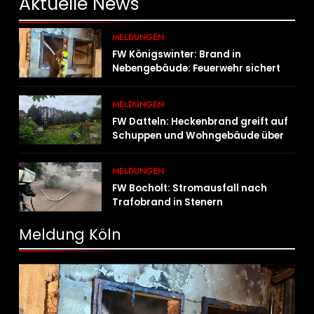
Aktuelle
News
MELDUNGEN
FW Königswinter: Brand in
Nebengebäude: Feuerwehr sichert
angrenzende Wohnhäuser
MELDUNGEN
FW Datteln: Heckenbrand greift auf
Schuppen und Wohngebäude über
MELDUNGEN
FW Bocholt: Stromausfall nach
Trafobrand in Stenern
Meldung Köln