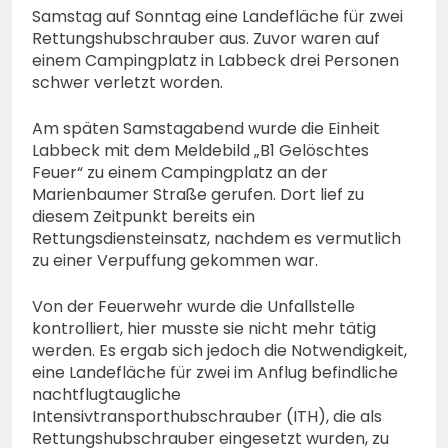
Samstag auf Sonntag eine Landefläche für zwei
Rettungshubschrauber aus. Zuvor waren auf
einem Campingplatz in Labbeck drei Personen
schwer verletzt worden.
Am späten Samstagabend wurde die Einheit
Labbeck mit dem Meldebild „B1 Gelöschtes
Feuer“ zu einem Campingplatz an der
Marienbaumer Straße gerufen. Dort lief zu
diesem Zeitpunkt bereits ein
Rettungsdiensteinsatz, nachdem es vermutlich
zu einer Verpuffung gekommen war.
Von der Feuerwehr wurde die Unfallstelle
kontrolliert, hier musste sie nicht mehr tätig
werden. Es ergab sich jedoch die Notwendigkeit,
eine Landefläche für zwei im Anflug befindliche
nachtflugtaugliche
Intensivtransporthubschrauber (ITH), die als
Rettungshubschrauber eingesetzt wurden, zu