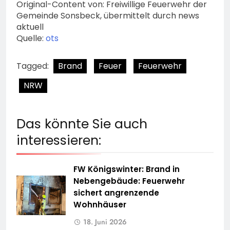
Original-Content von: Freiwillige Feuerwehr der
Gemeinde Sonsbeck, übermittelt durch news
aktuell
Quelle:
ots
Tagged:
Brand
Feuer
Feuerwehr
NRW
Das könnte Sie auch
interessieren:
FW Königswinter: Brand in
Nebengebäude: Feuerwehr
sichert angrenzende
Wohnhäuser
18. Juni 2026