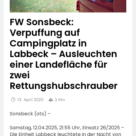
FW Sonsbeck:
Verpuffung auf
Campingplatz in
Labbeck – Ausleuchten
einer Landefläche für
zwei
Rettungshubschrauber
13. April 2025
3 Min
Sonsbeck (ots) –
Samstag, 12.04.2025, 21:55 Uhr, Einsatz 26/2025 –
Die Einheit Labbeck leuchtete in der Nacht von