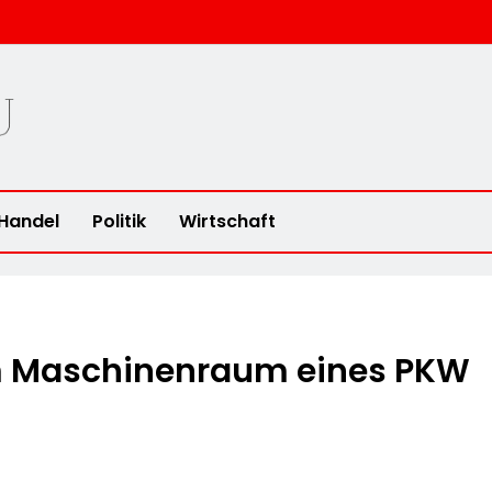
u
Handel
Politik
Wirtschaft
im Maschinenraum eines PKW