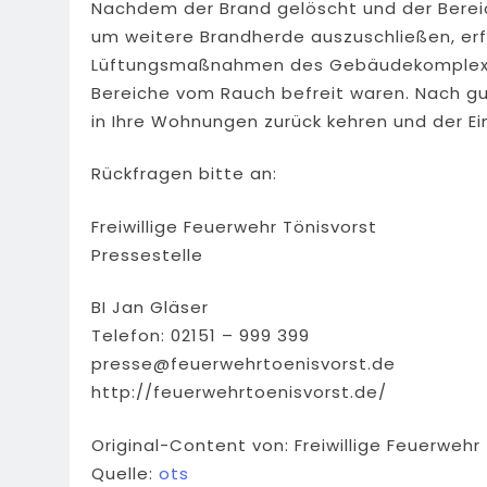
Nachdem der Brand gelöscht und der Bereic
um weitere Brandherde auszuschließen, erf
Lüftungsmaßnahmen des Gebäudekomplexes. 
Bereiche vom Rauch befreit waren. Nach g
in Ihre Wohnungen zurück kehren und der Ei
Rückfragen bitte an:
Freiwillige Feuerwehr Tönisvorst
Pressestelle
BI Jan Gläser
Telefon: 02151 – 999 399
presse@feuerwehrtoenisvorst.de
http://feuerwehrtoenisvorst.de/
Original-Content von: Freiwillige Feuerwehr
Quelle:
ots