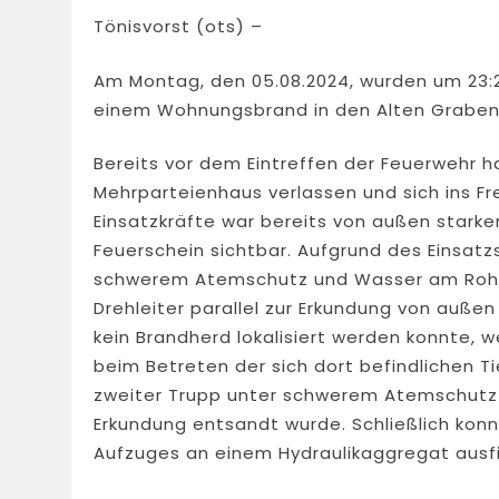
Tönisvorst (ots) –
Am Montag, den 05.08.2024, wurden um 23:2
einem Wohnungsbrand in den Alten Graben 
Bereits vor dem Eintreffen der Feuerwehr 
Mehrparteienhaus verlassen und sich ins Fr
Einsatzkräfte war bereits von außen stark
Feuerschein sichtbar. Aufgrund des Einsat
schwerem Atemschutz und Wasser am Rohr 
Drehleiter parallel zur Erkundung von auß
kein Brandherd lokalisiert werden konnte, w
beim Betreten der sich dort befindlichen 
zweiter Trupp unter schwerem Atemschutz
Erkundung entsandt wurde. Schließlich ko
Aufzuges an einem Hydraulikaggregat ausf