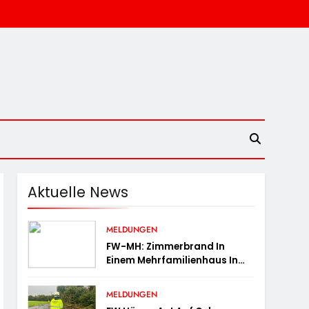
Aktuelle News
MELDUNGEN
FW-MH: Zimmerbrand In
Einem Mehrfamilienhaus In
Menden-Holthausen
MELDUNGEN