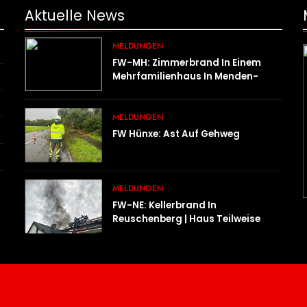
Aktuelle
News
MELDUNGEN
FW-MH: Zimmerbrand In Einem
Mehrfamilienhaus In Menden-
Holthausen
MELDUNGEN
FW Hünxe: Ast Auf Gehweg
MELDUNGEN
FW-NE: Kellerbrand In
Reuschenberg | Haus Teilweise
Unbewohnbar