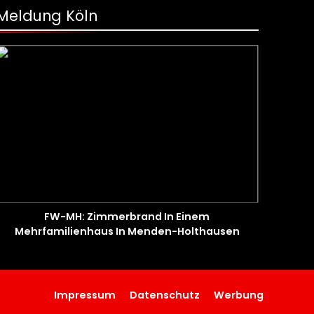
Meldung Köln
FW-MH: Zimmerbrand In Einem
Mehrfamilienhaus In Menden-Holthausen
Impressum
Datenschutz
Werbung