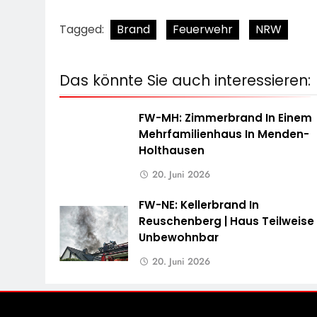
Tagged:
Brand
Feuerwehr
NRW
Das könnte Sie auch interessieren:
FW-MH: Zimmerbrand In Einem
Mehrfamilienhaus In Menden-
Holthausen
20. Juni 2026
FW-NE: Kellerbrand In
Reuschenberg | Haus Teilweise
Unbewohnbar
20. Juni 2026