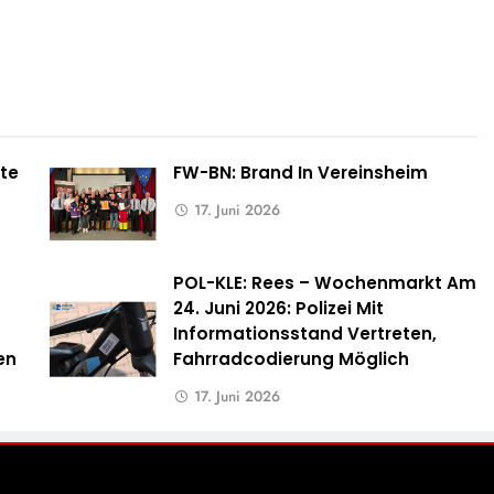
te
FW-BN: Brand In Vereinsheim
17. Juni 2026
POL-KLE: Rees – Wochenmarkt Am
24. Juni 2026: Polizei Mit
Informationsstand Vertreten,
en
Fahrradcodierung Möglich
17. Juni 2026