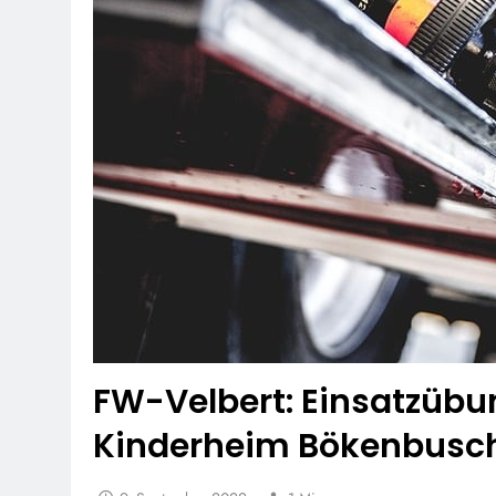
FW-Velbert: Einsatzübu
Kinderheim Bökenbusc