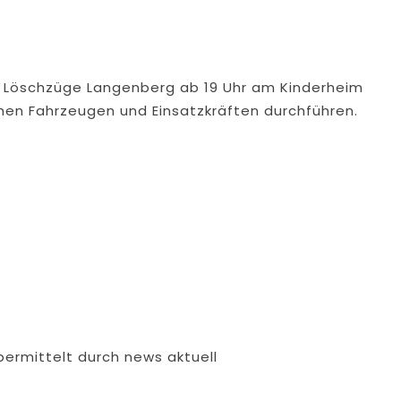
e Löschzüge Langenberg ab 19 Uhr am Kinderheim
hen Fahrzeugen und Einsatzkräften durchführen.
bermittelt durch news aktuell