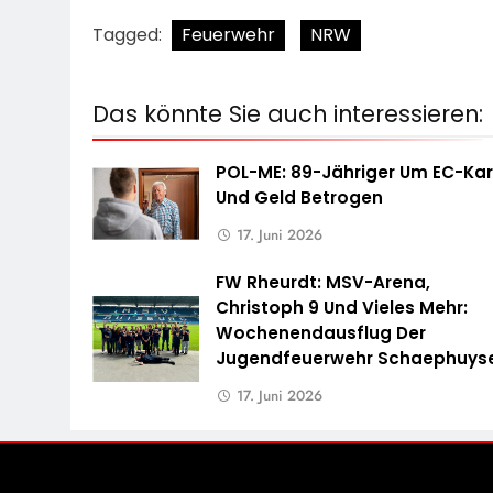
Tagged:
Feuerwehr
NRW
Das könnte Sie auch interessieren:
POL-ME: 89-Jähriger Um EC-Kar
Und Geld Betrogen
17. Juni 2026
FW Rheurdt: MSV-Arena,
Christoph 9 Und Vieles Mehr:
Wochenendausflug Der
Jugendfeuerwehr Schaephuys
17. Juni 2026