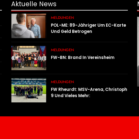
Aktuelle
News
MELDUNGEN
POL-ME: 89-Jähriger Um EC-Karte
Und Geld Betrogen
MELDUNGEN
FW-BN: Brand In Vereinsheim
MELDUNGEN
FW Rheurdt: MSV-Arena, Christoph
9 Und Vieles Mehr:
Wochenendausflug Der
Jugendfeuerwehr Schaephuysen