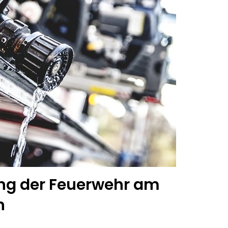
ng der Feuerwehr am
h