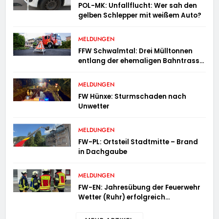
POL-MK: Unfallflucht: Wer sah den
gelben Schlepper mit weißem Auto?
MELDUNGEN
FFW Schwalmtal: Drei Mülltonnen
entlang der ehemaligen Bahntrasse
in Brand geraten
MELDUNGEN
FW Hünxe: Sturmschaden nach
Unwetter
MELDUNGEN
FW-PL: Ortsteil Stadtmitte – Brand
in Dachgaube
MELDUNGEN
FW-EN: Jahresübung der Feuerwehr
Wetter (Ruhr) erfolgreich
durchgeführt