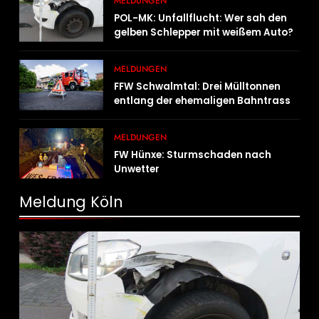
MELDUNGEN
POL-MK: Unfallflucht: Wer sah den
gelben Schlepper mit weißem Auto?
MELDUNGEN
FFW Schwalmtal: Drei Mülltonnen
entlang der ehemaligen Bahntrasse
in Brand geraten
MELDUNGEN
FW Hünxe: Sturmschaden nach
Unwetter
Meldung Köln