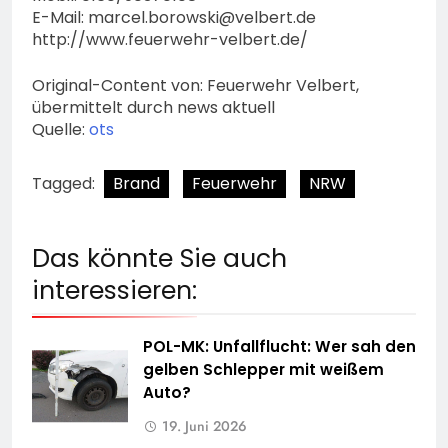
E-Mail:
marcel.borowski@velbert.de
http://www.feuerwehr-velbert.de/
Original-Content von: Feuerwehr Velbert,
übermittelt durch news aktuell
Quelle:
ots
Tagged:
Brand
Feuerwehr
NRW
Das könnte Sie auch
interessieren:
POL-MK: Unfallflucht: Wer sah den
gelben Schlepper mit weißem
Auto?
19. Juni 2026