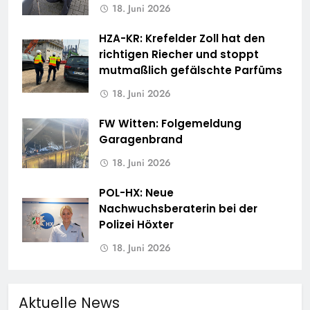
18. Juni 2026
HZA-KR: Krefelder Zoll hat den
richtigen Riecher und stoppt
mutmaßlich gefälschte Parfüms
18. Juni 2026
FW Witten: Folgemeldung
Garagenbrand
18. Juni 2026
POL-HX: Neue
Nachwuchsberaterin bei der
Polizei Höxter
18. Juni 2026
Aktuelle News