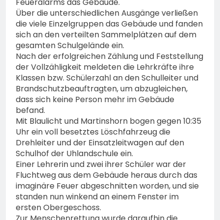
Feueralarms das Gebäude.
Über die unterschiedlichen Ausgänge verließen
die viele Einzelgruppen das Gebäude und fanden
sich an den verteilten Sammelplätzen auf dem
gesamten Schulgelände ein.
Nach der erfolgreichen Zählung und Feststellung
der Vollzähligkeit meldeten die Lehrkräfte ihre
Klassen bzw. Schülerzahl an den Schulleiter und
Brandschutzbeauftragten, um abzugleichen,
dass sich keine Person mehr im Gebäude
befand.
Mit Blaulicht und Martinshorn bogen gegen 10:35
Uhr ein voll besetztes Löschfahrzeug die
Drehleiter und der Einsatzleitwagen auf den
Schulhof der Uhlandschule ein.
Einer Lehrerin und zwei ihrer Schüler war der
Fluchtweg aus dem Gebäude heraus durch das
imaginäre Feuer abgeschnitten worden, und sie
standen nun winkend an einem Fenster im
ersten Obergeschoss.
Zur Menschenrettung wurde daraufhin die