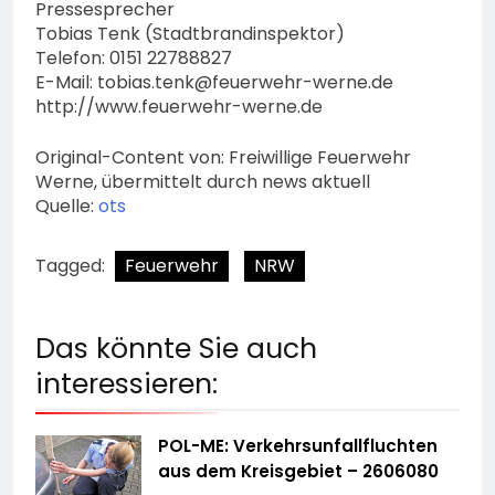
Pressesprecher
Tobias Tenk (Stadtbrandinspektor)
Telefon: 0151 22788827
E-Mail:
tobias.tenk@feuerwehr-werne.de
http://www.feuerwehr-werne.de
Original-Content von: Freiwillige Feuerwehr
Werne, übermittelt durch news aktuell
Quelle:
ots
Tagged:
Feuerwehr
NRW
Das könnte Sie auch
interessieren:
POL-ME: Verkehrsunfallfluchten
aus dem Kreisgebiet – 2606080