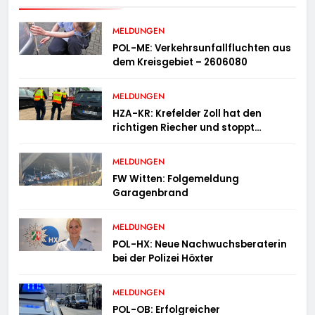
MELDUNGEN
POL-ME: Verkehrsunfallfluchten aus
dem Kreisgebiet – 2606080
MELDUNGEN
HZA-KR: Krefelder Zoll hat den
richtigen Riecher und stoppt
mutmaßlich gefälschte Parfüms
MELDUNGEN
FW Witten: Folgemeldung
Garagenbrand
MELDUNGEN
POL-HX: Neue Nachwuchsberaterin
bei der Polizei Höxter
MELDUNGEN
POL-OB: Erfolgreicher