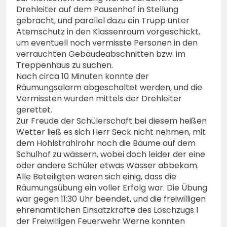
Drehleiter auf dem Pausenhof in Stellung
gebracht, und parallel dazu ein Trupp unter
Atemschutz in den Klassenraum vorgeschickt,
um eventuell noch vermisste Personen in den
verrauchten Gebäudeabschnitten bzw. im
Treppenhaus zu suchen.
Nach circa 10 Minuten konnte der
Räumungsalarm abgeschaltet werden, und die
Vermissten wurden mittels der Drehleiter
gerettet.
Zur Freude der Schülerschaft bei diesem heißen
Wetter ließ es sich Herr Seck nicht nehmen, mit
dem Hohlstrahlrohr noch die Bäume auf dem
Schulhof zu wässern, wobei doch leider der eine
oder andere Schüler etwas Wasser abbekam.
Alle Beteiligten waren sich einig, dass die
Räumungsübung ein voller Erfolg war. Die Übung
war gegen 11:30 Uhr beendet, und die freiwilligen
ehrenamtlichen Einsatzkräfte des Löschzugs 1
der Freiwilligen Feuerwehr Werne konnten