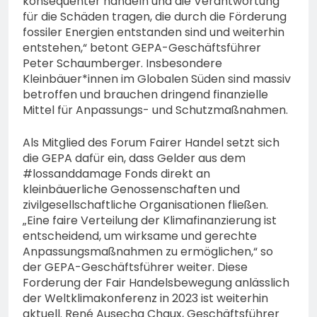
konsequenter handeln und die Verantwortung
für die Schäden tragen, die durch die Förderung
fossiler Energien entstanden sind und weiterhin
entstehen,“ betont GEPA-Geschäftsführer
Peter Schaumberger. Insbesondere
Kleinbäuer*innen im Globalen Süden sind massiv
betroffen und brauchen dringend finanzielle
Mittel für Anpassungs- und Schutzmaßnahmen.
Als Mitglied des Forum Fairer Handel setzt sich
die GEPA dafür ein, dass Gelder aus dem
#lossanddamage Fonds direkt an
kleinbäuerliche Genossenschaften und
zivilgesellschaftliche Organisationen fließen.
„Eine faire Verteilung der Klimafinanzierung ist
entscheidend, um wirksame und gerechte
Anpassungsmaßnahmen zu ermöglichen,“ so
der GEPA-Geschäftsführer weiter. Diese
Forderung der Fair Handelsbewegung anlässlich
der Weltklimakonferenz in 2023 ist weiterhin
aktuell. René Ausecha Chaux, Geschäftsführer