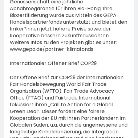
Genossenschaft eine jährliche
Abnahmegarantie für ihren Bio-Honig. Ihre
Biozertifizierung wurde aus Mitteln des GEPA-
Handelspartnerfonds unterstützt und bietet den
Imker*innen jetzt höhere Preise sowie der
Kooperative bessere Zukunftsaussichten.
Weitere Infos zu den Projekten gibt es unter:
www.gepa.de/partner-klimafonds
Internationaler Offener Brief COP29
Der Offene Brief zur COP29 der internationalen
Fair Handelsbewegung World Fair Trade
Organization (WFTO), Fair Trade Advocacy
Office (FTAO) und Fairtrade International
fokussiert ihren „Call to Action for a Global
Green Deal“. Dieser fordert eine fairere
Kooperation der EU mit ihren Partnerländern im
Globalen Süden, u.a. durch die angemessene und
langfristige Klimafinanzierung, die Integration