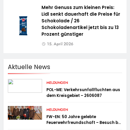
Mehr Genuss zum kleinen Preis:
Lidl senkt dauerhaft die Preise für
Schokolade / 26
Schokoladenartikel jetzt bis zu 13
Prozent günstiger
15. April 2026
Aktuelle News
MELDUNGEN
POL-ME: Verkehrsunfallfluchten aus
dem Kreisgebiet – 2606087
MELDUNGEN
FW-EN: 50 Jahre gelebte
Feuerwehrfreundschaft – Besuch bei
der Feuerwehr Wampersdorf in