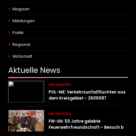
Magazin
Meldungen
Politik
Regional
Wirtschaft
Aktuelle
News
MELDUNGEN
POL-ME: Verkehrsunfallfluchten aus
dem Kreisgebiet – 2606087
MELDUNGEN
FW-EN: 50 Jahre gelebte
Feuerwehrfreundschaft – Besuch bei
der Feuerwehr Wampersdorf in