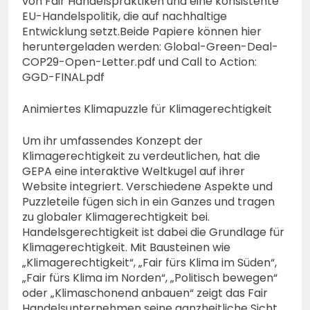
von Fair Handelspraktiken und eine konsistente
EU-Handelspolitik, die auf nachhaltige
Entwicklung setzt.Beide Papiere können hier
heruntergeladen werden: Global-Green-Deal-
COP29-Open-Letter.pdf und Call to Action:
GGD-FINAL.pdf
Animiertes Klimapuzzle für Klimagerechtigkeit
Um ihr umfassendes Konzept der
Klimagerechtigkeit zu verdeutlichen, hat die
GEPA eine interaktive Weltkugel auf ihrer
Website integriert. Verschiedene Aspekte und
Puzzleteile fügen sich in ein Ganzes und tragen
zu globaler Klimagerechtigkeit bei.
Handelsgerechtigkeit ist dabei die Grundlage für
Klimagerechtigkeit. Mit Bausteinen wie
„Klimagerechtigkeit“, „Fair fürs Klima im Süden“,
„Fair fürs Klima im Norden“, „Politisch bewegen“
oder „Klimaschonend anbauen“ zeigt das Fair
Handelsunternehmen seine ganzheitliche Sicht