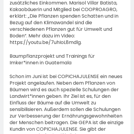
zusätzliches Einkommen. Marisol Villar Batista,
Kakaobäuerin und Mitglied bei COOPROAGRO,
erklärt: „Die Pflanzen spenden Schatten und in
Bezug auf den Klimawandel sind die
verschiedenen Pflanzen gut für Umwelt und
Boden“. Mehr dazu im Video:
https://youtu.be/7uhIoL8mdlg.
Baumpflanzprojekt und Trainings für
Imker*innen in Guatemala
Schon im Juni ist bei COPICHAJULENSE ein neues
Projekt angelaufen. Neben dem Pflanzen von
Bäumen wird es auch spezielle Schulungen der
Landwirt*innen geben. Ihr Ziel ist es, für den
Einfluss der Bäume auf die Umwelt zu
sensibilisieren. Außerdem sollen die Schulungen
zur Verbesserung der Ernährungsgewohnheiten
der Menschen beitragen. Die GEPA ist die einzige
Kundin von COPICHAJULENSE. Sie gibt der