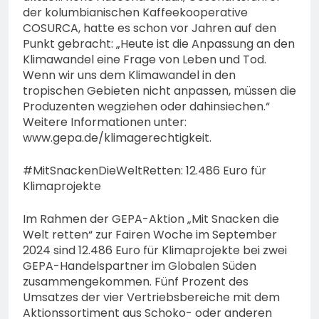
der kolumbianischen Kaffeekooperative
COSURCA, hatte es schon vor Jahren auf den
Punkt gebracht: „Heute ist die Anpassung an den
Klimawandel eine Frage von Leben und Tod.
Wenn wir uns dem Klimawandel in den
tropischen Gebieten nicht anpassen, müssen die
Produzenten wegziehen oder dahinsiechen.“
Weitere Informationen unter:
www.gepa.de/klimagerechtigkeit.
#MitSnackenDieWeltRetten: 12.486 Euro für
Klimaprojekte
Im Rahmen der GEPA-Aktion „Mit Snacken die
Welt retten“ zur Fairen Woche im September
2024 sind 12.486 Euro für Klimaprojekte bei zwei
GEPA-Handelspartner im Globalen Süden
zusammengekommen. Fünf Prozent des
Umsatzes der vier Vertriebsbereiche mit dem
Aktionssortiment aus Schoko- oder anderen