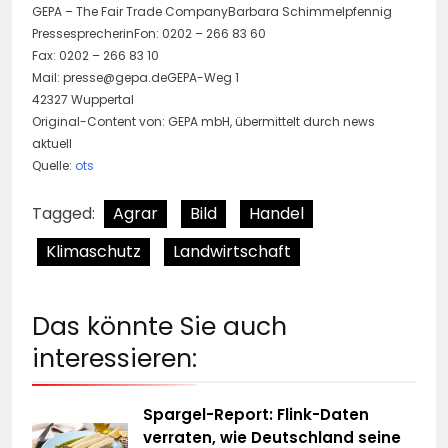
GEPA – The Fair Trade CompanyBarbara Schimmelpfennig
PressesprecherinFon: 0202 – 266 83 60
Fax: 0202 – 266 83 10
Mail:
presse@gepa.deGEPA-Weg
1
42327 Wuppertal
Original-Content von: GEPA mbH, übermittelt durch news
aktuell
Quelle:
ots
Tagged:
Agrar
Bild
Handel
Klimaschutz
Landwirtschaft
Das könnte Sie auch
interessieren:
Spargel-Report: Flink-Daten
verraten, wie Deutschland seine