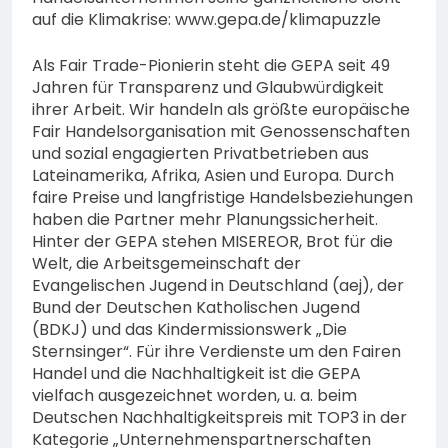
auf die Klimakrise: www.gepa.de/klimapuzzle
Als Fair Trade-Pionierin steht die GEPA seit 49
Jahren für Transparenz und Glaubwürdigkeit
ihrer Arbeit. Wir handeln als größte europäische
Fair Handelsorganisation mit Genossenschaften
und sozial engagierten Privatbetrieben aus
Lateinamerika, Afrika, Asien und Europa. Durch
faire Preise und langfristige Handelsbeziehungen
haben die Partner mehr Planungssicherheit.
Hinter der GEPA stehen MISEREOR, Brot für die
Welt, die Arbeitsgemeinschaft der
Evangelischen Jugend in Deutschland (aej), der
Bund der Deutschen Katholischen Jugend
(BDKJ) und das Kindermissionswerk „Die
Sternsinger“. Für ihre Verdienste um den Fairen
Handel und die Nachhaltigkeit ist die GEPA
vielfach ausgezeichnet worden, u. a. beim
Deutschen Nachhaltigkeitspreis mit TOP3 in der
Kategorie „Unternehmenspartnerschaften