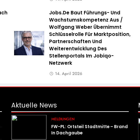
ach
Jobs.de Baut Führungs- Und
Wachstumskompetenz Aus /
Wolfgang Weber Übernimmt
Schlüsselrolle Für Marktposition,
Partnerschaften Und
Weiterentwicklung Des
Stellenportals Im Jobiqo-
Netzwerk
14. April 2026
Aktuelle
News
MELDUNGEN
FW-PL: Ortsteil Stadtmitte – Brand
In Dachgaube