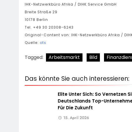
IHK-Netzwerkbüro Afrika / DIHK Service GmbH
Breite Straße 29
10178 Berlin
Tel. +49 30 20308-6243
Original-Content von: IHK-Netzwerkbüro Afrika / DIH
Quelle:
ots
Tagged:
Arbeitsmarkt
Bild
Finanzdien
Das könnte Sie auch interessieren:
Elite Unter Sich: So Vernetzen S
Deutschlands Top-Unternehme
Für Die Zukunft
15. April 2026