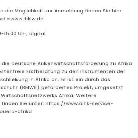
die Möglichkeit zur Anmeldung finden Sie hier:
ost=www.ihklw.de
-15:00 Uhr, digital
t die deutsche Außenwirtschaftsförderung zu Afrika
stenfreie Erstberatung zu den Instrumenten der
hließung in Afrika an. Es ist ein durch das
maschutz (BMWK) gefördertes Projekt, umgesetzt
 Wirtschaftsnetzwerks Afrika. Weitere
finden Sie unter: https://www.dihk-service-
buero-afrika