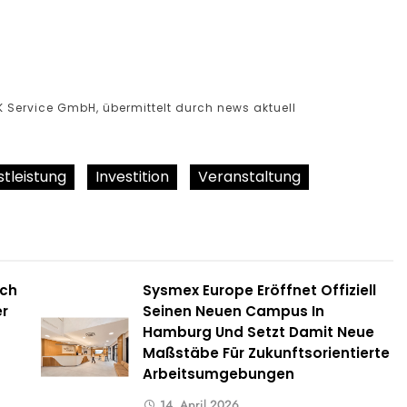
K Service GmbH, übermittelt durch news aktuell
stleistung
Investition
Veranstaltung
ich
Sysmex Europe Eröffnet Offiziell
r
Seinen Neuen Campus In
Hamburg Und Setzt Damit Neue
Maßstäbe Für Zukunftsorientierte
Arbeitsumgebungen
14. April 2026