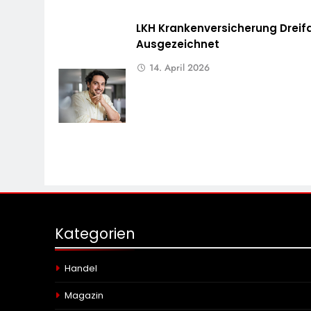
LKH Krankenversicherung Dreif
Ausgezeichnet
14. April 2026
Kategorien
Handel
Magazin