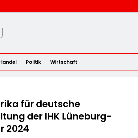
u
Handel
Politik
Wirtschaft
rika für deutsche
tung der IHK Lüneburg-
r 2024