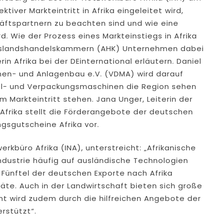
ktiver Markteintritt in Afrika eingeleitet wird,
äftspartnern zu beachten sind und wie eine
d. Wie der Prozess eines Markteinstiegs in Afrika
Auslandshandelskammern (AHK) Unternehmen dabei
rin Afrika bei der DEinternational erläutern. Daniel
en- und Anlagenbau e.V. (VDMA) wird darauf
tel- und Verpackungsmaschinen die Region sehen
 Markteintritt stehen. Jana Unger, Leiterin der
Afrika stellt die Förderangebote der deutschen
gsgutscheine Afrika vor.
werkbüro Afrika (INA), unterstreicht: „Afrikanische
ndustrie häufig auf ausländische Technologien
Fünftel der deutschen Exporte nach Afrika
e. Auch in der Landwirtschaft bieten sich große
nt wird zudem durch die hilfreichen Angebote der
rstützt“.