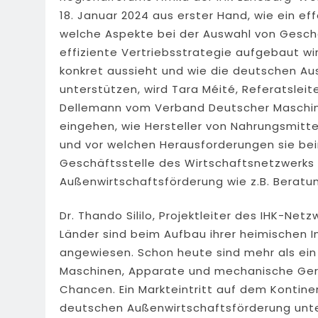
18. Januar 2024 aus erster Hand, wie ein effe
welche Aspekte bei der Auswahl von Gesch
effiziente Vertriebsstrategie aufgebaut wir
konkret aussieht und wie die deutschen 
unterstützen, wird Tara Méité, Referatsleite
Dellemann vom Verband Deutscher Maschin
eingehen, wie Hersteller von Nahrungsmit
und vor welchen Herausforderungen sie beim
Geschäftsstelle des Wirtschaftsnetzwerks 
Außenwirtschaftsförderung wie z.B. Beratun
Dr. Thando Sililo, Projektleiter des IHK-Netz
Länder sind beim Aufbau ihrer heimischen I
angewiesen. Schon heute sind mehr als ein 
Maschinen, Apparate und mechanische Gerät
Chancen. Ein Markteintritt auf dem Kontine
deutschen Außenwirtschaftsförderung unte