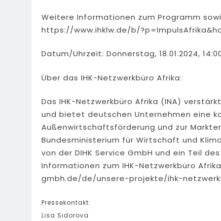
Weitere Informationen zum Programm sowie 
https://www.ihklw.de/b/?p=ImpulsAfrika&h
Datum/Uhrzeit: Donnerstag, 18.01.2024, 14:00
Über das IHK-Netzwerkbüro Afrika:
Das IHK-Netzwerkbüro Afrika (INA) verstärk
und bietet deutschen Unternehmen eine ko
Außenwirtschaftsförderung und zur Marktersc
Bundesministerium für Wirtschaft und Kli
von der DIHK Service GmbH und ein Teil des
Informationen zum IHK-Netzwerkbüro Afrika 
gmbh.de/de/unsere-projekte/ihk-netzwerk
Pressekontakt:
Lisa Sidorova