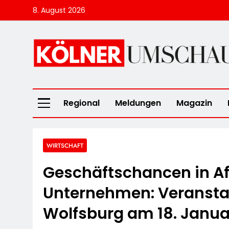
Skip
8. August 2026
to
content
Kölner Umscha
Regional
Meldungen
Magazin
WIRTSCHAFT
Geschäftschancen in Af
Unternehmen: Veranstal
Wolfsburg am 18. Janua