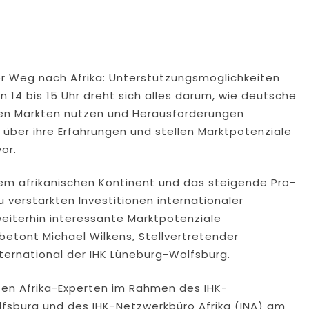
er Weg nach Afrika: Unterstützungsmöglichkeiten
n 14 bis 15 Uhr dreht sich alles darum, wie deutsche
en Märkten nutzen und Herausforderungen
 über ihre Erfahrungen und stellen Marktpotenziale
or.
m afrikanischen Kontinent und das steigende Pro-
verstärkten Investitionen internationaler
weiterhin interessante Marktpotenziale
etont Michael Wilkens, Stellvertretender
ternational der IHK Lüneburg-Wolfsburg.
ten Afrika-Experten im Rahmen des IHK-
lfsburg und des IHK-Netzwerkbüro Afrika (INA) am