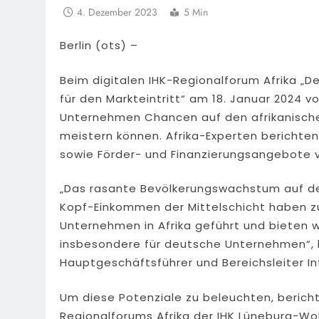
4. Dezember 2023
5 Min
Berlin (ots) –
Beim digitalen IHK-Regionalforum Afrika „D
für den Markteintritt“ am 18. Januar 2024 vo
Unternehmen Chancen auf den afrikanisch
meistern können. Afrika-Experten berichten
sowie Förder- und Finanzierungsangebote v
„Das rasante Bevölkerungswachstum auf de
Kopf-Einkommen der Mittelschicht haben zu 
Unternehmen in Afrika geführt und bieten 
insbesondere für deutsche Unternehmen“, b
Hauptgeschäftsführer und Bereichsleiter In
Um diese Potenziale zu beleuchten, berich
Regionalforums Afrika der IHK Lüneburg-Wo