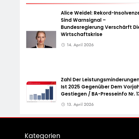
Alice Weidel: Rekord-Insolvenz
Sind Warnsignal –
Bundesregierung Verschärft Di
Wirtschaftskrise
14. April 2026
Zahl Der Leistungsminderunge
Ist 2025 Gegenüber Dem Vorja
Gestiegen / BA-Presseinfo Nr. 1
13. April 2026
Kategorien