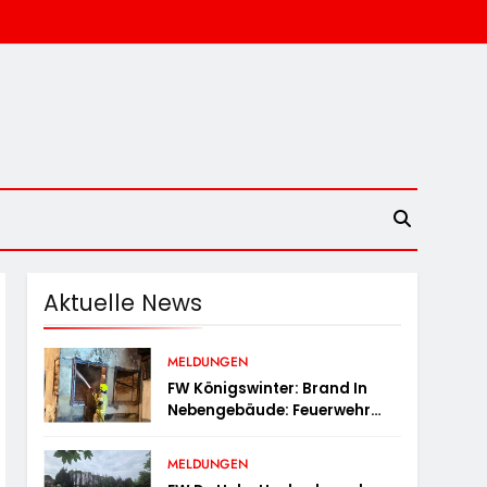
Aktuelle News
MELDUNGEN
FW Königswinter: Brand In
Nebengebäude: Feuerwehr
Sichert Angrenzende
Wohnhäuser
MELDUNGEN