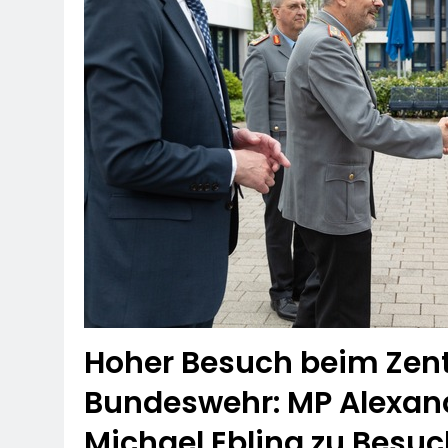
Hoher Besuch beim Zent
Bundeswehr: MP Alexand
Michael Ebling zu Bes