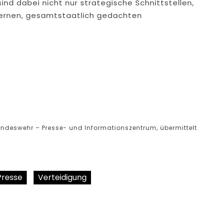
nd dabei nicht nur strategische Schnittstellen,
dernen, gesamtstaatlich gedachten
undeswehr – Presse- und Informationszentrum, übermittelt
Presse
Verteidigung