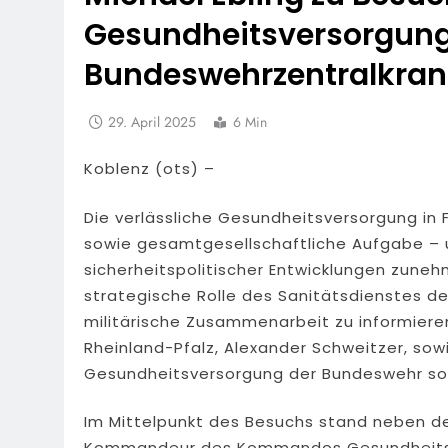
Gesundheitsversorgun
Bundeswehrzentralkran
29. April 2025
6 Min
Koblenz (ots) –
Die verlässliche Gesundheitsversorgung in F
sowie gesamtgesellschaftliche Aufgabe – u
sicherheitspolitischer Entwicklungen zune
strategische Rolle des Sanitätsdienstes der
militärische Zusammenarbeit zu informiere
Rheinland-Pfalz, Alexander Schweitzer, so
Gesundheitsversorgung der Bundeswehr so
Im Mittelpunkt des Besuchs stand neben 
Kommandeur des Kommandos Gesundheitsve