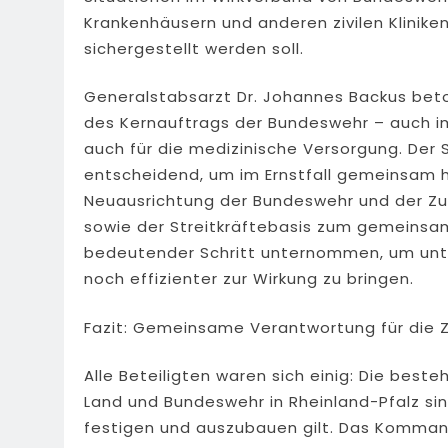
Krankenhäusern und anderen zivilen Klinike
sichergestellt werden soll.
Generalstabsarzt Dr. Johannes Backus betont
des Kernauftrags der Bundeswehr – auch im 
auch für die medizinische Versorgung. Der 
entscheidend, um im Ernstfall gemeinsam ha
Neuausrichtung der Bundeswehr und der Z
sowie der Streitkräftebasis zum gemeinsa
bedeutender Schritt unternommen, um unte
noch effizienter zur Wirkung zu bringen.
Fazit: Gemeinsame Verantwortung für die 
Alle Beteiligten waren sich einig: Die be
Land und Bundeswehr in Rheinland-Pfalz sin
festigen und auszubauen gilt. Das Komma