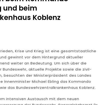
g und beim
kenhaus Koblenz
rieden, Krise und Krieg ist eine gesamtstaatliche
nd gewinnt vor dem Hintergrund aktueller
hmend weiter an Bedeutung. Um sich über die
 Bundeswehr, aktuelle Projekte sowie die zivil-
n, besuchten der Ministerpräsident des Landes
wie Innenminister Michael Ebling das Kommando
wie das Bundeswehrzentralkrankenhaus Koblenz.
dem intensiven Austausch mit dem neuen
rsorgung der Bundeswehr, Generalstabsarzt Dr.