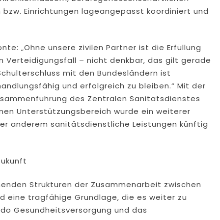
n bzw. Einrichtungen lageangepasst koordiniert und
e: „Ohne unsere zivilen Partner ist die Erfüllung
Verteidigungsfall – nicht denkbar, das gilt gerade
Schulterschluss mit den Bundesländern ist
ndlungsfähig und erfolgreich zu bleiben.“ Mit der
usammenführung des Zentralen Sanitätsdienstes
men Unterstützungsbereich wurde ein weiterer
r anderem sanitätsdienstliche Leistungen künftig
Zukunft
stehenden Strukturen der Zusammenarbeit zwischen
d eine tragfähige Grundlage, die es weiter zu
ndo Gesundheitsversorgung und das