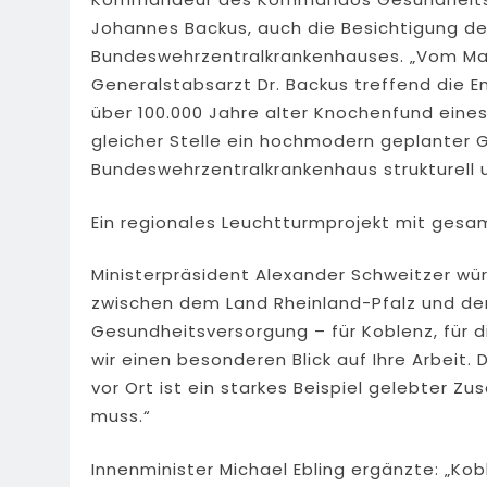
Johannes Backus, auch die Besichtigung d
Bundeswehrzentralkrankenhauses. „Vom Ma
Generalstabsarzt Dr. Backus treffend die 
über 100.000 Jahre alter Knochenfund ein
gleicher Stelle ein hochmodern geplanter 
Bundeswehrzentralkrankenhaus strukturell u
Ein regionales Leuchtturmprojekt mit gesa
Ministerpräsident Alexander Schweitzer wü
zwischen dem Land Rheinland-Pfalz und der 
Gesundheitsversorgung – für Koblenz, für d
wir einen besonderen Blick auf Ihre Arbeit
vor Ort ist ein starkes Beispiel gelebter Z
muss.“
Innenminister Michael Ebling ergänzte: „Kobl