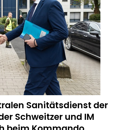
ralen Sanitätsdienst der
er Schweitzer und IM
uch beim Kommando