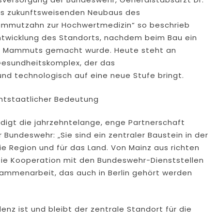
es zukunftsweisenden Neubaus des
mmutzahn zur Hochwertmedizin“ so beschrieb
Entwicklung des Standorts, nachdem beim Bau ein
es Mammuts gemacht wurde. Heute steht an
Gesundheitskomplex, der das
nd technologisch auf eine neue Stufe bringt.
mtstaatlicher Bedeutung
rdigt die jahrzehntelange, enge Partnerschaft
Bundeswehr: „Sie sind ein zentraler Baustein in der
ie Region und für das Land. Von Mainz aus richten
. Die Kooperation mit den Bundeswehr-Dienststellen
usammenarbeit, das auch in Berlin gehört werden
enz ist und bleibt der zentrale Standort für die