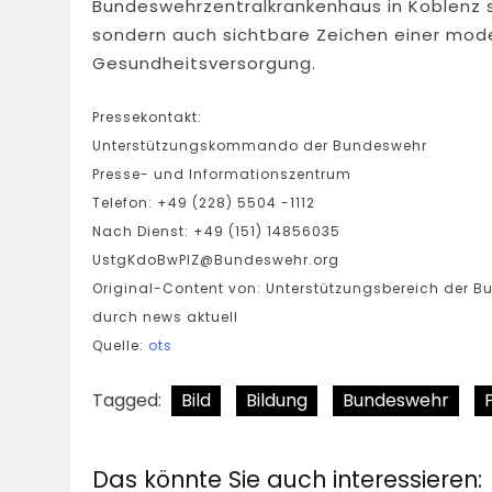
Bundeswehrzentralkrankenhaus in Koblenz si
sondern auch sichtbare Zeichen einer mo
Gesundheitsversorgung.
Pressekontakt:
Unterstützungskommando der Bundeswehr
Presse- und Informationszentrum
Telefon: +49 (228) 5504 -1112
Nach Dienst: +49 (151) 14856035
UstgKdoBwPIZ@Bundeswehr.org
Original-Content von: Unterstützungsbereich der B
durch news aktuell
Quelle:
ots
Tagged:
Bild
Bildung
Bundeswehr
Das könnte Sie auch interessieren: