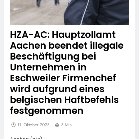
HZA-AC: Hauptzollamt
Aachen beendet illegale
Beschäftigung bei
Unternehmen in
Eschweiler Firmenchef
wird aufgrund eines
belgischen Haftbefehls
festgenommen
11. Oktober 2023
3 Min