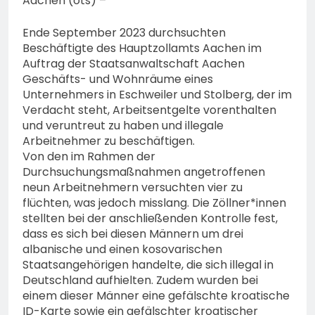
Aachen (ots) –
Ende September 2023 durchsuchten
Beschäftigte des Hauptzollamts Aachen im
Auftrag der Staatsanwaltschaft Aachen
Geschäfts- und Wohnräume eines
Unternehmers in Eschweiler und Stolberg, der im
Verdacht steht, Arbeitsentgelte vorenthalten
und veruntreut zu haben und illegale
Arbeitnehmer zu beschäftigen.
Von den im Rahmen der
Durchsuchungsmaßnahmen angetroffenen
neun Arbeitnehmern versuchten vier zu
flüchten, was jedoch misslang. Die Zöllner*innen
stellten bei der anschließenden Kontrolle fest,
dass es sich bei diesen Männern um drei
albanische und einen kosovarischen
Staatsangehörigen handelte, die sich illegal in
Deutschland aufhielten. Zudem wurden bei
einem dieser Männer eine gefälschte kroatische
ID-Karte sowie ein gefälschter kroatischer