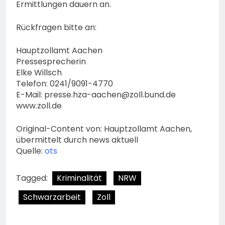
Ermittlungen dauern an.
Rückfragen bitte an:
Hauptzollamt Aachen
Pressesprecherin
Elke Willsch
Telefon: 0241/9091-4770
E-Mail:
presse.hza-aachen@zoll.bund.de
www.zoll.de
Original-Content von: Hauptzollamt Aachen,
übermittelt durch news aktuell
Quelle:
ots
Tagged:
Kriminalität
NRW
Schwarzarbeit
Zoll