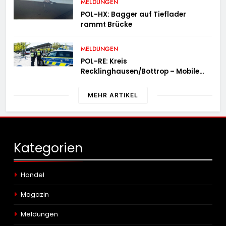
MELDUNGEN
POL-HX: Bagger auf Tieflader
rammt Brücke
MELDUNGEN
POL-RE: Kreis
Recklinghausen/Bottrop – Mobile
Wache ist unterwegs –
„PräsenzPlus“
MEHR ARTIKEL
Kategorien
Handel
Magazin
Meldungen