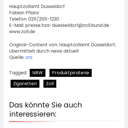
Hauptzollamt Düsseldorf
Fabian Pflanz
Telefon: 0211/2101-1230
E-Mail:
presse.hza-duesseldorf@zoll.bund.de
www.zoll.de
Original-Content von: Hauptzollamt Düsseldorf,
übermittelt durch news aktuell
Quelle:
ots
Tagged:
NRW
Produktpiraterie
Zigaretten
Zoll
Das könnte Sie auch
interessieren: