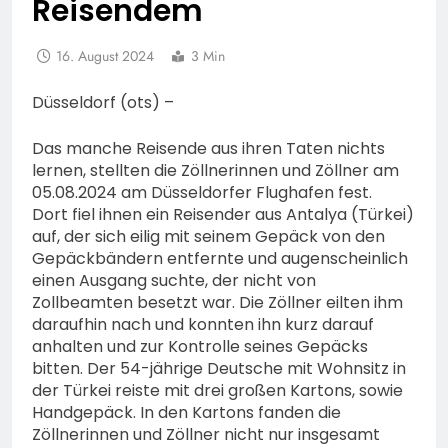
Reisendem
16. August 2024
3 Min
Düsseldorf (ots) –
Das manche Reisende aus ihren Taten nichts
lernen, stellten die Zöllnerinnen und Zöllner am
05.08.2024 am Düsseldorfer Flughafen fest.
Dort fiel ihnen ein Reisender aus Antalya (Türkei)
auf, der sich eilig mit seinem Gepäck von den
Gepäckbändern entfernte und augenscheinlich
einen Ausgang suchte, der nicht von
Zollbeamten besetzt war. Die Zöllner eilten ihm
daraufhin nach und konnten ihn kurz darauf
anhalten und zur Kontrolle seines Gepäcks
bitten. Der 54-jährige Deutsche mit Wohnsitz in
der Türkei reiste mit drei großen Kartons, sowie
Handgepäck. In den Kartons fanden die
Zöllnerinnen und Zöllner nicht nur insgesamt