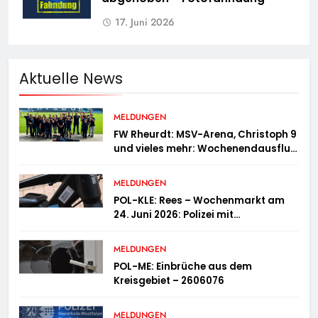
17. Juni 2026
Aktuelle News
MELDUNGEN
FW Rheurdt: MSV-Arena, Christoph 9
und vieles mehr: Wochenendausflug
der Jugendfeuerwehr Schaephuysen
MELDUNGEN
POL-KLE: Rees – Wochenmarkt am
24. Juni 2026: Polizei mit
Informationsstand vertreten,
Fahrradcodierung möglich
MELDUNGEN
POL-ME: Einbrüche aus dem
Kreisgebiet – 2606076
MELDUNGEN