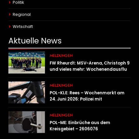
Politik
Regional
Wirtschaft
Aktuelle
News
MELDUNGEN
FW Rheurdt: MSV-Arena, Christoph 9
und vieles mehr: Wochenendausflug
der Jugendfeuerwehr Schaephuysen
MELDUNGEN
POL-KLE: Rees – Wochenmarkt am
24. Juni 2026: Polizei mit
Informationsstand vertreten,
Fahrradcodierung möglich
MELDUNGEN
POL-ME: Einbrüche aus dem
Kreisgebiet – 2606076