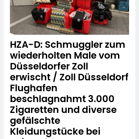
HZA-D: Schmuggler zum
wiederholten Male vom
Düsseldorfer Zoll
erwischt / Zoll Düsseldorf
Flughafen
beschlagnahmt 3.000
Zigaretten und diverse
gefälschte
Kleidungstücke bei