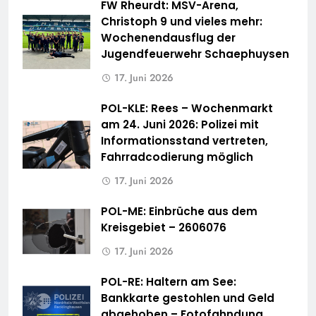
FW Rheurdt: MSV-Arena,
Christoph 9 und vieles mehr:
Wochenendausflug der
Jugendfeuerwehr Schaephuysen
17. Juni 2026
POL-KLE: Rees – Wochenmarkt
am 24. Juni 2026: Polizei mit
Informationsstand vertreten,
Fahrradcodierung möglich
17. Juni 2026
POL-ME: Einbrüche aus dem
Kreisgebiet – 2606076
17. Juni 2026
POL-RE: Haltern am See:
Bankkarte gestohlen und Geld
abgehoben – Fotofahndung