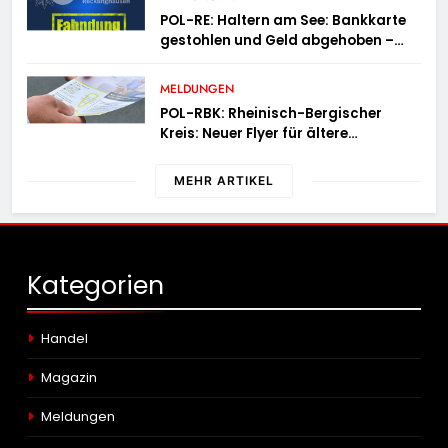
POL-RE: Haltern am See: Bankkarte
gestohlen und Geld abgehoben –
Fotofahndung
MELDUNGEN
POL-RBK: Rheinisch-Bergischer
Kreis: Neuer Flyer für ältere
Menschen und ihre Angehörigen
MEHR ARTIKEL
Kategorien
Handel
Magazin
Meldungen