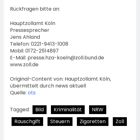
Rückfragen bitte an:
Hauptzollamt Köln
Pressesprecher
Jens Ahland
Telefon: 0221-9413-1008
Mobil: 0172-2514897
E-Mail:
presse.hza-koeln@zoll.bund.de
www.zoll.de
Original-Content von: Hauptzollamt Köln,
übermittelt durch news aktuell
Quelle:
ots
Tagged:
Bild
Kriminalität
NRW
Rauschgift
Steuern
Zigaretten
Zoll