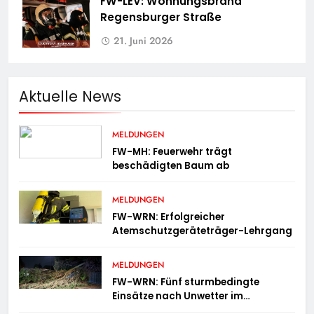
FW-LEV: Wohnungsbrand
Regensburger Straße
21. Juni 2026
Aktuelle News
MELDUNGEN
FW-MH: Feuerwehr trägt
beschädigten Baum ab
MELDUNGEN
FW-WRN: Erfolgreicher
Atemschutzgeräteträger-Lehrgang
MELDUNGEN
FW-WRN: Fünf sturmbedingte
Einsätze nach Unwetter im
Stadtgebiet