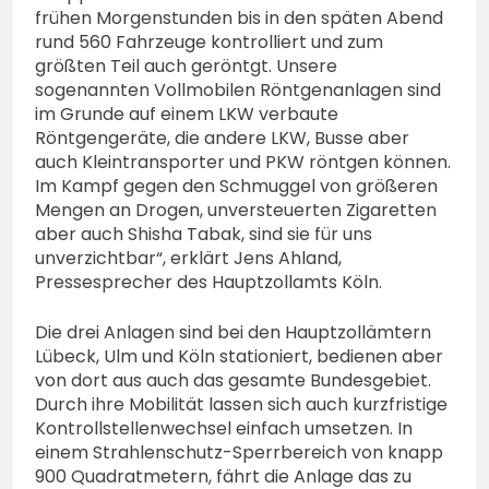
frühen Morgenstunden bis in den späten Abend
rund 560 Fahrzeuge kontrolliert und zum
größten Teil auch geröntgt. Unsere
sogenannten Vollmobilen Röntgenanlagen sind
im Grunde auf einem LKW verbaute
Röntgengeräte, die andere LKW, Busse aber
auch Kleintransporter und PKW röntgen können.
Im Kampf gegen den Schmuggel von größeren
Mengen an Drogen, unversteuerten Zigaretten
aber auch Shisha Tabak, sind sie für uns
unverzichtbar“, erklärt Jens Ahland,
Pressesprecher des Hauptzollamts Köln.
Die drei Anlagen sind bei den Hauptzollämtern
Lübeck, Ulm und Köln stationiert, bedienen aber
von dort aus auch das gesamte Bundesgebiet.
Durch ihre Mobilität lassen sich auch kurzfristige
Kontrollstellenwechsel einfach umsetzen. In
einem Strahlenschutz-Sperrbereich von knapp
900 Quadratmetern, fährt die Anlage das zu