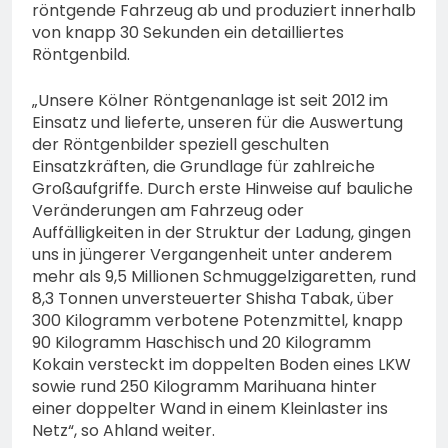
röntgende Fahrzeug ab und produziert innerhalb
von knapp 30 Sekunden ein detailliertes
Röntgenbild.
„Unsere Kölner Röntgenanlage ist seit 2012 im
Einsatz und lieferte, unseren für die Auswertung
der Röntgenbilder speziell geschulten
Einsatzkräften, die Grundlage für zahlreiche
Großaufgriffe. Durch erste Hinweise auf bauliche
Veränderungen am Fahrzeug oder
Auffälligkeiten in der Struktur der Ladung, gingen
uns in jüngerer Vergangenheit unter anderem
mehr als 9,5 Millionen Schmuggelzigaretten, rund
8,3 Tonnen unversteuerter Shisha Tabak, über
300 Kilogramm verbotene Potenzmittel, knapp
90 Kilogramm Haschisch und 20 Kilogramm
Kokain versteckt im doppelten Boden eines LKW
sowie rund 250 Kilogramm Marihuana hinter
einer doppelter Wand in einem Kleinlaster ins
Netz“, so Ahland weiter.