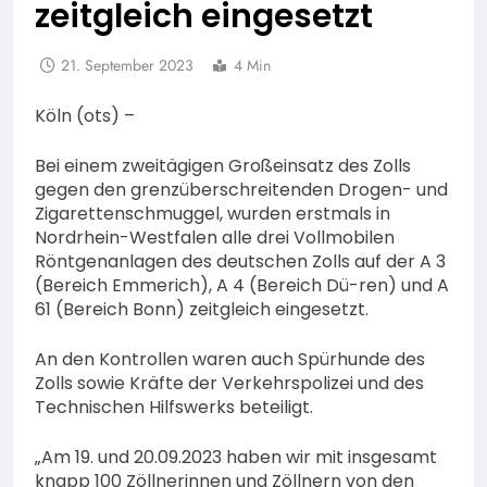
zeitgleich eingesetzt
21. September 2023
4 Min
Köln (ots) –
Bei einem zweitägigen Großeinsatz des Zolls
gegen den grenzüberschreitenden Drogen- und
Zigarettenschmuggel, wurden erstmals in
Nordrhein-Westfalen alle drei Vollmobilen
Röntgenanlagen des deutschen Zolls auf der A 3
(Bereich Emmerich), A 4 (Bereich Dü-ren) und A
61 (Bereich Bonn) zeitgleich eingesetzt.
An den Kontrollen waren auch Spürhunde des
Zolls sowie Kräfte der Verkehrspolizei und des
Technischen Hilfswerks beteiligt.
„Am 19. und 20.09.2023 haben wir mit insgesamt
knapp 100 Zöllnerinnen und Zöllnern von den