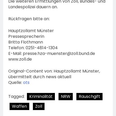
Die weiteren Ermittlungen von Zoll, Bundes- und
Landespolizei dauern an.
Rückfragen bitte an:
Hauptzollamt Münster
Pressesprecherin
Britta Flothmann
Telefon: 0251-4814-1304
E-Mail:
presse.hza-muenster@zoll.bund.de
www.zoll.de
Original-Content von: Hauptzollamt Münster,
übermittelt durch news aktuell
Quelle:
ots
Tagged:
Kriminalität
NRW
Rauschgift
Waffen
Zoll