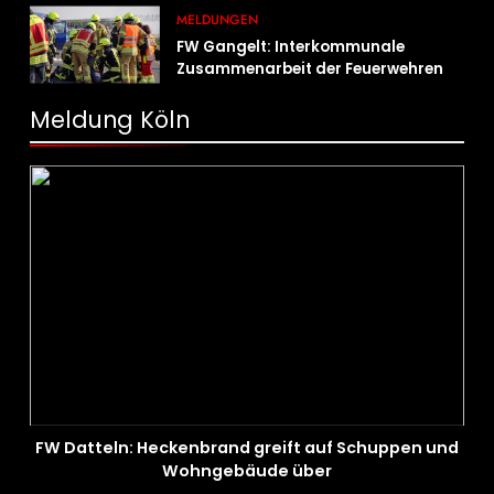
MELDUNGEN
FW Gangelt: Interkommunale
Zusammenarbeit der Feuerwehren
der Gemeinden Selfkant und
Gangelt
Meldung Köln
FW Datteln: Heckenbrand greift auf Schuppen und
Wohngebäude über