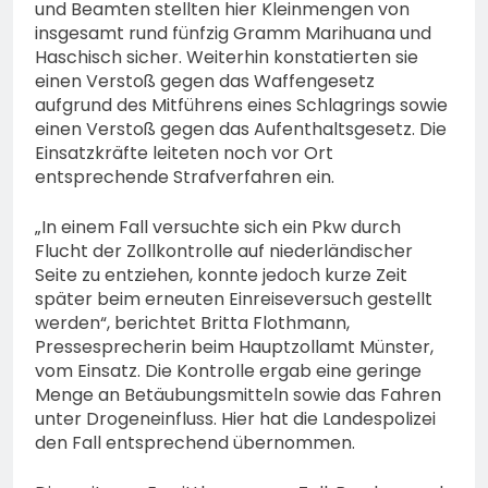
und Beamten stellten hier Kleinmengen von
insgesamt rund fünfzig Gramm Marihuana und
Haschisch sicher. Weiterhin konstatierten sie
einen Verstoß gegen das Waffengesetz
aufgrund des Mitführens eines Schlagrings sowie
einen Verstoß gegen das Aufenthaltsgesetz. Die
Einsatzkräfte leiteten noch vor Ort
entsprechende Strafverfahren ein.
„In einem Fall versuchte sich ein Pkw durch
Flucht der Zollkontrolle auf niederländischer
Seite zu entziehen, konnte jedoch kurze Zeit
später beim erneuten Einreiseversuch gestellt
werden“, berichtet Britta Flothmann,
Pressesprecherin beim Hauptzollamt Münster,
vom Einsatz. Die Kontrolle ergab eine geringe
Menge an Betäubungsmitteln sowie das Fahren
unter Drogeneinfluss. Hier hat die Landespolizei
den Fall entsprechend übernommen.