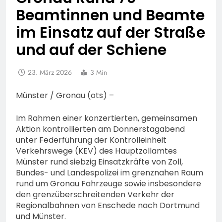
Beamtinnen und Beamte
im Einsatz auf der Straße
und auf der Schiene
23. März 2026
3 Min
Münster / Gronau (ots) –
Im Rahmen einer konzertierten, gemeinsamen
Aktion kontrollierten am Donnerstagabend
unter Federführung der Kontrolleinheit
Verkehrswege (KEV) des Hauptzollamtes
Münster rund siebzig Einsatzkräfte von Zoll,
Bundes- und Landespolizei im grenznahen Raum
rund um Gronau Fahrzeuge sowie insbesondere
den grenzüberschreitenden Verkehr der
Regionalbahnen von Enschede nach Dortmund
und Münster.