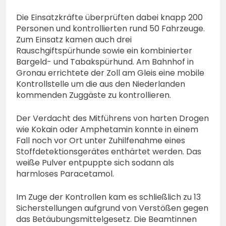
Die Einsatzkräfte überprüften dabei knapp 200
Personen und kontrollierten rund 50 Fahrzeuge.
Zum Einsatz kamen auch drei
Rauschgiftspürhunde sowie ein kombinierter
Bargeld- und Tabakspürhund. Am Bahnhof in
Gronau errichtete der Zoll am Gleis eine mobile
Kontrollstelle um die aus den Niederlanden
kommenden Zuggäste zu kontrollieren.
Der Verdacht des Mitführens von harten Drogen
wie Kokain oder Amphetamin konnte in einem
Fall noch vor Ort unter Zuhilfenahme eines
Stoffdetektionsgerätes enthärtet werden. Das
weiße Pulver entpuppte sich sodann als
harmloses Paracetamol.
Im Zuge der Kontrollen kam es schließlich zu 13
Sicherstellungen aufgrund von Verstößen gegen
das Betäubungsmittelgesetz. Die Beamtinnen