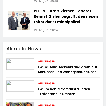
17. Juni 2026
POL-VIE: Kreis Viersen: Landrat
Bennet Gielen begrüßt den neuen
Leiter der Kriminalpolizei
17. Juni 2026
Aktuelle News
MELDUNGEN
FW Datteln: Heckenbrand greift auf
Schuppen und Wohngebäude über
MELDUNGEN
FW Bocholt: Stromausfall nach
Trafobrand in Stenern
MELDUNGEN