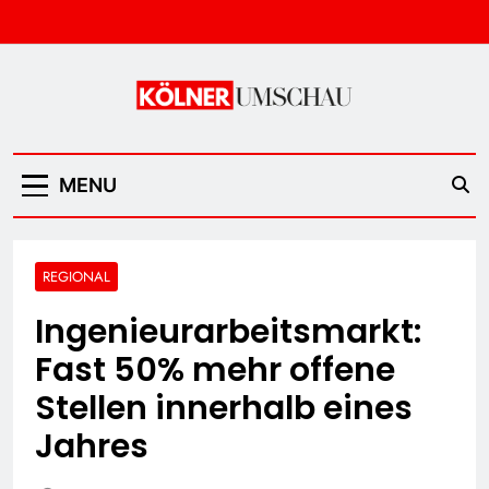
Skip
to
content
Kölner Umschau
MENU
REGIONAL
Ingenieurarbeitsmarkt:
Fast 50% mehr offene
Stellen innerhalb eines
Jahres