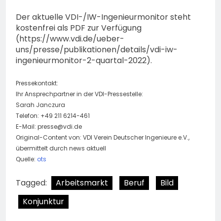
Der aktuelle VDI-/IW-Ingenieurmonitor steht
kostenfrei als PDF zur Verfügung
(https://www.vdi.de/ueber-
uns/presse/publikationen/details/vdi-iw-
ingenieurmonitor-2-quartal-2022).
Pressekontakt:
Ihr Ansprechpartner in der VDI-Pressestelle:
Sarah Janczura
Telefon: +49 211 6214-461
E-Mail:
presse@vdi.de
Original-Content von: VDI Verein Deutscher Ingenieure e.V.,
übermittelt durch news aktuell
Quelle:
ots
Tagged:
Arbeitsmarkt
Beruf
Bild
Konjunktur