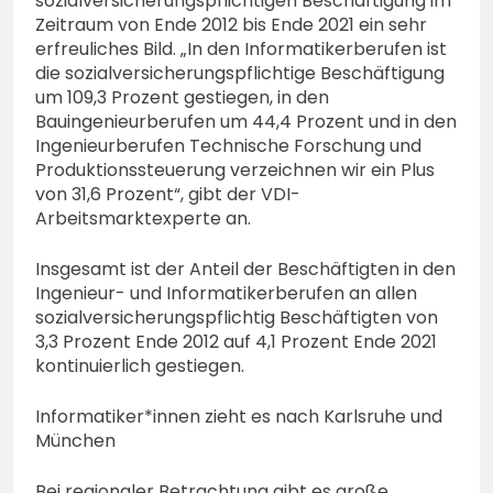
sozialversicherungspflichtigen Beschäftigung im
Zeitraum von Ende 2012 bis Ende 2021 ein sehr
erfreuliches Bild. „In den Informatikerberufen ist
die sozialversicherungspflichtige Beschäftigung
um 109,3 Prozent gestiegen, in den
Bauingenieurberufen um 44,4 Prozent und in den
Ingenieurberufen Technische Forschung und
Produktionssteuerung verzeichnen wir ein Plus
von 31,6 Prozent“, gibt der VDI-
Arbeitsmarktexperte an.
Insgesamt ist der Anteil der Beschäftigten in den
Ingenieur- und Informatikerberufen an allen
sozialversicherungspflichtig Beschäftigten von
3,3 Prozent Ende 2012 auf 4,1 Prozent Ende 2021
kontinuierlich gestiegen.
Informatiker*innen zieht es nach Karlsruhe und
München
Bei regionaler Betrachtung gibt es große