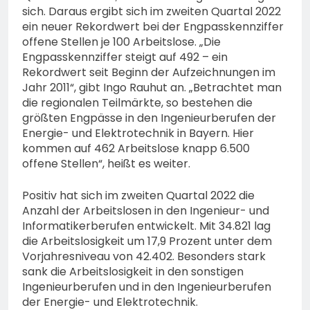
sich. Daraus ergibt sich im zweiten Quartal 2022
ein neuer Rekordwert bei der Engpasskennziffer
offene Stellen je 100 Arbeitslose. „Die
Engpasskennziffer steigt auf 492 – ein
Rekordwert seit Beginn der Aufzeichnungen im
Jahr 2011“, gibt Ingo Rauhut an. „Betrachtet man
die regionalen Teilmärkte, so bestehen die
größten Engpässe in den Ingenieurberufen der
Energie- und Elektrotechnik in Bayern. Hier
kommen auf 462 Arbeitslose knapp 6.500
offene Stellen“, heißt es weiter.
Positiv hat sich im zweiten Quartal 2022 die
Anzahl der Arbeitslosen in den Ingenieur- und
Informatikerberufen entwickelt. Mit 34.821 lag
die Arbeitslosigkeit um 17,9 Prozent unter dem
Vorjahresniveau von 42.402. Besonders stark
sank die Arbeitslosigkeit in den sonstigen
Ingenieurberufen und in den Ingenieurberufen
der Energie- und Elektrotechnik.