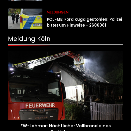
Campingmobile und Wohnwagen
MELDUNGEN
POL-ME: Ford Kuga gestohlen: Polizei
bittet um Hinweise – 2606081
Meldung Köln
FW-Lohmar: Nächtlicher Vollbrand eines