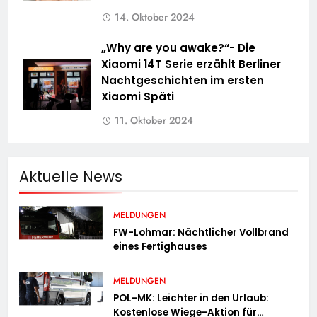
14. Oktober 2024
„Why are you awake?“- Die
Xiaomi 14T Serie erzählt Berliner
Nachtgeschichten im ersten
Xiaomi Späti
11. Oktober 2024
Aktuelle News
MELDUNGEN
FW-Lohmar: Nächtlicher Vollbrand
eines Fertighauses
MELDUNGEN
POL-MK: Leichter in den Urlaub:
Kostenlose Wiege-Aktion für