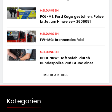
Campingmobile und Wohnwagen
MELDUNGEN
POL-ME: Ford Kuga gestohlen: Polizei
bittet um Hinweise – 2606081
MELDUNGEN
FW-MG: brennendes Feld
MELDUNGEN
BPOL NRW: Haftbefehl durch
Bundespolizei auf Grund eines
Straßenverkehrsdeliktes vollstreckt
MEHR ARTIKEL
Kategorien