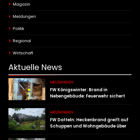
Magazin
Meldungen
Politik
Regional
Wirtschaft
Aktuelle
News
MELDUNGEN
FW Königswinter: Brand in
Nebengebäude: Feuerwehr sichert
angrenzende Wohnhäuser
MELDUNGEN
FW Datteln: Heckenbrand greift auf
Schuppen und Wohngebäude über