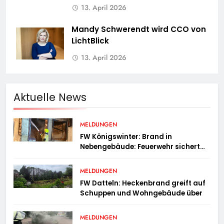
13. April 2026
Mandy Schwerendt wird CCO von
LichtBlick
13. April 2026
Aktuelle News
MELDUNGEN
FW Königswinter: Brand in
Nebengebäude: Feuerwehr sichert
angrenzende Wohnhäuser
MELDUNGEN
FW Datteln: Heckenbrand greift auf
Schuppen und Wohngebäude über
MELDUNGEN