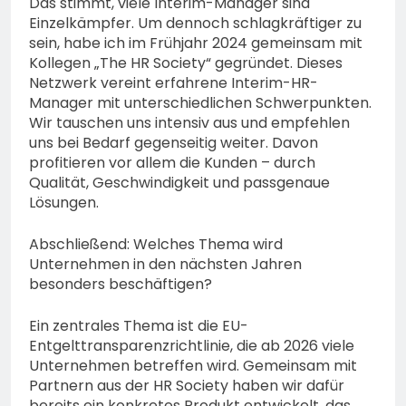
Das stimmt, viele Interim-Manager sind
Einzelkämpfer. Um dennoch schlagkräftiger zu
sein, habe ich im Frühjahr 2024 gemeinsam mit
Kollegen „The HR Society“ gegründet. Dieses
Netzwerk vereint erfahrene Interim-HR-
Manager mit unterschiedlichen Schwerpunkten.
Wir tauschen uns intensiv aus und empfehlen
uns bei Bedarf gegenseitig weiter. Davon
profitieren vor allem die Kunden – durch
Qualität, Geschwindigkeit und passgenaue
Lösungen.
Abschließend: Welches Thema wird
Unternehmen in den nächsten Jahren
besonders beschäftigen?
Ein zentrales Thema ist die EU-
Entgelttransparenzrichtlinie, die ab 2026 viele
Unternehmen betreffen wird. Gemeinsam mit
Partnern aus der HR Society haben wir dafür
bereits ein konkretes Produkt entwickelt, das