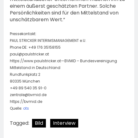
einem äußerst geschätzten Partner. Solche
Persönlichkeiten sind für den Mittelstand von
unschätzbarem Wert.“
Pressekontakt:
PAUL STRICKER INTERIMSMANAGEMENT e.U.
Phone DE: +49 176 35158155
paul@paulstricker.at
https://www.paulstricker.at—BVMID – Bundesvereinigung
Mittelstand in Deutschland
Rundfunkplatz 2
80335 München
+49 89 540 35 91-0
zentrale@bvmid.de
https://bvmid.de
Quelle:
ots
Tagged:
Bild
Interview