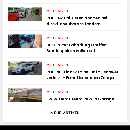
MELDUNGEN
POL-HA: Polizisten ahnden bei
direktionsübergreifendem
Kontrolleinsatz diverse Verstöße
MELDUNGEN
BPOL NRW: Fahndungstreffer:
Bundespolizei vollstreckt
Haftbefehle
MELDUNGEN
POL-NE: Kind wird bei Unfall schwer
verletzt – Ermittler suchen Zeugen
MELDUNGEN
FW Witten: Brennt PKW in Garage
MEHR ARTIKEL