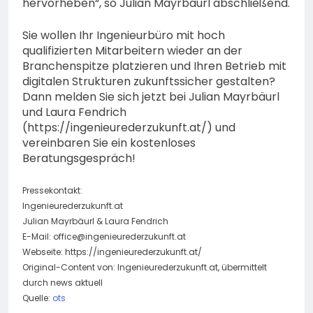
hervorheben“, so Julian Mayrbäurl abschließend.
Sie wollen Ihr Ingenieurbüro mit hoch
qualifizierten Mitarbeitern wieder an der
Branchenspitze platzieren und Ihren Betrieb mit
digitalen Strukturen zukunftssicher gestalten?
Dann melden Sie sich jetzt bei Julian Mayrbäurl
und Laura Fendrich
(https://ingenieurederzukunft.at/) und
vereinbaren Sie ein kostenloses
Beratungsgespräch!
Pressekontakt:
Ingenieurederzukunft.at
Julian Mayrbäurl & Laura Fendrich
E-Mail:
office@ingenieurederzukunft.at
Webseite: https://ingenieurederzukunft.at/
Original-Content von: Ingenieurederzukunft.at, übermittelt
durch news aktuell
Quelle:
ots