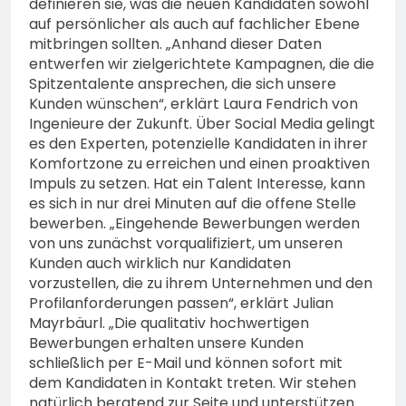
definieren sie, was die neuen Kandidaten sowohl
auf persönlicher als auch auf fachlicher Ebene
mitbringen sollten. „Anhand dieser Daten
entwerfen wir zielgerichtete Kampagnen, die die
Spitzentalente ansprechen, die sich unsere
Kunden wünschen“, erklärt Laura Fendrich von
Ingenieure der Zukunft. Über Social Media gelingt
es den Experten, potenzielle Kandidaten in ihrer
Komfortzone zu erreichen und einen proaktiven
Impuls zu setzen. Hat ein Talent Interesse, kann
es sich in nur drei Minuten auf die offene Stelle
bewerben. „Eingehende Bewerbungen werden
von uns zunächst vorqualifiziert, um unseren
Kunden auch wirklich nur Kandidaten
vorzustellen, die zu ihrem Unternehmen und den
Profilanforderungen passen“, erklärt Julian
Mayrbäurl. „Die qualitativ hochwertigen
Bewerbungen erhalten unsere Kunden
schließlich per E-Mail und können sofort mit
dem Kandidaten in Kontakt treten. Wir stehen
natürlich beratend zur Seite und unterstützen