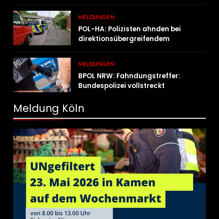
MELDUNGEN
POL-HA: Polizisten ahnden bei
direktionsübergreifendem
Kontrolleinsatz diverse Verstöße
MELDUNGEN
BPOL NRW: Fahndungstreffer:
Bundespolizei vollstreckt
Haftbefehle
Meldung Köln