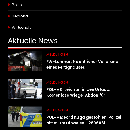
Politik
Regional
Wirtschaft
Aktuelle
News
MELDUNGEN
FW-Lohmar: Nächtlicher Vollbrand
eines Fertighauses
MELDUNGEN
POL-MK: Leichter in den Urlaub:
Kostenlose Wiege-Aktion für
Campingmobile und Wohnwagen
MELDUNGEN
POL-ME: Ford Kuga gestohlen: Polizei
bittet um Hinweise – 2606081