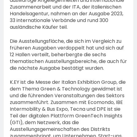
auswärtige Angelegenheiten und internationale
Zusammenarbeit und der ITA, der italienischen
Handelsagentur, nahmen an der Ausgabe 2023,
33 internationale Verbände und rund 300
ausländische Käufer teil.
Die Ausstellungsfläche, die sich im Vergleich zu
früheren Ausgaben verdoppelt hat und sich auf
12 Hallen verteilt, beherbergte die sechs
thematischen Ausstellungsbereiche, die auch für
die nächste Ausgabe bestätigt wurden.
K.EY ist die Messe der Italian Exhibition Group, die
dem Thema Green & Technology gewidmet ist
und die führenden Veranstaltungen des Sektors
zusammenführt. Zusammen mit Ecomondo, IBE
Intermobility & Bus Expo, Tecna und DPE ist sie
Teil der digitalen Plattform GreenTech Insights
(GTI), dem Netzwerk, das die
Ausstellungsgemeinschaften des Distrikts
zusammenbringt, um Unternehmen, Start-ups,