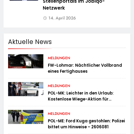
Stellenportals im Jobiqo-
Netzwerk
14. April 2026
Aktuelle News
MELDUNGEN
FW-Lohmar: Nächtlicher Vollbrand
eines Fertighauses
MELDUNGEN
POL-MK: Leichter in den Urlaub:
Kostenlose Wiege-Aktion für
Campingmobile und Wohnwagen
MELDUNGEN
POL-ME: Ford Kuga gestohlen: Polizei
bittet um Hinweise – 2606081