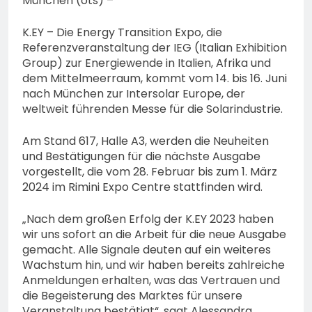
München (ots) –
K.EY – Die Energy Transition Expo, die
Referenzveranstaltung der IEG (Italian Exhibition
Group) zur Energiewende in Italien, Afrika und
dem Mittelmeerraum, kommt vom 14. bis 16. Juni
nach München zur Intersolar Europe, der
weltweit führenden Messe für die Solarindustrie.
Am Stand 617, Halle A3, werden die Neuheiten
und Bestätigungen für die nächste Ausgabe
vorgestellt, die vom 28. Februar bis zum 1. März
2024 im Rimini Expo Centre stattfinden wird.
„Nach dem großen Erfolg der K.EY 2023 haben
wir uns sofort an die Arbeit für die neue Ausgabe
gemacht. Alle Signale deuten auf ein weiteres
Wachstum hin, und wir haben bereits zahlreiche
Anmeldungen erhalten, was das Vertrauen und
die Begeisterung des Marktes für unsere
Veranstaltung bestätigt“, sagt Alessandra