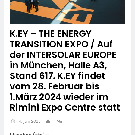
K.EY – THE ENERGY
TRANSITION EXPO / Auf
der INTERSOLAR EUROPE
in München, Halle A3,
Stand 617. K.EY findet
vom 28. Februar bis
1.März 2024 wieder im
Rimini Expo Centre statt
14. Juni 2023
11 Min