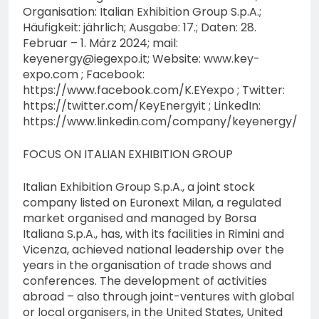
Organisation: Italian Exhibition Group S.p.A.;
Häufigkeit: jährlich; Ausgabe: 17.; Daten: 28.
Februar – 1. März 2024; mail:
keyenergy@iegexpo.it
; Website: www.key-
expo.com ; Facebook:
https://www.facebook.com/K.EYexpo ; Twitter:
https://twitter.com/KeyEnergyit ; LinkedIn:
https://www.linkedin.com/company/keyenergy/
FOCUS ON ITALIAN EXHIBITION GROUP
Italian Exhibition Group S.p.A., a joint stock
company listed on Euronext Milan, a regulated
market organised and managed by Borsa
Italiana S.p.A., has, with its facilities in Rimini and
Vicenza, achieved national leadership over the
years in the organisation of trade shows and
conferences. The development of activities
abroad – also through joint-ventures with global
or local organisers, in the United States, United