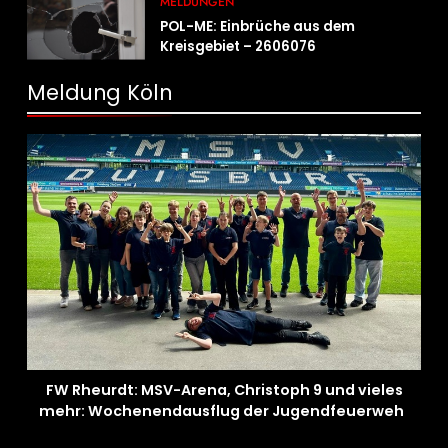
MELDUNGEN
POL-ME: Einbrüche aus dem
Kreisgebiet – 2606076
Meldung Köln
FW Rheurdt: MSV-Arena, Christoph 9 und vieles
mehr: Wochenendausflug der Jugendfeuerwehr
Schaephuysen