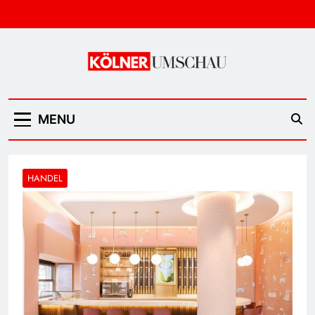
Skip
to
content
Kölner Umschau
MENU
HANDEL