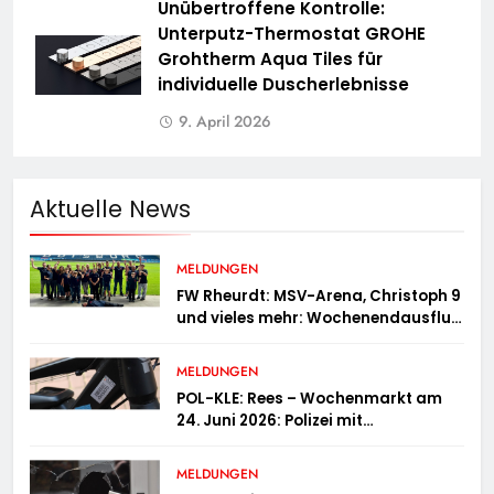
Unübertroffene Kontrolle:
Unterputz-Thermostat GROHE
Grohtherm Aqua Tiles für
individuelle Duscherlebnisse
9. April 2026
Aktuelle News
MELDUNGEN
FW Rheurdt: MSV-Arena, Christoph 9
und vieles mehr: Wochenendausflug
der Jugendfeuerwehr Schaephuysen
MELDUNGEN
POL-KLE: Rees – Wochenmarkt am
24. Juni 2026: Polizei mit
Informationsstand vertreten,
Fahrradcodierung möglich
MELDUNGEN