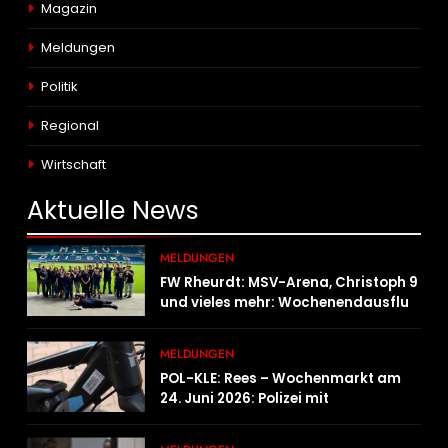
Magazin
Meldungen
Politik
Regional
Wirtschaft
Aktuelle
News
MELDUNGEN
FW Rheurdt: MSV-Arena, Christoph 9
und vieles mehr: Wochenendausflug
der Jugendfeuerwehr Schaephuysen
MELDUNGEN
POL-KLE: Rees – Wochenmarkt am
24. Juni 2026: Polizei mit
Informationsstand vertreten,
Fahrradcodierung möglich