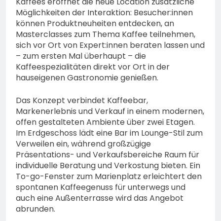
Kaffees eröffnet die neue Location zusätzliche
Möglichkeiten der Interaktion: Besucher:innen
können Produktneuheiten entdecken, an
Masterclasses zum Thema Kaffee teilnehmen,
sich vor Ort von Expert:innen beraten lassen und
– zum ersten Mal überhaupt – die
Kaffeespezialitäten direkt vor Ort in der
hauseigenen Gastronomie genießen.
Das Konzept verbindet Kaffeebar,
Markenerlebnis und Verkauf in einem modernen,
offen gestalteten Ambiente über zwei Etagen.
Im Erdgeschoss lädt eine Bar im Lounge-Stil zum
Verweilen ein, während großzügige
Präsentations- und Verkaufsbereiche Raum für
individuelle Beratung und Verkostung bieten. Ein
To-go-Fenster zum Marienplatz erleichtert den
spontanen Kaffeegenuss für unterwegs und
auch eine Außenterrasse wird das Angebot
abrunden.