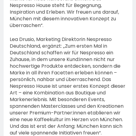
Nespresso House steht für Begegnung,
Inspiration und Erleben. Wir freuen uns darauf,
München mit diesem innovativen Konzept zu
überraschen“.
Lea Drusio, Marketing Direktorin Nespresso
Deutschland, ergänzt: „Zum ersten Mal in
Deutschland schaffen wir für Nespresso ein
Zuhause, in dem unsere Kund:innen nicht nur
hochwertige Produkte entdecken, sondern die
Marke in all ihren Facetten erleben können –
persönlich, nahbar und überraschend. Das
Nespresso House ist unser erstes Konzept dieser
Art – eine Kombination aus Boutique und
Markenerlebnis. Mit besonderen Events,
spannenden Masterclasses und den Kreationen
unserer Premium-Partner:innen etablieren wir
eine neue Kaffeekultur im Herzen von München.
Und das ist erst der Anfang: München kann sich
auf viele spannende Initiativen freuen“.