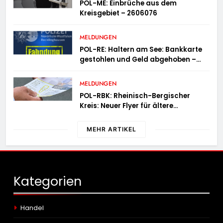
POL-ME: Einbrüche aus dem
Kreisgebiet – 2606076
MELDUNGEN
POL-RE: Haltern am See: Bankkarte
gestohlen und Geld abgehoben –
Fotofahndung
MELDUNGEN
POL-RBK: Rheinisch-Bergischer
Kreis: Neuer Flyer für ältere
Menschen und ihre Angehörigen
MEHR ARTIKEL
Kategorien
Handel