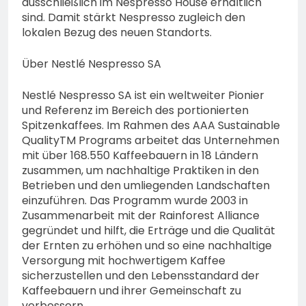
ausschließlich im Nespresso House erhältlich
sind. Damit stärkt Nespresso zugleich den
lokalen Bezug des neuen Standorts.
Über Nestlé Nespresso SA
Nestlé Nespresso SA ist ein weltweiter Pionier
und Referenz im Bereich des portionierten
Spitzenkaffees. Im Rahmen des AAA Sustainable
QualityTM Programs arbeitet das Unternehmen
mit über 168.550 Kaffeebauern in 18 Ländern
zusammen, um nachhaltige Praktiken in den
Betrieben und den umliegenden Landschaften
einzuführen. Das Programm wurde 2003 in
Zusammenarbeit mit der Rainforest Alliance
gegründet und hilft, die Erträge und die Qualität
der Ernten zu erhöhen und so eine nachhaltige
Versorgung mit hochwertigem Kaffee
sicherzustellen und den Lebensstandard der
Kaffeebauern und ihrer Gemeinschaft zu
verbessern.