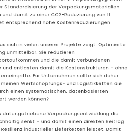
er Standardisierung der Verpackungsmaterialien
n und damit zu einer CO2-Reduzierung von 11
ltet entsprechend hohe Kostenreduzierungen
s sich in vielen unserer Projekte zeigt: Optimierte
ng unmittelbar. Sie reduzieren
sportaufkommen und die damit verbundenen
fe und entlasten damit die Kostenstrukturen – ohne
temeingriffe. Für Unternehmen sollte sich daher
in meinen Wertschöpfungs- und Logistikketten die
durch einen systematischen, datenbasierten
iert werden können?
s datengetriebene Verpackungsentwicklung die
hhaltig senkt – und damit einen direkten Beitrag
Resilienz industrieller Lieferketten leistet. Damit