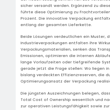
sicher versandt werden. Ergänzend zu dies
führte diese Optimierung zu Frachtvorteile
Prozent. Die innovative Verpackung entfa
entlang der gesamten Lieferkette.
Beide Lösungen verdeutlichen ein Muster, da
Industrieverpackungen entfalten ihre Wirku
Verpackungsmaterialien, senken das Tran
Emissionen, optimieren die internen Abläu
lange Vorlaufzeiten oder tiefgreifende Sys
gerade jetzt die Frage stellen: Wo liegen 
bislang verdeckten Effizienzreserven, die 
Optimierungsansatz der Verpackung realis
Die jüngsten Auszeichnungen belegen, das
Total Cost of Ownership wesentlich und nac
zur operativen Leistungsfähigkeit sowie zur 