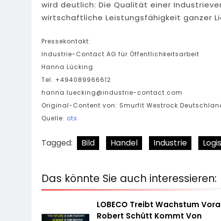
wird deutlich: Die Qualität einer Industrie
wirtschaftliche Leistungsfähigkeit ganzer L
Pressekontakt:
Industrie-Contact AG für Öffentlichkeitsarbeit
Hanna Lücking
Tel. +494089966612
hanna.luecking@industrie-contact.com
Original-Content von: Smurfit Westrock Deutschlan
Quelle:
ots
Tagged:
Bild
Handel
Industrie
Logis
Das könnte Sie auch interessieren:
LOBECO Treibt Wachstum Vora
Robert Schütt Kommt Von