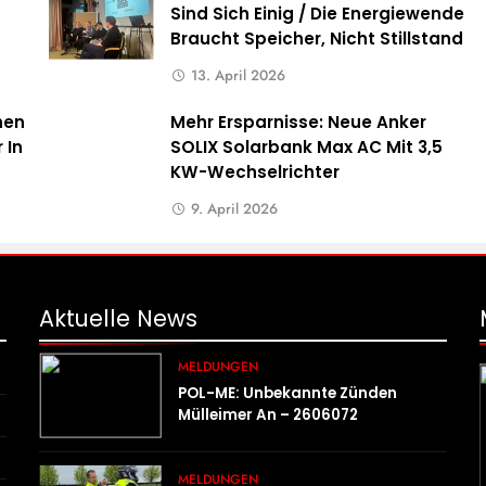
Sind Sich Einig / Die Energiewende
Braucht Speicher, Nicht Stillstand
13. April 2026
hen
Mehr Ersparnisse: Neue Anker
 In
SOLIX Solarbank Max AC Mit 3,5
KW-Wechselrichter
9. April 2026
Aktuelle
News
MELDUNGEN
POL-ME: Unbekannte Zünden
Mülleimer An – 2606072
MELDUNGEN