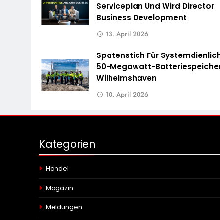
Serviceplan Und Wird Director
Business Development
13. April 2026
Spatenstich Für Systemdienlic
50-Megawatt-Batteriespeicher
Wilhelmshaven
10. April 2026
Kategorien
Handel
Magazin
Meldungen