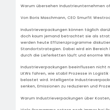
Warum übersehen Industrieunternehmen oft 
Von Boris Maschmann, CEO Smurfit Westro
Industrieverpackungen können täglich darü
doch kaum jemand betrachtet sie als strat
werden heute Effizienzprogramme diskutiert
Standortstrategien. Dabei wird ein Bereich
durch die Lieferketten läuft und enorme Wi
Industrieverpackungen beeinflussen nicht n
LKWs fahren, wie stabil Prozesse in Logisti
belastet wird. Intelligente Industrieverp
senken, Emissionen zu reduzieren und Prozes
Warum Industrieverpackungen über Kosten,
Viele Programme setzen noch immer bei Pre