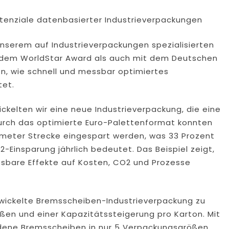
otenziale datenbasierter Industrieverpackungen
unserem auf Industrieverpackungen spezialisierten
 dem WorldStar Award als auch mit dem Deutschen
n, wie schnell und messbar optimiertes
tet.
ickelten wir eine neue Industrieverpackung, die eine
urch das optimierte Euro-Palettenformat konnten
lometer Strecke eingespart werden, was 33 Prozent
Einsparung jährlich bedeutet. Das Beispiel zeigt,
ssbare Effekte auf Kosten, CO2 und Prozesse
wickelte Bremsscheiben-Industrieverpackung zu
ßen und einer Kapazitätssteigerung pro Karton. Mit
dene Bremsscheiben in nur 5 Verpackungsgrößen