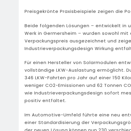
Preisgekrönte Praxisbeispiele zeigen die P
Beide folgenden Lösungen – entwickelt in 
Werk in Germersheim – wurden sowohl mit
Verpackungspreis ausgezeichnet und zeige
Industrieverpackungsdesign Wirkung entfal
Für einen Hersteller von Solarmodulen entw
vollständige LKW-Auslastung ermöglicht. D
346 LKW-Fahrten pro Jahr auf einer 150 Ki
weniger CO2-Emissionen und 62 Tonnen CO2-
wie Industrieverpackungsdesign sofort me
positiv entfaltet.
Im Automotive-Umfeld führte eine neu ent
einer Standardisierung der Verpackungsgrö
der neuen Lösung können nun 230 verschie