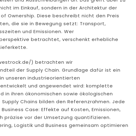
cht im Einkauf, sondern in der Architektur der
 of Ownership. Diese beschreibt nicht den Preis
ten, die sie in Bewegung setzt: Transport,
sszeiten und Emissionen. Wer
perspektive betrachtet, verschenkt erhebliche
ieferkette.
westrock.de/) betrachten wir
dteil der Supply Chain. Grundlage dafür ist ein
n unseren industrieorientierten
rentwickelt und angewendet wird: komplette
und in ihren ökonomischen sowie ökologischen
te Supply Chains bilden den Referenzrahmen. Jede
Business Case: Effekte auf Kosten, Emissionen,
ch präzise vor der Umsetzung quantifizieren.
eering, Logistik und Business gemeinsam optimieren