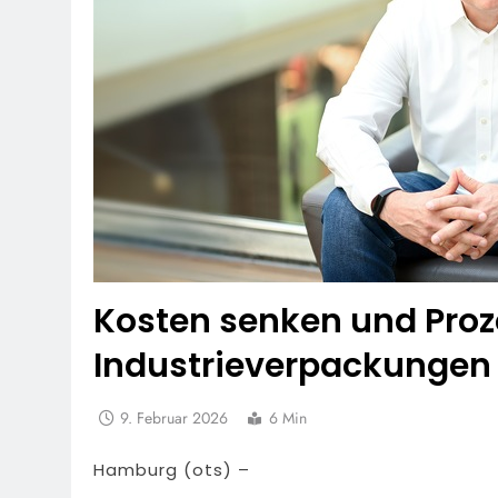
Kosten senken und Proz
Industrieverpackungen
9. Februar 2026
6 Min
Hamburg (ots) –