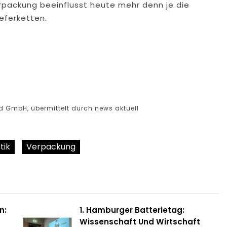
verpackung beeinflusst heute mehr denn je die
ieferketten.
d GmbH, übermittelt durch news aktuell
tik
Verpackung
n:
1. Hamburger Batterietag:
Wissenschaft Und Wirtschaft