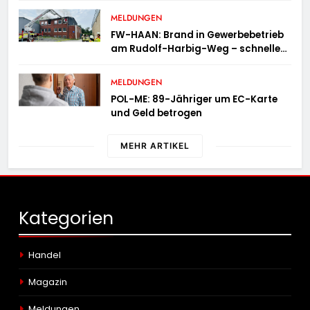
MELDUNGEN
FW-HAAN: Brand in Gewerbebetrieb
am Rudolf-Harbig-Weg – schnelle
Brandbekämpfung verhindert
Ausbreitung
MELDUNGEN
POL-ME: 89-Jähriger um EC-Karte
und Geld betrogen
MEHR ARTIKEL
Kategorien
Handel
Magazin
Meldungen