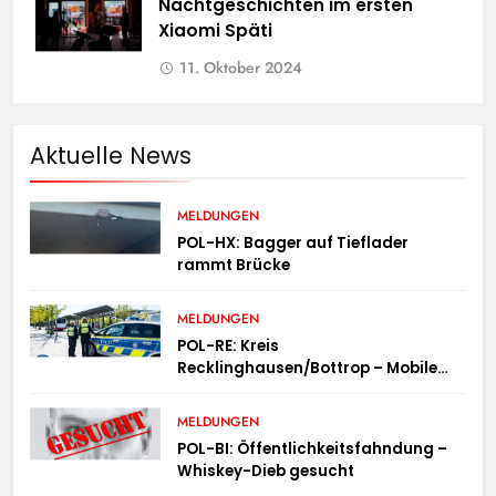
Nachtgeschichten im ersten
Xiaomi Späti
11. Oktober 2024
Aktuelle News
MELDUNGEN
POL-HX: Bagger auf Tieflader
rammt Brücke
MELDUNGEN
POL-RE: Kreis
Recklinghausen/Bottrop – Mobile
Wache ist unterwegs –
„PräsenzPlus“
MELDUNGEN
POL-BI: Öffentlichkeitsfahndung –
Whiskey-Dieb gesucht