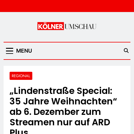
Skip
to
content
Kölner Umschau
MENU
REGIONAL
„Lindenstraße Special:
35 Jahre Weihnachten“
ab 6. Dezember zum
Streamen nur auf ARD
Plus