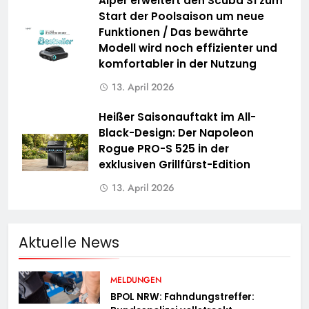
Aiper erweitert den Scuba S1 zum
Start der Poolsaison um neue
Funktionen / Das bewährte
Modell wird noch effizienter und
komfortabler in der Nutzung
13. April 2026
Heißer Saisonauftakt im All-
Black-Design: Der Napoleon
Rogue PRO-S 525 in der
exklusiven Grillfürst-Edition
13. April 2026
Aktuelle News
MELDUNGEN
BPOL NRW: Fahndungstreffer: