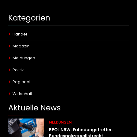
Kategorien
Handel
Magazin
Meldungen
Politik
Regional
Wirtschaft
Aktuelle
News
MELDUNGEN
BPOL NRW: Fahndungstreffer:
Bundespolizei vollstreckt