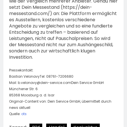
wie der Vergleich mehrerer Anbieter. Genau hier
setzt Dein Messestand (https://dein-
messestand.com/) an: Die Plattform ermöglicht
es Ausstellern, kostenlos verschiedene
Angebote zu vergleichen und so eine fundierte
Entscheidung zu treffen – basierend auf
Leistungen, nicht auf Pauschalpreisen. So wird
der Messestand nicht nur zum Aushängeschild,
sondern auch zur wirtschaftlich klugen
Investition.
Pressekontakt:
Bastian VelonavyTel: 08761-7206680
Mail:
b.velonavy@dein-service.comDein
Service GmbH
Münchener Str. 6
85368 Moosburg a. d. Isar
Original-Content von: Dein Service GmbH, übermittelt durch
news aktuell
Quelle:
ots