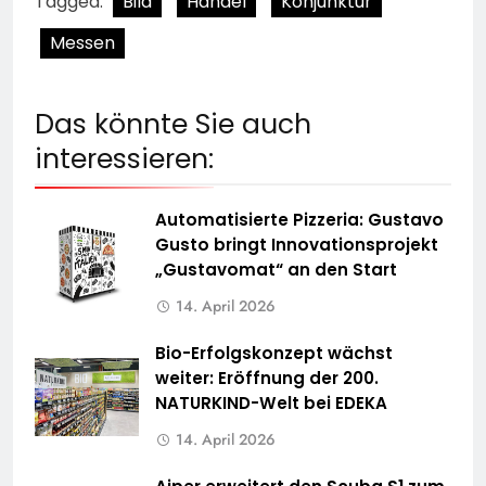
Tagged:
Bild
Handel
Konjunktur
Messen
Das könnte Sie auch
interessieren:
Automatisierte Pizzeria: Gustavo
Gusto bringt Innovationsprojekt
„Gustavomat“ an den Start
14. April 2026
Bio-Erfolgskonzept wächst
weiter: Eröffnung der 200.
NATURKIND-Welt bei EDEKA
14. April 2026