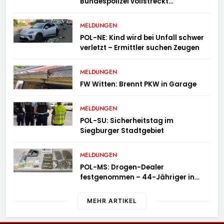
Bundespolizei vollstreckt
Haftbefehle
MELDUNGEN
POL-NE: Kind wird bei Unfall schwer
verletzt – Ermittler suchen Zeugen
MELDUNGEN
FW Witten: Brennt PKW in Garage
MELDUNGEN
POL-SU: Sicherheitstag im
Siegburger Stadtgebiet
MELDUNGEN
POL-MS: Drogen-Dealer
festgenommen – 44-Jähriger in
Untersuchungshaft
MEHR ARTIKEL