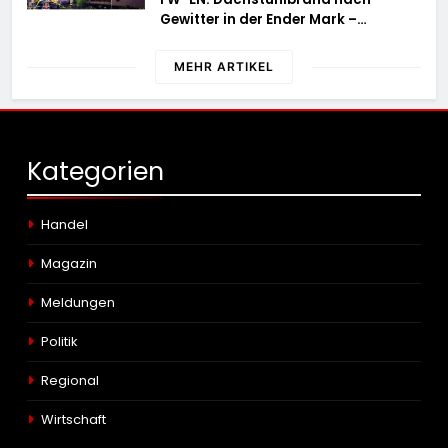
Gewitter in der Ender Mark –
Feuerwehr verhindert größere
Brandausbreitung
MEHR ARTIKEL
Kategorien
Handel
Magazin
Meldungen
Politik
Regional
Wirtschaft