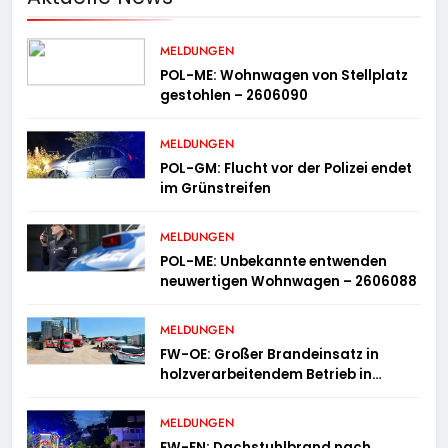
MELDUNGEN
POL-ME: Wohnwagen von Stellplatz
gestohlen – 2606090
MELDUNGEN
POL-GM: Flucht vor der Polizei endet
im Grünstreifen
MELDUNGEN
POL-ME: Unbekannte entwenden
neuwertigen Wohnwagen – 2606088
MELDUNGEN
FW-OE: Großer Brandeinsatz in
holzverarbeitendem Betrieb in
Oedingen fordert Einsatzkräfte über
13 Stunden
MELDUNGEN
FW-EN: Dachstuhlbrand nach