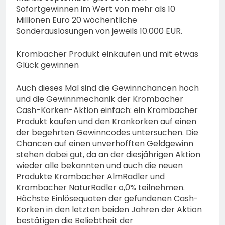
Sofortgewinnen im Wert von mehr als 10
Millionen Euro 20 wöchentliche
Sonderauslosungen von jeweils 10.000 EUR.
Krombacher Produkt einkaufen und mit etwas
Glück gewinnen
Auch dieses Mal sind die Gewinnchancen hoch
und die Gewinnmechanik der Krombacher
Cash-Korken-Aktion einfach: ein Krombacher
Produkt kaufen und den Kronkorken auf einen
der begehrten Gewinncodes untersuchen. Die
Chancen auf einen unverhofften Geldgewinn
stehen dabei gut, da an der diesjährigen Aktion
wieder alle bekannten und auch die neuen
Produkte Krombacher AlmRadler und
Krombacher NaturRadler o,0% teilnehmen.
Höchste Einlösequoten der gefundenen Cash-
Korken in den letzten beiden Jahren der Aktion
bestätigen die Beliebtheit der