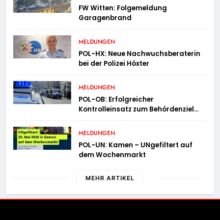
FW Witten: Folgemeldung
Garagenbrand
MELDUNGEN
POL-HX: Neue Nachwuchsberaterin
bei der Polizei Höxter
MELDUNGEN
POL-OB: Erfolgreicher
Kontrolleinsatz zum Behördenziel
„Sichere Innenstadt“
MELDUNGEN
POL-UN: Kamen – UNgefiltert auf
dem Wochenmarkt
MEHR ARTIKEL