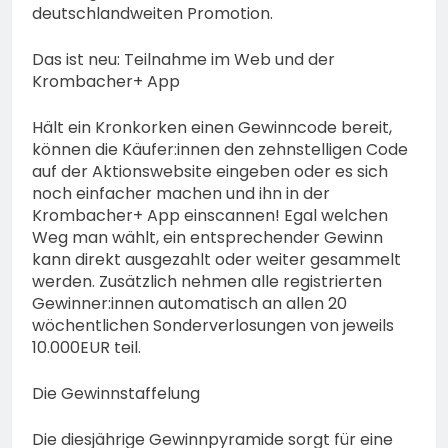
deutschlandweiten Promotion.
Das ist neu: Teilnahme im Web und der
Krombacher+ App
Hält ein Kronkorken einen Gewinncode bereit,
können die Käufer:innen den zehnstelligen Code
auf der Aktionswebsite eingeben oder es sich
noch einfacher machen und ihn in der
Krombacher+ App einscannen! Egal welchen
Weg man wählt, ein entsprechender Gewinn
kann direkt ausgezahlt oder weiter gesammelt
werden. Zusätzlich nehmen alle registrierten
Gewinner:innen automatisch an allen 20
wöchentlichen Sonderverlosungen von jeweils
10.000EUR teil.
Die Gewinnstaffelung
Die diesjährige Gewinnpyramide sorgt für eine