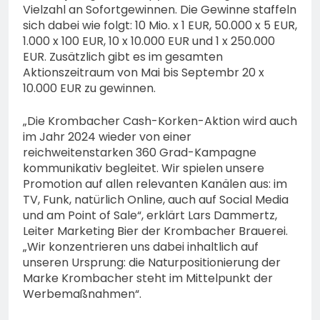
Vielzahl an Sofortgewinnen. Die Gewinne staffeln
sich dabei wie folgt: 10 Mio. x 1 EUR, 50.000 x 5 EUR,
1.000 x 100 EUR, 10 x 10.000 EUR und 1 x 250.000
EUR. Zusätzlich gibt es im gesamten
Aktionszeitraum von Mai bis Septembr 20 x
10.000 EUR zu gewinnen.
„Die Krombacher Cash-Korken-Aktion wird auch
im Jahr 2024 wieder von einer
reichweitenstarken 360 Grad-Kampagne
kommunikativ begleitet. Wir spielen unsere
Promotion auf allen relevanten Kanälen aus: im
TV, Funk, natürlich Online, auch auf Social Media
und am Point of Sale“, erklärt Lars Dammertz,
Leiter Marketing Bier der Krombacher Brauerei.
„Wir konzentrieren uns dabei inhaltlich auf
unseren Ursprung: die Naturpositionierung der
Marke Krombacher steht im Mittelpunkt der
Werbemaßnahmen“.