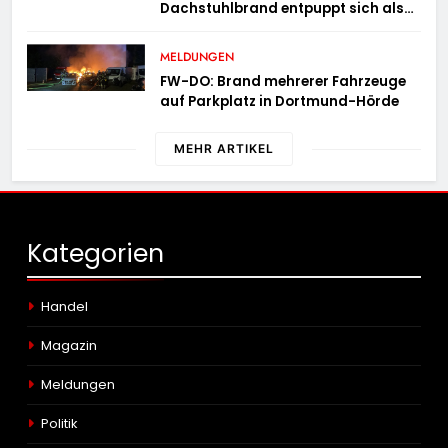
Dachstuhlbrand entpuppt sich als
Mülltonnenbrand am Reismann-
Gymnasium
MELDUNGEN
FW-DO: Brand mehrerer Fahrzeuge
auf Parkplatz in Dortmund-Hörde
MEHR ARTIKEL
Kategorien
Handel
Magazin
Meldungen
Politik