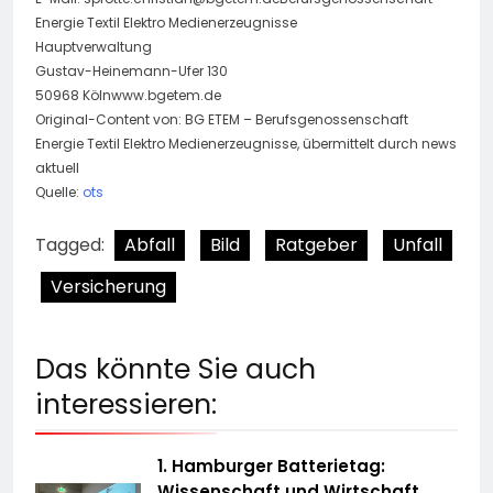
Energie Textil Elektro Medienerzeugnisse
Hauptverwaltung
Gustav-Heinemann-Ufer 130
50968 Kölnwww.bgetem.de
Original-Content von: BG ETEM – Berufsgenossenschaft
Energie Textil Elektro Medienerzeugnisse, übermittelt durch news
aktuell
Quelle:
ots
Tagged:
Abfall
Bild
Ratgeber
Unfall
Versicherung
Das könnte Sie auch
interessieren:
1. Hamburger Batterietag:
Wissenschaft und Wirtschaft