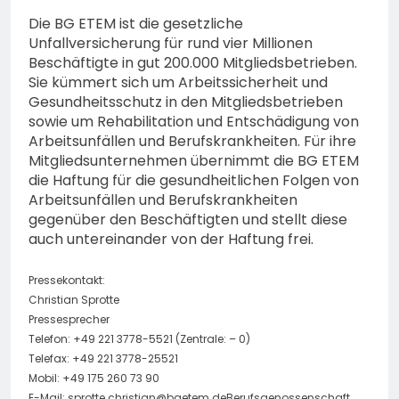
Die BG ETEM ist die gesetzliche
Unfallversicherung für rund vier Millionen
Beschäftigte in gut 200.000 Mitgliedsbetrieben.
Sie kümmert sich um Arbeitssicherheit und
Gesundheitsschutz in den Mitgliedsbetrieben
sowie um Rehabilitation und Entschädigung von
Arbeitsunfällen und Berufskrankheiten. Für ihre
Mitgliedsunternehmen übernimmt die BG ETEM
die Haftung für die gesundheitlichen Folgen von
Arbeitsunfällen und Berufskrankheiten
gegenüber den Beschäftigten und stellt diese
auch untereinander von der Haftung frei.
Pressekontakt:
Christian Sprotte
Pressesprecher
Telefon: +49 221 3778-5521 (Zentrale: – 0)
Telefax: +49 221 3778-25521
Mobil: +49 175 260 73 90
E-Mail:
sprotte.christian@bgetem.deBerufsgenossenschaft