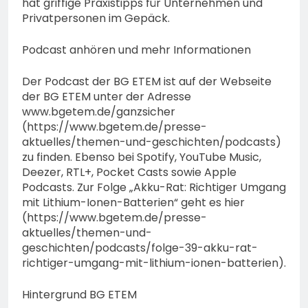
hat griffige Praxistipps für Unternehmen und
Privatpersonen im Gepäck.
Podcast anhören und mehr Informationen
Der Podcast der BG ETEM ist auf der Webseite
der BG ETEM unter der Adresse
www.bgetem.de/ganzsicher
(https://www.bgetem.de/presse-
aktuelles/themen-und-geschichten/podcasts)
zu finden. Ebenso bei Spotify, YouTube Music,
Deezer, RTL+, Pocket Casts sowie Apple
Podcasts. Zur Folge „Akku-Rat: Richtiger Umgang
mit Lithium-Ionen-Batterien“ geht es hier
(https://www.bgetem.de/presse-
aktuelles/themen-und-
geschichten/podcasts/folge-39-akku-rat-
richtiger-umgang-mit-lithium-ionen-batterien).
Hintergrund BG ETEM