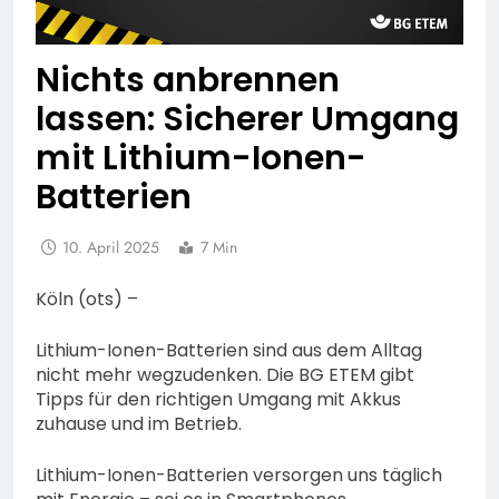
Nichts anbrennen
lassen: Sicherer Umgang
mit Lithium-Ionen-
Batterien
10. April 2025
7 Min
Köln (ots) –
Lithium-Ionen-Batterien sind aus dem Alltag
nicht mehr wegzudenken. Die BG ETEM gibt
Tipps für den richtigen Umgang mit Akkus
zuhause und im Betrieb.
Lithium-Ionen-Batterien versorgen uns täglich