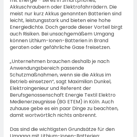
mit Energie – sei es in Smartphones,
Akkuschraubern oder Elektrofahrrädern. Die
meist nur kurz Akkus genannten Batterien sind
leicht, leistungsstark und bieten eine hohe
Energiedichte. Doch gerade dieser Vorteil birgt
auch Risiken. Bei unsachgemäßem Umgang
können Lithium-Ionen-Batterien in Brand
geraten oder gefährliche Gase freisetzen.
„Unternehmen brauchen deshalb je nach
Anwendungsbereich passende
Schutzmaßnahmen, wenn sie die Akkus im
Betrieb einsetzen“, sagt Maximilian Dunkel,
Elektroingenieur und Referent der
Berufsgenossenschaft Energie Textil Elektro
Medienerzeugnisse (BG ETEM) in Köln. Auch
zuhause gebe es ein paar Dinge zu beachten,
damit wortwörtlich nichts anbrennt.
Das sind die wichtigsten Grundsätze für den
Umgang mit Lithium-Ionen-Batterien: