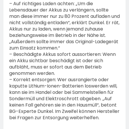
– Auf richtiges Laden achten: „Um die
Lebensdauer der Akkus zu verlängern, sollte
man diese immer nur zu 80 Prozent aufladen und
nicht vollständig entladen“, erklärt Dunkel. Er rät,
Akkus nur zu laden, wenn jemand zuhause
beziehungsweise im Betrieb in der Nähe ist.
„Außerdem sollte immer das Original-Ladegerät
zum Einsatz kommen.“
– Beschädigte Akkus sofort aussortieren: Wenn
ein Akku sichtbar beschädigt ist oder sich
aufbläht, muss er sofort aus dem Betrieb
genommen werden.
– Korrekt entsorgen: Wer ausrangierte oder
kaputte Lithium-Ionen-Batterien loswerden will,
kann sie im Handel oder bei Sammelstellen für
Sondermüll und Elektroschrott abgeben. „Auf
keinen Fall gehören sie in den Hausmüll“, betont
BG-Experte Dunkel. Im Zweifel können Hersteller
bei Fragen zur Entsorgung weiterhelfen.