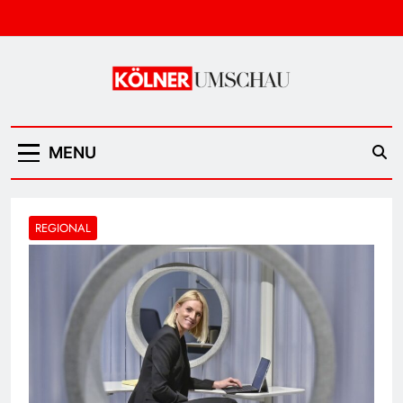
Skip
to
content
Kölner Umschau
MENU
REGIONAL