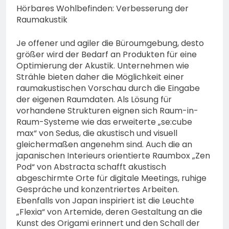
Hörbares Wohlbefinden: Verbesserung der
Raumakustik
Je offener und agiler die Büroumgebung, desto
größer wird der Bedarf an Produkten für eine
Optimierung der Akustik. Unternehmen wie
Strähle bieten daher die Möglichkeit einer
raumakustischen Vorschau durch die Eingabe
der eigenen Raumdaten. Als Lösung für
vorhandene Strukturen eignen sich Raum-in-
Raum-Systeme wie das erweiterte „se:cube
max“ von Sedus, die akustisch und visuell
gleichermaßen angenehm sind. Auch die an
japanischen Interieurs orientierte Raumbox „Zen
Pod“ von Abstracta schafft akustisch
abgeschirmte Orte für digitale Meetings, ruhige
Gespräche und konzentriertes Arbeiten.
Ebenfalls von Japan inspiriert ist die Leuchte
„Flexia“ von Artemide, deren Gestaltung an die
Kunst des Origami erinnert und den Schall der