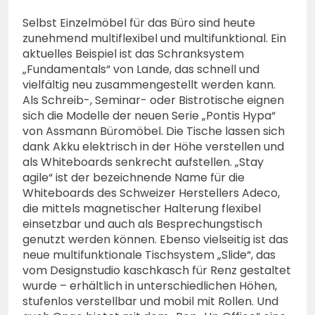
Selbst Einzelmöbel für das Büro sind heute
zunehmend multiflexibel und multifunktional. Ein
aktuelles Beispiel ist das Schranksystem
„Fundamentals“ von Lande, das schnell und
vielfältig neu zusammengestellt werden kann.
Als Schreib-, Seminar- oder Bistrotische eignen
sich die Modelle der neuen Serie „Pontis Hypa“
von Assmann Büromöbel. Die Tische lassen sich
dank Akku elektrisch in der Höhe verstellen und
als Whiteboards senkrecht aufstellen. „Stay
agile“ ist der bezeichnende Name für die
Whiteboards des Schweizer Herstellers Adeco,
die mittels magnetischer Halterung flexibel
einsetzbar und auch als Besprechungstisch
genutzt werden können. Ebenso vielseitig ist das
neue multifunktionale Tischsystem „Slide“, das
vom Designstudio kaschkasch für Renz gestaltet
wurde – erhältlich in unterschiedlichen Höhen,
stufenlos verstellbar und mobil mit Rollen. Und