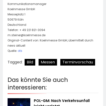
Kommunikationsmanager
Koelnmesse GmbH
Messeplatz 1
50679 Köln
Deutschland
Telefon: + 49 221 821-3094
m.steiner@koelnmesse.de
Original-Content von: Koelnmesse GmbH, übermittelt durch
news aktuell
Quelle:
ots
Tagged:
Bild
Messen
Terminvorschau
Das könnte Sie auch
interessieren:
POL-GM: Nach Verkehrsunfall