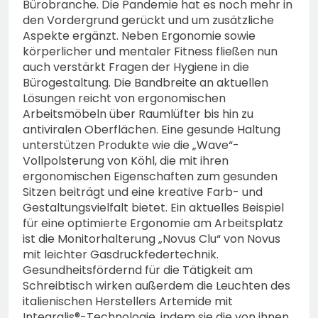
Bürobranche. Die Pandemie hat es noch mehr in
den Vordergrund gerückt und um zusätzliche
Aspekte ergänzt. Neben Ergonomie sowie
körperlicher und mentaler Fitness fließen nun
auch verstärkt Fragen der Hygiene in die
Bürogestaltung. Die Bandbreite an aktuellen
Lösungen reicht von ergonomischen
Arbeitsmöbeln über Raumlüfter bis hin zu
antiviralen Oberflächen. Eine gesunde Haltung
unterstützen Produkte wie die „Wave“-
Vollpolsterung von Köhl, die mit ihren
ergonomischen Eigenschaften zum gesunden
Sitzen beiträgt und eine kreative Farb- und
Gestaltungsvielfalt bietet. Ein aktuelles Beispiel
für eine optimierte Ergonomie am Arbeitsplatz
ist die Monitorhalterung „Novus Clu“ von Novus
mit leichter Gasdruckfedertechnik.
Gesundheitsfördernd für die Tätigkeit am
Schreibtisch wirken außerdem die Leuchten des
italienischen Herstellers Artemide mit
Integralis®-Technologie, indem sie die von ihnen