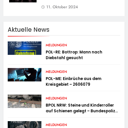
11. Oktober 2024
Aktuelle News
MELDUNGEN
POL-RE: Bottrop: Mann nach
Diebstahl gesucht
MELDUNGEN
POL-ME: Einbrüche aus dem
Kreisgebiet – 2606079
MELDUNGEN
BPOL NRW: Steine und Kinderroller
auf Schienen gelegt – Bundespolizei
ermittelt und warnt
MELDUNGEN