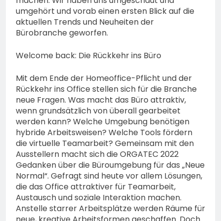
machen. Wir haben uns umgeschaut und
umgehört und vorab einen ersten Blick auf die
aktuellen Trends und Neuheiten der
Bürobranche geworfen.
Welcome back: Die Rückkehr ins Büro
Mit dem Ende der Homeoffice-Pflicht und der
Rückkehr ins Office stellen sich für die Branche
neue Fragen. Was macht das Büro attraktiv,
wenn grundsätzlich von überall gearbeitet
werden kann? Welche Umgebung benötigen
hybride Arbeitsweisen? Welche Tools fördern
die virtuelle Teamarbeit? Gemeinsam mit den
Ausstellern macht sich die ORGATEC 2022
Gedanken über die Büroumgebung für das „Neue
Normal“. Gefragt sind heute vor allem Lösungen,
die das Office attraktiver für Teamarbeit,
Austausch und soziale Interaktion machen.
Anstelle starrer Arbeitsplätze werden Räume für
neue, kreative Arbeitsformen geschaffen. Doch