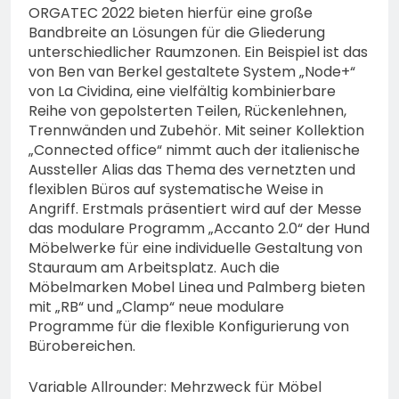
ORGATEC 2022 bieten hierfür eine große
Bandbreite an Lösungen für die Gliederung
unterschiedlicher Raumzonen. Ein Beispiel ist das
von Ben van Berkel gestaltete System „Node+“
von La Cividina, eine vielfältig kombinierbare
Reihe von gepolsterten Teilen, Rückenlehnen,
Trennwänden und Zubehör. Mit seiner Kollektion
„Connected office“ nimmt auch der italienische
Aussteller Alias das Thema des vernetzten und
flexiblen Büros auf systematische Weise in
Angriff. Erstmals präsentiert wird auf der Messe
das modulare Programm „Accanto 2.0“ der Hund
Möbelwerke für eine individuelle Gestaltung von
Stauraum am Arbeitsplatz. Auch die
Möbelmarken Mobel Linea und Palmberg bieten
mit „RB“ und „Clamp“ neue modulare
Programme für die flexible Konfigurierung von
Bürobereichen.
Variable Allrounder: Mehrzweck für Möbel