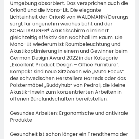
Umgebung absorbiert. Das versprichen auch die
Orion8 und die Mono-Lit. Die elegante
Lichteinheit der Orion8 von WALDMANN/Derungs
sorgt für angenehm weiches Licht und der
SCHALLSAUGER® Akustikschirm eliminiert
gleichzeitig effektiv den Nachhall im Raum. Die
Mono-Lit wiederum ist Raumbeleuchtung und
Akustikoptimierung in einem und Gewinner beim
German Design Award 2022 in der Kategorie
„Excellent Product Design – Office Furniture“.
Kompakt sind neue Sitzboxen wie „Mute Focus“
des schwedischen Herstellers Horreds oder das
Polstermöbel „Buddyhub“ von Pedrali, die kleine
Akustik-Inseln zum konzentrierten Arbeiten in
offenen Bürolandschaften bereitstellen.
Gesundes Arbeiten: Ergonomische und antivirale
Produkte
Gesundheit ist schon länger ein Trendthema der