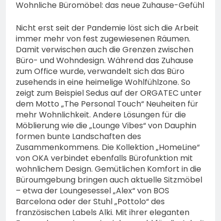
Wohnliche Büromöbel: das neue Zuhause-Gefühl
Nicht erst seit der Pandemie löst sich die Arbeit
immer mehr von fest zugewiesenen Räumen.
Damit verwischen auch die Grenzen zwischen
Büro- und Wohndesign. Während das Zuhause
zum Office wurde, verwandelt sich das Büro
zusehends in eine heimelige Wohlfühlzone. So
zeigt zum Beispiel Sedus auf der ORGATEC unter
dem Motto „The Personal Touch“ Neuheiten für
mehr Wohnlichkeit. Andere Lösungen für die
Möblierung wie die „Lounge Vibes“ von Dauphin
formen bunte Landschaften des
Zusammenkommens. Die Kollektion „HomeLine“
von OKA verbindet ebenfalls Bürofunktion mit
wohnlichem Design. Gemütlichen Komfort in die
Büroumgebung bringen auch aktuelle Sitzmöbel
– etwa der Loungesessel „Alex“ von BOS
Barcelona oder der Stuhl „Pottolo“ des
französischen Labels Alki. Mit ihrer eleganten