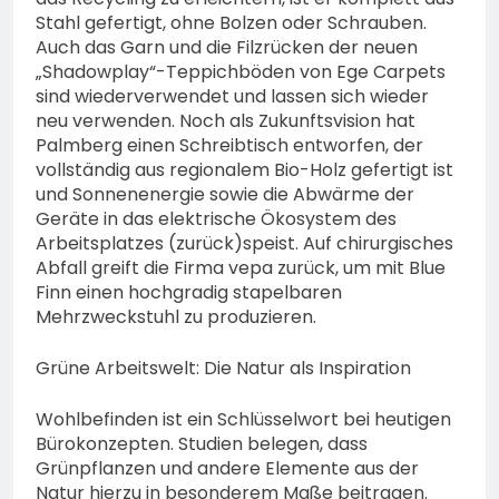
Stahl gefertigt, ohne Bolzen oder Schrauben.
Auch das Garn und die Filzrücken der neuen
„Shadowplay“-Teppichböden von Ege Carpets
sind wiederverwendet und lassen sich wieder
neu verwenden. Noch als Zukunftsvision hat
Palmberg einen Schreibtisch entworfen, der
vollständig aus regionalem Bio-Holz gefertigt ist
und Sonnenenergie sowie die Abwärme der
Geräte in das elektrische Ökosystem des
Arbeitsplatzes (zurück)speist. Auf chirurgisches
Abfall greift die Firma vepa zurück, um mit Blue
Finn einen hochgradig stapelbaren
Mehrzweckstuhl zu produzieren.
Grüne Arbeitswelt: Die Natur als Inspiration
Wohlbefinden ist ein Schlüsselwort bei heutigen
Bürokonzepten. Studien belegen, dass
Grünpflanzen und andere Elemente aus der
Natur hierzu in besonderem Maße beitragen.