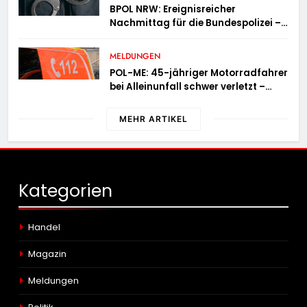
BPOL NRW: Ereignisreicher
Nachmittag für die Bundespolizei –
innerhalb weniger Stunden gleich
zwei Haftbefehle vollstreckt
MELDUNGEN
POL-ME: 45-jähriger Motorradfahrer
bei Alleinunfall schwer verletzt –
2606078
MEHR ARTIKEL
Kategorien
Handel
Magazin
Meldungen