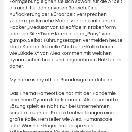
Formgebung eignen sie sich sowohl für die Arbeit
als auch für den privaten Bereich. Eine
Auflockerung der Büroarbeit versprechen
zudem spielerische Möbel wie die knallbunten
Hocker „Medusa“ von Dileoffice in Krakenform
oder die Sitz-Tisch-Kombination „Pony“ von
gumpo. Selbst Führungsetagen vermeiden heute
klare Kanten. Aktuelle Chefbüro-Kollektionen
wie „Blade X“ von Alea kommen mit weichen,
dynamischen Linien und angenehmen Holztönen
daher.
My home is my office: Bürodesign für daheim
Das Thema Homeoffice hat mit der Pandemie
eine neue Dynamik bekommen. Als dauerhafte
Lösung spielt es nicht nur bei Unternehmen,
sondern auch bei Produktentwicklungen eine
große Rolle. Hersteller wie Alea, Humanscale
oder Wiesner-Hager haben spezielle