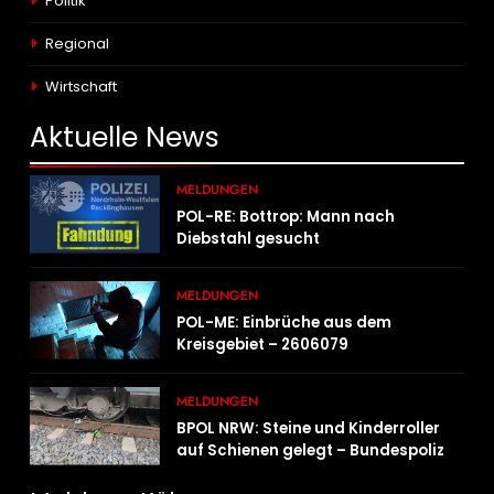
Politik
Regional
Wirtschaft
Aktuelle
News
MELDUNGEN
POL-RE: Bottrop: Mann nach
Diebstahl gesucht
MELDUNGEN
POL-ME: Einbrüche aus dem
Kreisgebiet – 2606079
MELDUNGEN
BPOL NRW: Steine und Kinderroller
auf Schienen gelegt – Bundespolizei
ermittelt und warnt