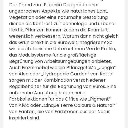
Der Trend zum Biophilic Design ist daher
ungebrochen. Aspekte wie natürliches Licht,
Vegetation oder eine naturnahe Gestaltung
dienen als Kontrast zu Technologie und urbaner
Hektik. Pflanzen können zudem die Raumluft
wesentlich verbessern. Warum dann nicht gleich
das Grün direkt in die Bürowelt integrieren? So
wie das italienische Unternehmen Verde Profilo,
das Modulsysteme für die großflächige
Begrünung von Arbeitsumgebungen anbietet.
Auch Einzelmöbel wie die Pflanzgefäße „Jungla“
von Alea oder „Hydroponic Garden“ von Kettal
sorgen mit der Kombination verschiedener
Regalbehälter für die Begrünung von Büros. Eine
naturnahe Anmutung haben neue
Farbkollektionen für das Office wie „Pigment“
von Alvic oder „Cinque Terre Colours & Natural“
von Fantoni, die von Farbtönen aus der Natur
inspiriert sind.