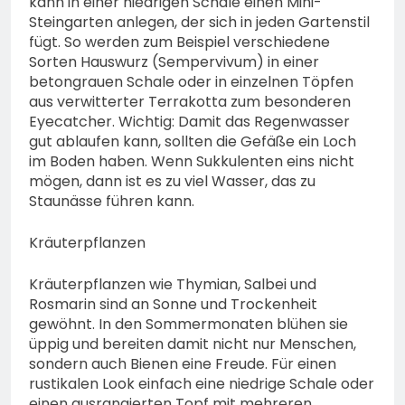
kann in einer niedrigen Schale einen Mini-
Steingarten anlegen, der sich in jeden Gartenstil
fügt. So werden zum Beispiel verschiedene
Sorten Hauswurz (Sempervivum) in einer
betongrauen Schale oder in einzelnen Töpfen
aus verwitterter Terrakotta zum besonderen
Eyecatcher. Wichtig: Damit das Regenwasser
gut ablaufen kann, sollten die Gefäße ein Loch
im Boden haben. Wenn Sukkulenten eins nicht
mögen, dann ist es zu viel Wasser, das zu
Staunässe führen kann.
Kräuterpflanzen
Kräuterpflanzen wie Thymian, Salbei und
Rosmarin sind an Sonne und Trockenheit
gewöhnt. In den Sommermonaten blühen sie
üppig und bereiten damit nicht nur Menschen,
sondern auch Bienen eine Freude. Für einen
rustikalen Look einfach eine niedrige Schale oder
einen ausrangierten Topf mit mehreren