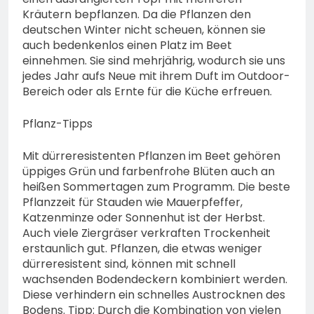
Kräutern bepflanzen. Da die Pflanzen den
deutschen Winter nicht scheuen, können sie
auch bedenkenlos einen Platz im Beet
einnehmen. Sie sind mehrjährig, wodurch sie uns
jedes Jahr aufs Neue mit ihrem Duft im Outdoor-
Bereich oder als Ernte für die Küche erfreuen.
Pflanz-Tipps
Mit dürreresistenten Pflanzen im Beet gehören
üppiges Grün und farbenfrohe Blüten auch an
heißen Sommertagen zum Programm. Die beste
Pflanzzeit für Stauden wie Mauerpfeffer,
Katzenminze oder Sonnenhut ist der Herbst.
Auch viele Ziergräser verkraften Trockenheit
erstaunlich gut. Pflanzen, die etwas weniger
dürreresistent sind, können mit schnell
wachsenden Bodendeckern kombiniert werden.
Diese verhindern ein schnelles Austrocknen des
Bodens. Tipp: Durch die Kombination von vielen