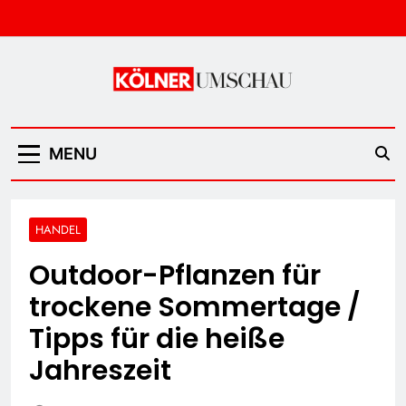
Skip
to
content
Kölner Umschau
MENU
HANDEL
Outdoor-Pflanzen für
trockene Sommertage /
Tipps für die heiße
Jahreszeit