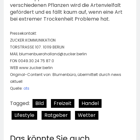
verschiedenen Pflanzen wird die Artenvielfalt
gefördert und es fällt kaum auf, wenn eine Art
bei extremer Trockenheit Probleme hat.
Pressekontakt:
ZUCKER.KOMMUNIKATION
TORSTRASSE 107. 10119 BERLIN
MAIL
blumenbueroholland@zucker.berlin
FON 0049.30.24 75 87.0
WEB www.zucker.berlin
Original-Content von: Blumenbüro, übermittelt durch news
aktuell
Quelle:
ots
Tagged:
Bild
Freizeit
Handel
Lifestyle
Ratgeber
Wetter
Das könnte Sie auch