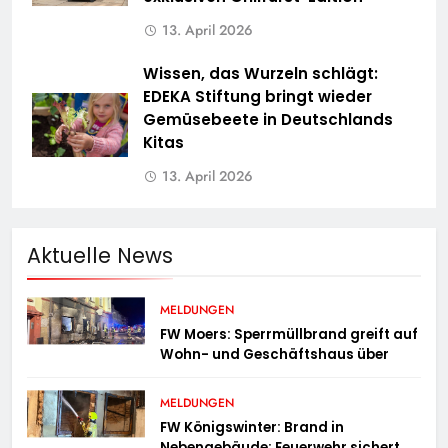
13. April 2026
Wissen, das Wurzeln schlägt:
EDEKA Stiftung bringt wieder
Gemüsebeete in Deutschlands
Kitas
13. April 2026
Aktuelle News
MELDUNGEN
FW Moers: Sperrmüllbrand greift auf
Wohn- und Geschäftshaus über
MELDUNGEN
FW Königswinter: Brand in
Nebengebäude: Feuerwehr sichert