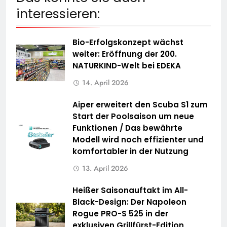
interessieren:
Bio-Erfolgskonzept wächst
weiter: Eröffnung der 200.
NATURKIND-Welt bei EDEKA
14. April 2026
Aiper erweitert den Scuba S1 zum
Start der Poolsaison um neue
Funktionen / Das bewährte
Modell wird noch effizienter und
komfortabler in der Nutzung
13. April 2026
Heißer Saisonauftakt im All-
Black-Design: Der Napoleon
Rogue PRO-S 525 in der
exklusiven Grillfürst-Edition