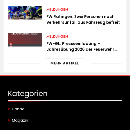
MELDUNGEN
FW Ratingen: Zwei Personen nach
Verkehrsunfall aus Fahrzeug befreit
MELDUNGEN
FW-GL: Presseeinladung –
Jahresübung 2026 der Feuerwehr
Bergisch Gladbach am 20.06.2026
MEHR ARTIKEL
Kategorien
Handel
Magazin