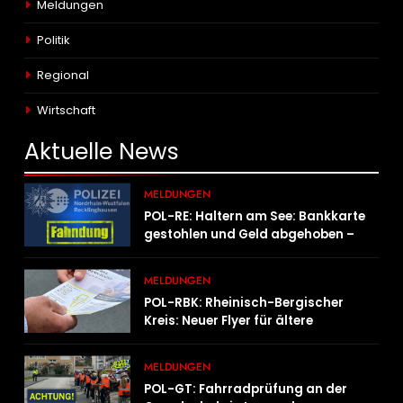
Meldungen
Politik
Regional
Wirtschaft
Aktuelle
News
MELDUNGEN
POL-RE: Haltern am See: Bankkarte
gestohlen und Geld abgehoben –
Fotofahndung
MELDUNGEN
POL-RBK: Rheinisch-Bergischer
Kreis: Neuer Flyer für ältere
Menschen und ihre Angehörigen
MELDUNGEN
POL-GT: Fahrradprüfung an der