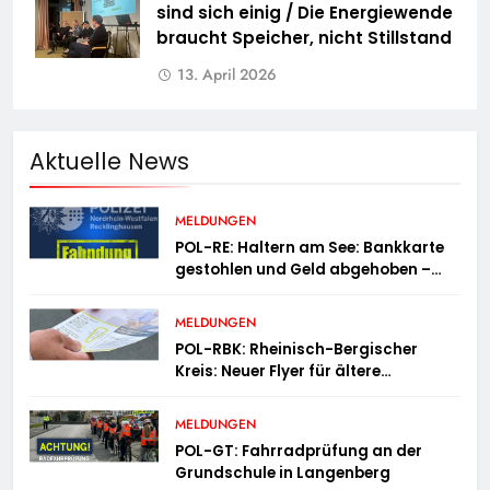
sind sich einig / Die Energiewende
braucht Speicher, nicht Stillstand
13. April 2026
Aktuelle News
MELDUNGEN
POL-RE: Haltern am See: Bankkarte
gestohlen und Geld abgehoben –
Fotofahndung
MELDUNGEN
POL-RBK: Rheinisch-Bergischer
Kreis: Neuer Flyer für ältere
Menschen und ihre Angehörigen
MELDUNGEN
POL-GT: Fahrradprüfung an der
Grundschule in Langenberg