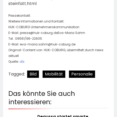
steinfatt.html
Pressekontakt:
Weitere Informationen und Kontakt:
HUK-COBURG Unternehmenskommunikation
E-Mail:
presse@huk-coburg.deEva-Maria
Sahm
Tel.: 09561/96-22605
E-Mail:
eva-maria.sahm@huk-coburg.de
Original-Content von: HUK-COBURG, übermittelt durch news
aktuell
Quelle:
ots
Tagged:
Bild
Mobilität
Personalie
Das könnte Sie auch
interessieren:
Degussa startet smarte,