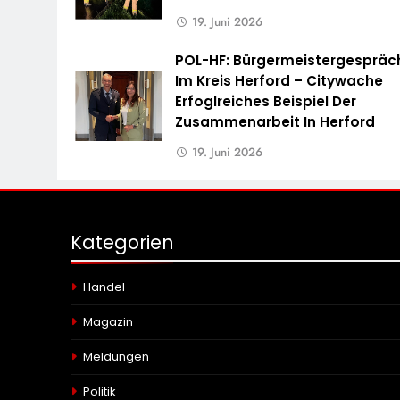
19. Juni 2026
POL-HF: Bürgermeistergespräc
Im Kreis Herford – Citywache
Erfoglreiches Beispiel Der
Zusammenarbeit In Herford
19. Juni 2026
Kategorien
Handel
Magazin
Meldungen
Politik