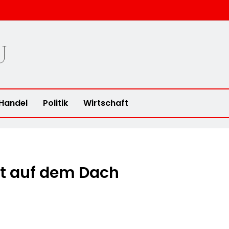
u
Handel
Politik
Wirtschaft
et auf dem Dach