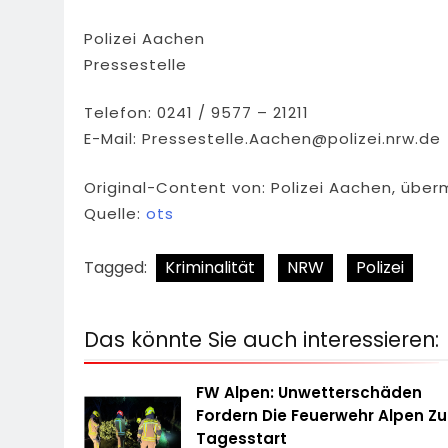
Polizei Aachen
Pressestelle
Telefon: 0241 / 9577 – 21211
E-Mail:
Pressestelle.Aachen@polizei.nrw.de
Original-Content von: Polizei Aachen, überm
Quelle:
ots
Tagged:
Kriminalität
NRW
Polizei
Das könnte Sie auch interessieren:
FW Alpen: Unwetterschäden
Fordern Die Feuerwehr Alpen Z
Tagesstart