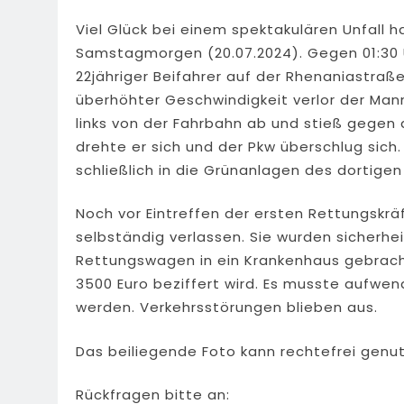
Viel Glück bei einem spektakulären Unfall 
Samstagmorgen (20.07.2024). Gegen 01:30 U
22jähriger Beifahrer auf der Rhenaniastraß
überhöhter Geschwindigkeit verlor der Mann 
links von der Fahrbahn ab und stieß gegen 
drehte er sich und der Pkw überschlug sic
schließlich in die Grünanlagen des dortigen
Noch vor Eintreffen der ersten Rettungskrä
selbständig verlassen. Sie wurden sicherh
Rettungswagen in ein Krankenhaus gebracht
3500 Euro beziffert wird. Es musste aufwe
werden. Verkehrsstörungen blieben aus.
Das beiliegende Foto kann rechtefrei genut
Rückfragen bitte an: