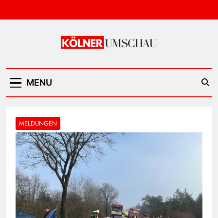
Skip
to
content
Kölner Umschau
MENU
MELDUNGEN