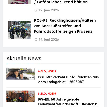
/ Gefährlicher Trend hält an
19. Juni 2026
POL-RE: Recklinghausen/Haltern
am See: Fußstreifen und
Fahrradstaffel zeigen Präsenz
19. Juni 2026
Aktuelle News
MELDUNGEN
POL-ME: Verkehrsunfallfluchten aus
dem Kreisgebiet – 2606087
MELDUNGEN
FW-EN: 50 Jahre gelebte
Feuerwehrfreundschaft – Besuch bei