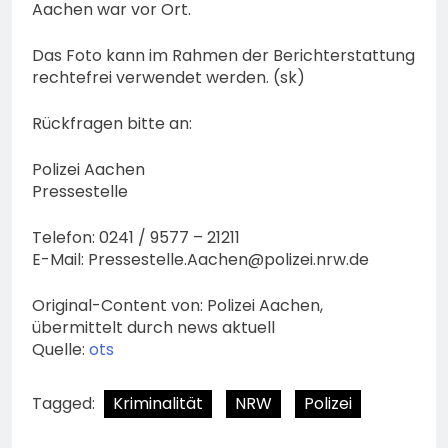
Aachen war vor Ort.
Das Foto kann im Rahmen der Berichterstattung
rechtefrei verwendet werden. (sk)
Rückfragen bitte an:
Polizei Aachen
Pressestelle
Telefon: 0241 / 9577 – 21211
E-Mail:
Pressestelle.Aachen@polizei.nrw.de
Original-Content von: Polizei Aachen,
übermittelt durch news aktuell
Quelle:
ots
Tagged:
Kriminalität
NRW
Polizei