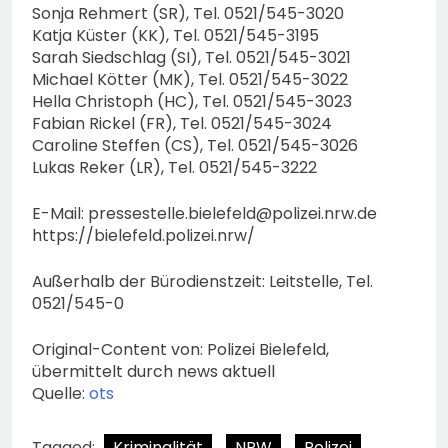
Sonja Rehmert (SR), Tel. 0521/545-3020
Katja Küster (KK), Tel. 0521/545-3195
Sarah Siedschlag (SI), Tel. 0521/545-3021
Michael Kötter (MK), Tel. 0521/545-3022
Hella Christoph (HC), Tel. 0521/545-3023
Fabian Rickel (FR), Tel. 0521/545-3024
Caroline Steffen (CS), Tel. 0521/545-3026
Lukas Reker (LR), Tel. 0521/545-3222
E-Mail:
pressestelle.bielefeld@polizei.nrw.de
https://bielefeld.polizei.nrw/
Außerhalb der Bürodienstzeit: Leitstelle, Tel.
0521/545-0
Original-Content von: Polizei Bielefeld,
übermittelt durch news aktuell
Quelle:
ots
Tagged:
Kriminalität
NRW
Polizei