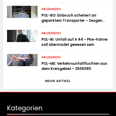
MELDUNGEN
POL-BO: Einbruch scheitert an
geparktem Transporter – Zeugen
gesucht
MELDUNGEN
POL-BI: Unfall auf A 44 – Pkw-Fahrer
soll übermüdet gewesen sein
MELDUNGEN
POL-ME: Verkehrsunfallfluchten aus
dem Kreisgebiet – 2606080
MEHR ARTIKEL
Kategorien