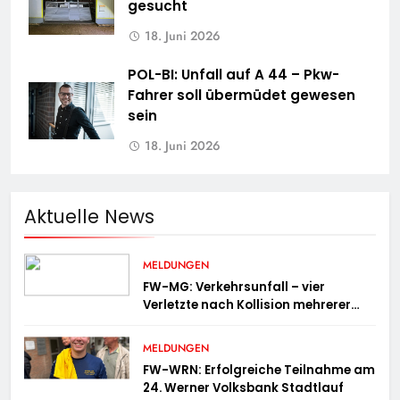
gesucht
18. Juni 2026
POL-BI: Unfall auf A 44 – Pkw-
Fahrer soll übermüdet gewesen
sein
18. Juni 2026
Aktuelle News
MELDUNGEN
FW-MG: Verkehrsunfall – vier
Verletzte nach Kollision mehrerer
Fahrzeuge
MELDUNGEN
FW-WRN: Erfolgreiche Teilnahme am
24. Werner Volksbank Stadtlauf