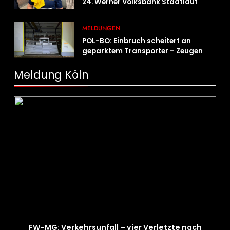
24. Werner Volksbank Stadtlauf
MELDUNGEN
POL-BO: Einbruch scheitert an
geparktem Transporter – Zeugen
gesucht
Meldung Köln
FW-MG: Verkehrsunfall – vier Verletzte nach