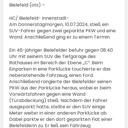
Bielefeld (ots) –
HC/ Bielefeld- Innenstadt-
Am Donnerstagmorgen, 10.07.2024, stieß ein
SUV-Fahrer gegen zwei geparkte PKW und eine
Wand. Anschließend ging er zu einem Termin.
Ein 46-jähriger Bielefelder befuhr gegen 08:40
Uhr mit seinem SUV die Tiefgarage des
Rathauses im Bereich der Ebene „C“. Beim
Einparken in eine Parklücke touchierte er das
nebenstehende Fahrzeug, einen Ford.
Anschließend rangierte der Bielefelder seinen
PKW aus der Parklücke heraus, wobei er beim
Vorwärtsfahren gegen eine Wand
(Türabdeckung) stieß. Nachdem der Fahrer
ausgeparkt hatte, stellte er den SUV einige
Meter weiter in einer anderen Parklücke ab.
Dabei parkte er den dort geparkten Fiat einer
Bielefelderin zu. Er ließ sein Fahrzeug