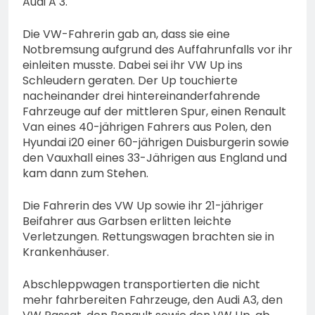
Audi A 3.
Die VW-Fahrerin gab an, dass sie eine
Notbremsung aufgrund des Auffahrunfalls vor ihr
einleiten musste. Dabei sei ihr VW Up ins
Schleudern geraten. Der Up touchierte
nacheinander drei hintereinanderfahrende
Fahrzeuge auf der mittleren Spur, einen Renault
Van eines 40-jährigen Fahrers aus Polen, den
Hyundai i20 einer 60-jährigen Duisburgerin sowie
den Vauxhall eines 33-Jährigen aus England und
kam dann zum Stehen.
Die Fahrerin des VW Up sowie ihr 21-jähriger
Beifahrer aus Garbsen erlitten leichte
Verletzungen. Rettungswagen brachten sie in
Krankenhäuser.
Abschleppwagen transportierten die nicht
mehr fahrbereiten Fahrzeuge, den Audi A3, den