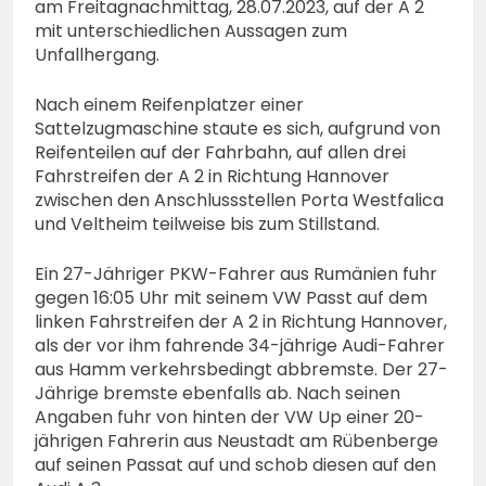
am Freitagnachmittag, 28.07.2023, auf der A 2
mit unterschiedlichen Aussagen zum
Unfallhergang.
Nach einem Reifenplatzer einer
Sattelzugmaschine staute es sich, aufgrund von
Reifenteilen auf der Fahrbahn, auf allen drei
Fahrstreifen der A 2 in Richtung Hannover
zwischen den Anschlussstellen Porta Westfalica
und Veltheim teilweise bis zum Stillstand.
Ein 27-Jähriger PKW-Fahrer aus Rumänien fuhr
gegen 16:05 Uhr mit seinem VW Passt auf dem
linken Fahrstreifen der A 2 in Richtung Hannover,
als der vor ihm fahrende 34-jährige Audi-Fahrer
aus Hamm verkehrsbedingt abbremste. Der 27-
Jährige bremste ebenfalls ab. Nach seinen
Angaben fuhr von hinten der VW Up einer 20-
jährigen Fahrerin aus Neustadt am Rübenberge
auf seinen Passat auf und schob diesen auf den