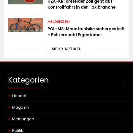
HZA-KR: Krefelder Zoll geht auf
Kontrollfahrt in der Taxibranche
MELDUNGEN
POL-MS: Mountainbike sichergestellt
– Polizei sucht Eigentümer
MEHR ARTIKEL
Kategorien
Handel
Magazin
Meldungen
Politik