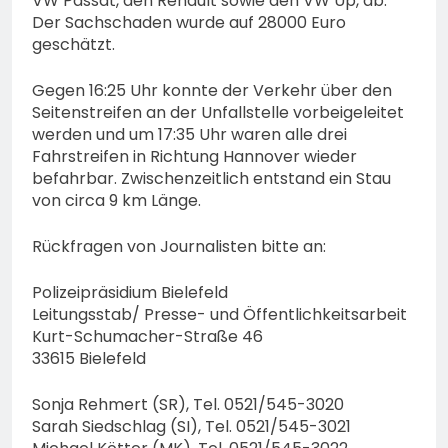
VW Passat, den Renault sowie den VW Up, ab.
Der Sachschaden wurde auf 28000 Euro
geschätzt.
Gegen 16:25 Uhr konnte der Verkehr über den
Seitenstreifen an der Unfallstelle vorbeigeleitet
werden und um 17:35 Uhr waren alle drei
Fahrstreifen in Richtung Hannover wieder
befahrbar. Zwischenzeitlich entstand ein Stau
von circa 9 km Länge.
Rückfragen von Journalisten bitte an:
Polizeipräsidium Bielefeld
Leitungsstab/ Presse- und Öffentlichkeitsarbeit
Kurt-Schumacher-Straße 46
33615 Bielefeld
Sonja Rehmert (SR), Tel. 0521/545-3020
Sarah Siedschlag (SI), Tel. 0521/545-3021