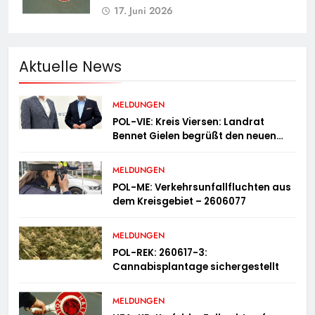
17. Juni 2026
Aktuelle News
MELDUNGEN
POL-VIE: Kreis Viersen: Landrat
Bennet Gielen begrüßt den neuen
Leiter der Kriminalpolizei
MELDUNGEN
POL-ME: Verkehrsunfallfluchten aus
dem Kreisgebiet – 2606077
MELDUNGEN
POL-REK: 260617-3:
Cannabisplantage sichergestellt
MELDUNGEN