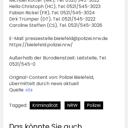
Michael Kötter (MK), Tel. 0521/545-3022
Hella Christoph (HC), Tel. 0521/545-3023
Fabian Rickel (FR), Tel. 0521/545-3024
Dirk Trümper (DT), Tel. 0521/545-3222
Caroline Steffen (CS), Tel. 0521/545-3026
E-Mail:
pressestelle.bielefeld@polizei.nrw.de
https://bielefeld.polizei.nrw/
Außerhalb der Bürodienstzeit: Leitstelle, Tel.
0521/545-0
Original-Content von: Polizei Bielefeld,
übermittelt durch news aktuell
Quelle:
ots
Tagged:
Kriminalität
NRW
Polizei
Das könnte Sie auch