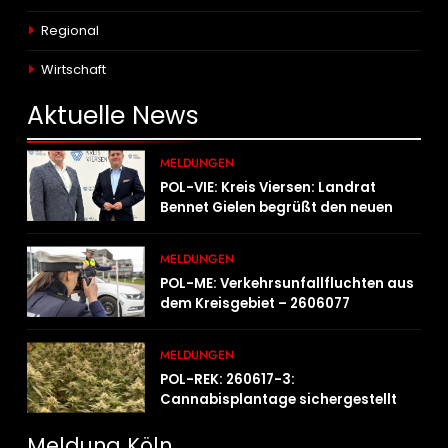
Regional
Wirtschaft
Aktuelle
News
MELDUNGEN
POL-VIE: Kreis Viersen: Landrat
Bennet Gielen begrüßt den neuen
Leiter der Kriminalpolizei
MELDUNGEN
POL-ME: Verkehrsunfallfluchten aus
dem Kreisgebiet – 2606077
MELDUNGEN
POL-REK: 260617-3:
Cannabisplantage sichergestellt
Meldung Köln