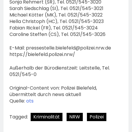
Sonja Rehmert (SR), Tel. 0521/545-3020
Sarah Siedschlag (SI), Tel. 0521/545-3021
Michael Kötter (MK), Tel. 0521/545-3022
Hella Christoph (HC), Tel. 0521/545-3023
Fabian Rickel (FR), Tel. 0521/545-3024
Caroline Steffen (CS), Tel. 0521/545-3026
E-Mail:
pressestelle.bielefeld@polizei.nrw.de
https://bielefeld.polizei.nrw/
Außerhalb der Bürodienstzeit: Leitstelle, Tel.
0521/545-0
Original-Content von: Polizei Bielefeld,
übermittelt durch news aktuell
Quelle:
ots
Tagged:
Kriminalität
NRW
Polizei