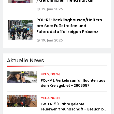
/ Gefährlicher Trend hält an
19. Juni 2026
POL-RE: Recklinghausen/Haltern
am See: Fußstreifen und
Fahrradstaffel zeigen Präsenz
19. Juni 2026
Aktuelle News
MELDUNGEN
POL-ME: Verkehrsunfallfluchten aus
dem Kreisgebiet – 2606087
MELDUNGEN
FW-EN: 50 Jahre gelebte
Feuerwehrfreundschaft – Besuch bei