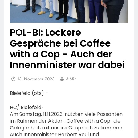
POL-BI: Lockere
Gespräche bei Coffee
with a Cop – Auch der
Innenminister war dabei
13. November 2023
3 Min
Bielefeld (ots) –
HC/ Bielefeld-
Am Samstag, 11.11.2023, nutzten viele Passanten
im Rahmen der Aktion „Coffee with a Cop“ die
Gelegenheit, mit uns ins Gespräch zu kommen.
Auch Innenminister Herbert Reul und