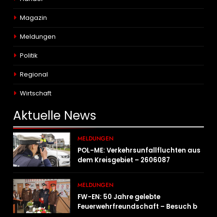
Magazin
Meldungen
Politik
Regional
Wirtschaft
Aktuelle
News
MELDUNGEN
POL-ME: Verkehrsunfallfluchten aus
dem Kreisgebiet – 2606087
MELDUNGEN
FW-EN: 50 Jahre gelebte
Feuerwehrfreundschaft – Besuch bei
der Feuerwehr Wampersdorf in