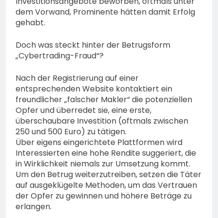
Investitionsangebote beworben, oftmals unter
dem Vorwand, Prominente hätten damit Erfolg
gehabt.
Doch was steckt hinter der Betrugsform
„Cybertrading-Fraud“?
Nach der Registrierung auf einer
entsprechenden Website kontaktiert ein
freundlicher „falscher Makler“ die potenziellen
Opfer und überredet sie, eine erste,
überschaubare Investition (oftmals zwischen
250 und 500 Euro) zu tätigen.
Über eigens eingerichtete Plattformen wird
Interessierten eine hohe Rendite suggeriert, die
in Wirklichkeit niemals zur Umsetzung kommt.
Um den Betrug weiterzutreiben, setzen die Täter
auf ausgeklügelte Methoden, um das Vertrauen
der Opfer zu gewinnen und höhere Beträge zu
erlangen.