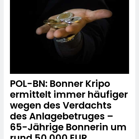
POL-BN: Bonner Kripo
ermittelt immer häufiger
wegen des Verdachts
des Anlagebetruges –
65-Jährige Bonnerin um
rund 50.000 EUR