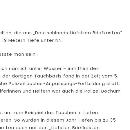
lten, die aus „Deutschlands tiefstem Briefkasten“
 19 Metern Tiefe unter NN.
müsste man sein…
sich nämlich unter Wasser – inmitten des
 der dortigen Tauchbasis fand in der Zeit vom 5.
che Polizeitaucher-Anpassungs-Fortbildung statt.
lferinnen und Helfern war auch die Polizei Bochum
 um zum Beispiel das Tauchen in tiefen
eren. So wurden in diesem Jahr Tiefen bis zu 35
amten auch auf den „tiefsten Briefkasten