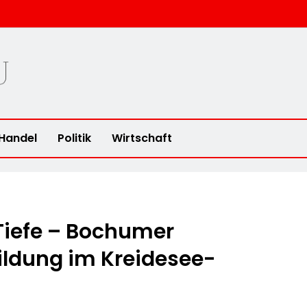
u
Handel
Politik
Wirtschaft
Tiefe – Bochumer
bildung im Kreidesee-