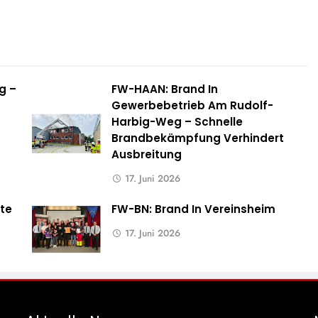
g –
FW-HAAN: Brand In
Gewerbebetrieb Am Rudolf-
Harbig-Weg – Schnelle
Brandbekämpfung Verhindert
Ausbreitung
17. Juni 2026
te
FW-BN: Brand In Vereinsheim
17. Juni 2026