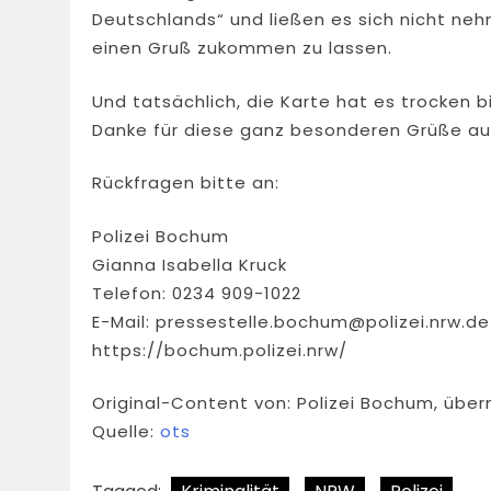
Deutschlands“ und ließen es sich nicht neh
einen Gruß zukommen zu lassen.
Und tatsächlich, die Karte hat es trocken 
Danke für diese ganz besonderen Grüße aus
Rückfragen bitte an:
Polizei Bochum
Gianna Isabella Kruck
Telefon: 0234 909-1022
E-Mail:
pressestelle.bochum@polizei.nrw.de
https://bochum.polizei.nrw/
Original-Content von: Polizei Bochum, über
Quelle:
ots