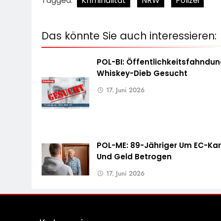
Tagged:
Kriminalität
NRW
Polizei
Das könnte Sie auch interessieren:
POL-BI: Öffentlichkeitsfahndun
Whiskey-Dieb Gesucht
17. Juni 2026
POL-ME: 89-Jähriger Um EC-Kar
Und Geld Betrogen
17. Juni 2026