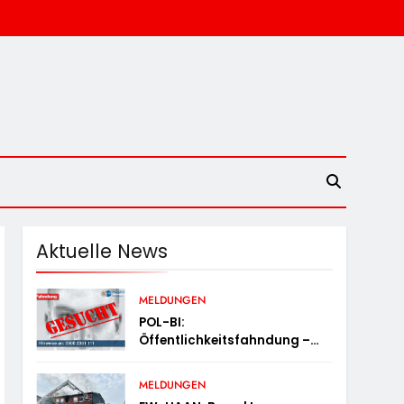
Aktuelle News
MELDUNGEN
POL-BI:
Öffentlichkeitsfahndung –
Whiskey-Dieb Gesucht
MELDUNGEN