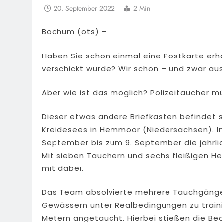
20. September 2022
2 Min
Bochum (ots) –
Haben Sie schon einmal eine Postkarte erha
verschickt wurde? Wir schon – und zwar aus
Aber wie ist das möglich? Polizeitaucher 
Dieser etwas andere Briefkasten befindet 
Kreidesees in Hemmoor (Niedersachsen). In
September bis zum 9. September die jährli
Mit sieben Tauchern und sechs fleißigen He
mit dabei.
Das Team absolvierte mehrere Tauchgänge,
Gewässern unter Realbedingungen zu traini
Metern angetaucht. Hierbei stießen die Be