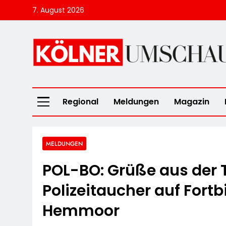
Skip
7. August 2026
to
content
Kölner Umscha
Regional
Meldungen
Magazin
MELDUNGEN
POL-BO: Grüße aus der 
Polizeitaucher auf Fort
Hemmoor