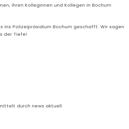
men, ihren Kolleginnen und Kollegen in Bochum
bis ins Polizeipräsidium Bochum geschafft. Wir sagen
 der Tiefe!
mittelt durch news aktuell