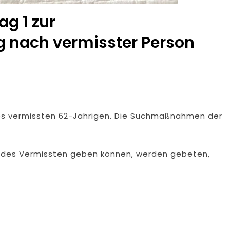
g 1 zur
g nach vermisster Person
des vermissten 62-Jährigen. Die Suchmaßnahmen der
t des Vermissten geben können, werden gebeten,