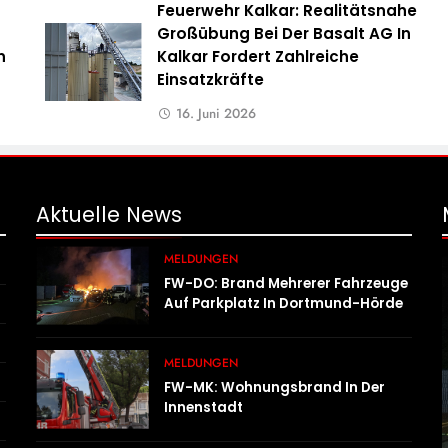
Feuerwehr Kalkar: Realitätsnahe
Großübung Bei Der Basalt AG In
n
Kalkar Fordert Zahlreiche
n
Einsatzkräfte
16. Juni 2026
Aktuelle
News
MELDUNGEN
FW-DO: Brand Mehrerer Fahrzeuge
Auf Parkplatz In Dortmund-Hörde
MELDUNGEN
FW-MK: Wohnungsbrand In Der
Innenstadt