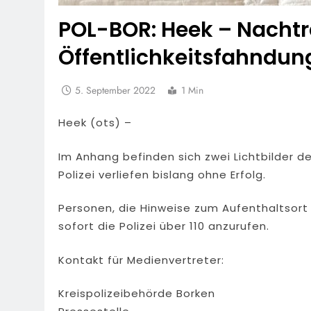
POL-BOR: Heek – Nachtra
Öffentlichkeitsfahndun
5. September 2022
1 Min
Heek (ots) –
Im Anhang befinden sich zwei Lichtbilder 
Polizei verliefen bislang ohne Erfolg.
Personen, die Hinweise zum Aufenthaltsor
sofort die Polizei über 110 anzurufen.
Kontakt für Medienvertreter:
Kreispolizeibehörde Borken