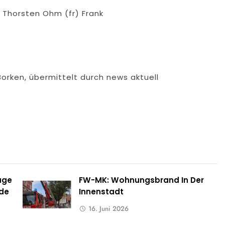
 Thorsten Ohm (fr) Frank
Borken, übermittelt durch news aktuell
uge
FW-MK: Wohnungsbrand In Der
rde
Innenstadt
16. Juni 2026