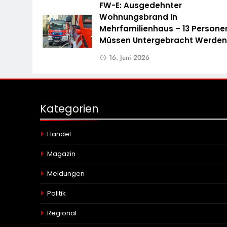
FW-E: Ausgedehnter
Wohnungsbrand In
Mehrfamilienhaus – 13 Persone
Müssen Untergebracht Werde
16. Juni 2026
Kategorien
Handel
Magazin
Meldungen
Politik
Regional