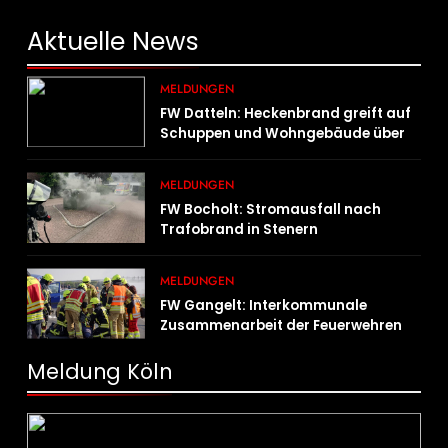
Aktuelle
News
MELDUNGEN
FW Datteln: Heckenbrand greift auf
Schuppen und Wohngebäude über
MELDUNGEN
FW Bocholt: Stromausfall nach
Trafobrand in Stenern
MELDUNGEN
FW Gangelt: Interkommunale
Zusammenarbeit der Feuerwehren
der Gemeinden Selfkant und
Gangelt
Meldung Köln