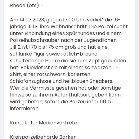
Rhede (ots) –
Am 14.07.2023, gegen 17:00 Uhr, verließ die 16-
jährige Jill E. ihre Wohnanschrift. Die Polizei sucht
unter Einbindung eines Spürhundes und einem
Polizeihubschrauber nach der Jugendlichen.
Jill E. ist 170 bis 175 cm groß und hat eine
schlanke Figur sowie rötlich-braune
schulterlange Haare die sie zum Zopf gebunden
hat. Bekleidet ist sie mit einem schwarzen T-
Shirt, einer rotschwarz-karierten
Schlafanzughose und hellblauen Sneakers.
Wer die Vermisste gesehen hat oder sonstige
Hinweise zu ihrem Aufenthaltsort geben kann,
wird gebeten, sofort die Polizei unter 110 zu
informieren.
Kontakt für Medienvertreter:
Kreispolizeibehörde Borken