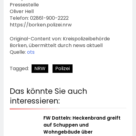
Pressestelle
Oliver Hell
Telefon: 02861-900-2222
https://borken.polizei.nrw
Original-Content von: Kreispolizeibehörde
Borken, übermittelt durch news aktuell
Quelle:
ots
Tagged:
NRW
Polizei
Das könnte Sie auch
interessieren:
FW Datteln: Heckenbrand greift
auf Schuppen und
Wohngebäude über