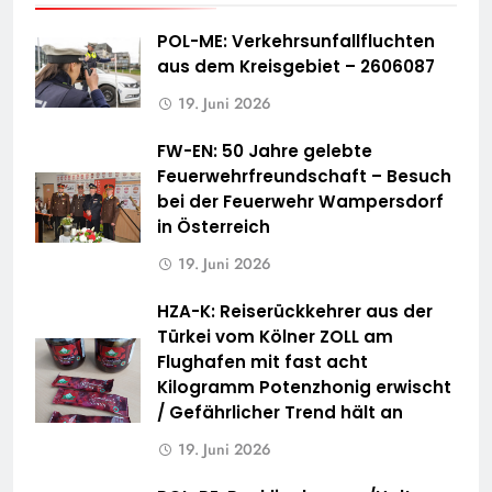
POL-ME: Verkehrsunfallfluchten
aus dem Kreisgebiet – 2606087
19. Juni 2026
FW-EN: 50 Jahre gelebte
Feuerwehrfreundschaft – Besuch
bei der Feuerwehr Wampersdorf
in Österreich
19. Juni 2026
HZA-K: Reiserückkehrer aus der
Türkei vom Kölner ZOLL am
Flughafen mit fast acht
Kilogramm Potenzhonig erwischt
/ Gefährlicher Trend hält an
19. Juni 2026