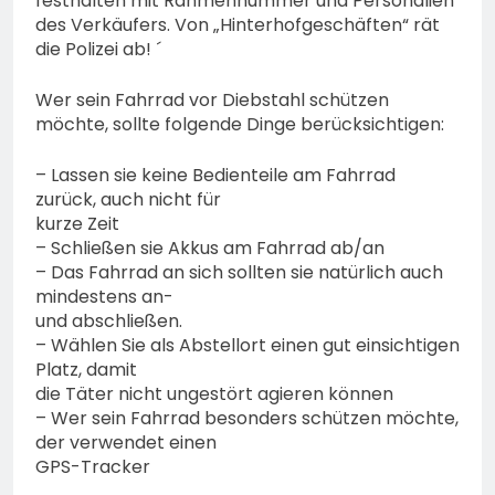
festhalten mit Rahmennummer und Personalien
des Verkäufers. Von „Hinterhofgeschäften“ rät
die Polizei ab! ´
Wer sein Fahrrad vor Diebstahl schützen
möchte, sollte folgende Dinge berücksichtigen:
– Lassen sie keine Bedienteile am Fahrrad
zurück, auch nicht für
kurze Zeit
– Schließen sie Akkus am Fahrrad ab/an
– Das Fahrrad an sich sollten sie natürlich auch
mindestens an-
und abschließen.
– Wählen Sie als Abstellort einen gut einsichtigen
Platz, damit
die Täter nicht ungestört agieren können
– Wer sein Fahrrad besonders schützen möchte,
der verwendet einen
GPS-Tracker