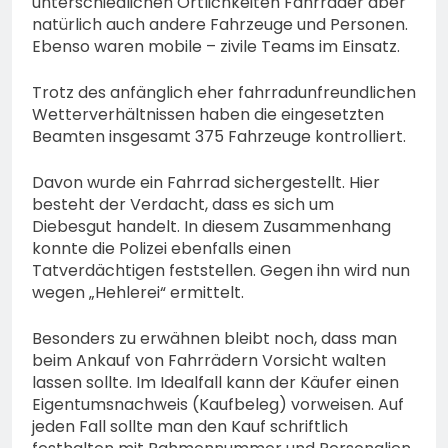
unterschiedlichen Örtlichkeiten Fahrräder aber
natürlich auch andere Fahrzeuge und Personen.
Ebenso waren mobile – zivile Teams im Einsatz.
Trotz des anfänglich eher fahrradunfreundlichen
Wetterverhältnissen haben die eingesetzten
Beamten insgesamt 375 Fahrzeuge kontrolliert.
Davon wurde ein Fahrrad sichergestellt. Hier
besteht der Verdacht, dass es sich um
Diebesgut handelt. In diesem Zusammenhang
konnte die Polizei ebenfalls einen
Tatverdächtigen feststellen. Gegen ihn wird nun
wegen „Hehlerei“ ermittelt.
Besonders zu erwähnen bleibt noch, dass man
beim Ankauf von Fahrrädern Vorsicht walten
lassen sollte. Im Idealfall kann der Käufer einen
Eigentumsnachweis (Kaufbeleg) vorweisen. Auf
jeden Fall sollte man den Kauf schriftlich