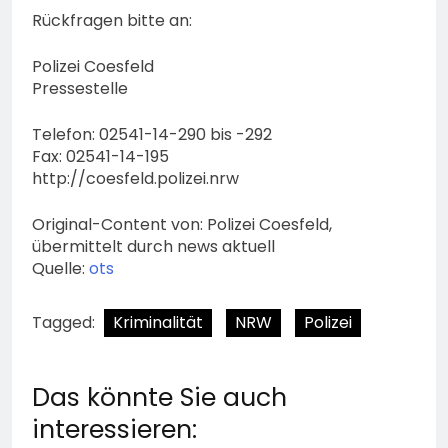
Rückfragen bitte an:
Polizei Coesfeld
Pressestelle
Telefon: 02541-14-290 bis -292
Fax: 02541-14-195
http://coesfeld.polizei.nrw
Original-Content von: Polizei Coesfeld,
übermittelt durch news aktuell
Quelle:
ots
Tagged:
Kriminalität
NRW
Polizei
Das könnte Sie auch
interessieren: