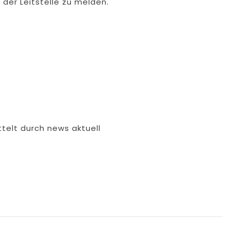
 der Leitstelle zu melden.
ttelt durch news aktuell