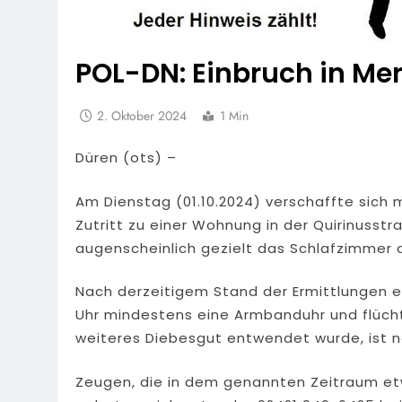
POL-DN: Einbruch in Me
2. Oktober 2024
1 Min
Düren (ots) –
Am Dienstag (01.10.2024) verschaffte sich
Zutritt zu einer Wohnung in der Quirinusstr
augenscheinlich gezielt das Schlafzimmer 
Nach derzeitigem Stand der Ermittlungen e
Uhr mindestens eine Armbanduhr und flüch
weiteres Diebesgut entwendet wurde, ist 
Zeugen, die in dem genannten Zeitraum e