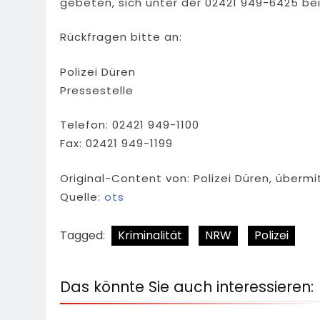
gebeten, sich unter der 02421 949-6425 bei
Rückfragen bitte an:
Polizei Düren
Pressestelle
Telefon: 02421 949-1100
Fax: 02421 949-1199
Original-Content von: Polizei Düren, übermi
Quelle:
ots
Tagged:
Kriminalität
NRW
Polizei
Das könnte Sie auch interessieren: