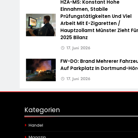
HZA-MS: Konstant Hohe
Einnahmen, Stabile
Prüfungstätigkeiten Und Viel
Arbeit Mit E-Zigaretten /
Hauptzollamt Münster Zieht Fü
2025 Bilanz
17. Juni 2026
FW-DO: Brand Mehrerer Fahrze
Auf Parkplatz In Dortmund-Hö
17. Juni 2026
Kategorien
Handel
Magazin