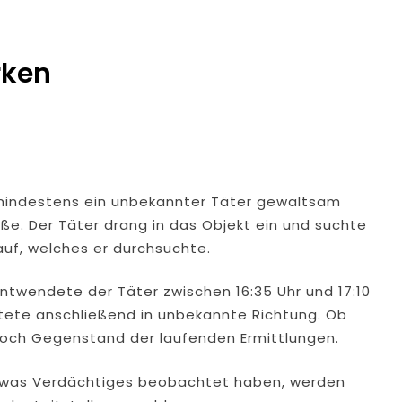
rken
 mindestens ein unbekannter Täter gewaltsam
aße. Der Täter drang in das Objekt ein und suchte
auf, welches er durchsuchte.
ntwendete der Täter zwischen 16:35 Uhr und 17:10
tete anschließend in unbekannte Richtung. Ob
noch Gegenstand der laufenden Ermittlungen.
twas Verdächtiges beobachtet haben, werden