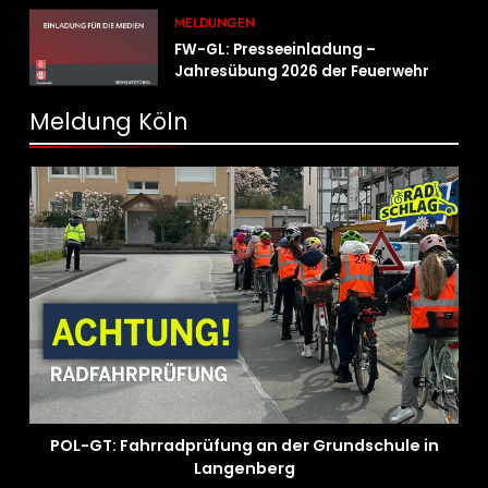
MELDUNGEN
FW-GL: Presseeinladung –
Jahresübung 2026 der Feuerwehr
Bergisch Gladbach am 20.06.2026
Meldung Köln
POL-GT: Fahrradprüfung an der Grundschule in
Langenberg