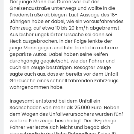
Der junge Mann aus Düren war auf der
Gneisenaustraße unterwegs und wollte in die
Friedenstraße abbiegen. Laut Aussage des 18-
Jährigen habe er dabei, wie ein vorausfahrendes
Fahrzeug, auf etwa 10 bis 20 km/h abgebremst.
Aus bisher ungeklärter Ursache sei dann sei
Heck ausgebrochen. In der Folge lenkte der
junge Mann gegen und fuhr frontal in mehrere
geparkte Autos. Dabei haben seine Reifen
durchgängig gequietscht, wie der Fahrer und
auch ein Zeuge bestätigen. Besagter Zeuge
sagte auch aus, dass er bereits vor dem Unfall
Geräusche eines schnell fahrenden Fahrzeugs
wahrgenommen habe.
Insgesamt entstand bei dem Unfall ein
Sachschaden von mehr als 25.000 Euro. Neben
dem Wagen des Unfallverursachers wurden fünf
weitere Fahrzeuge beschädigt. Der 18-jährige
Fahrer verletzte sich leicht und begab sich
eigenständig in ärztliche Behandlung. Seine 19