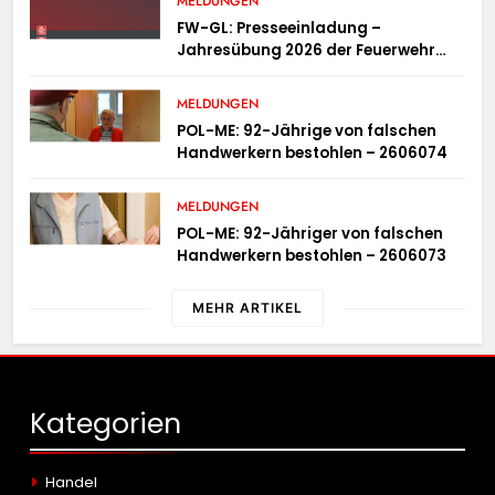
MELDUNGEN
FW-GL: Presseeinladung –
Jahresübung 2026 der Feuerwehr
Bergisch Gladbach am 20.06.2026
MELDUNGEN
POL-ME: 92-Jährige von falschen
Handwerkern bestohlen – 2606074
MELDUNGEN
POL-ME: 92-Jähriger von falschen
Handwerkern bestohlen – 2606073
MEHR ARTIKEL
Kategorien
Handel